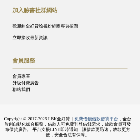
加入臉書社群網站
歡迎到全好貸臉書粉絲團專頁按讚
立即接收最新資訊
會員服務
會員專區
升級付費廣告
聯絡我們
Copyright © 2017-2026 LBK全好貸｜
免費借錢借款借貸平台
，全台
首創自動化媒合服務，借款人可免費刊登借錢需求，放款會員可發
布借貸廣告。 平台支援LINE即時通知，讓借款更迅速，放款更方
便，安全合法有保障。