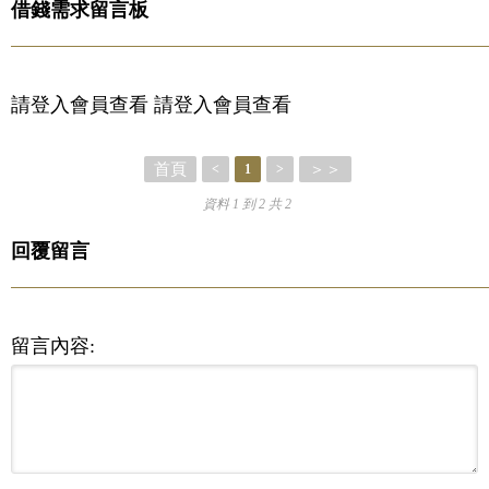
借錢需求留言板
請登入會員查看 請登入會員查看
首頁
＞＞
<
1
>
資料 1 到 2 共 2
回覆留言
留言內容: