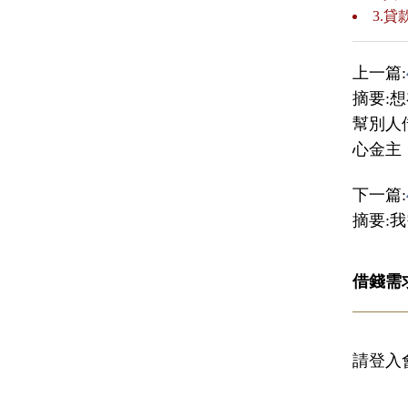
3.
上一篇:
摘要:
幫別人
心金主
下一篇:
摘要:
借錢需
請登入