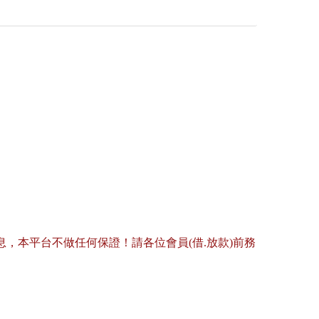
，本平台不做任何保證！請各位會員(借.放款)前務