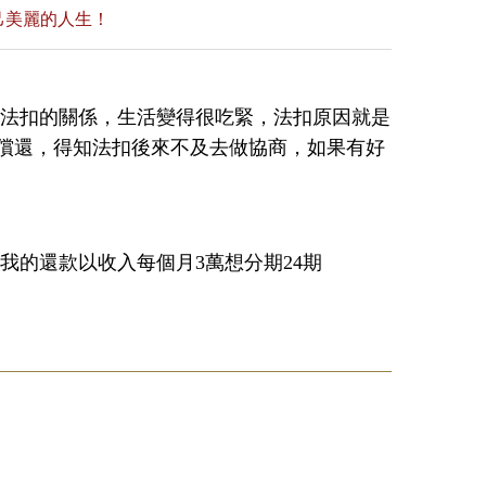
己美麗的人生！
因法扣的關係，生活變得很吃緊，法扣原因就是
償還，得知法扣後來不及去做協商，如果有好
我的還款以收入每個月3萬想分期24期