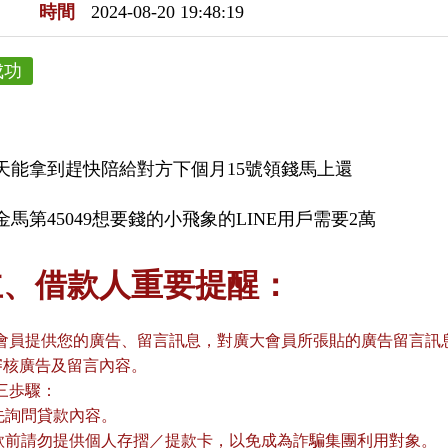
時間
2024-08-20 19:48:19
成功
天能拿到趕快陪給對方下個月15號領錢馬上還
馬第45049想要錢的小飛象的LINE用戶需要2萬
主、借款人重要提醒：
會員提供您的廣告、留言訊息，對廣大會員所張貼的廣告留言訊息
審核廣告及留言內容。
三歩驟：
請先詢問貸款內容。
貸款前請勿提供個人存摺／提款卡，以免成為詐騙集團利用對象。