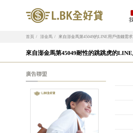
首頁
澎金馬
來自澎金馬第45049的LINE用戶借錢需求
來自澎金馬第45049耐性的跳跳虎的LIN
廣告聯盟