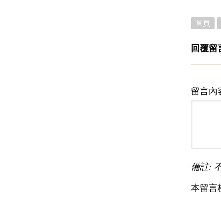
首頁
回覆留
留言內
備註: 
本留言