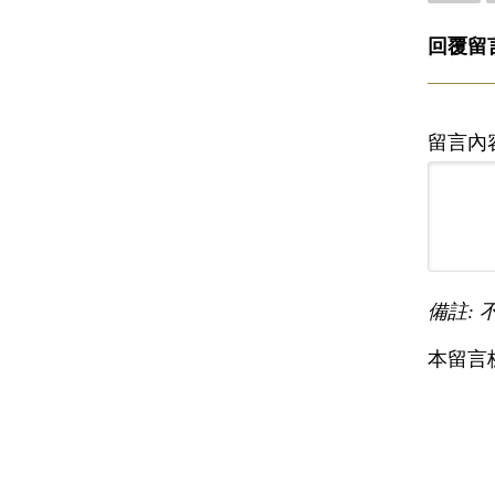
回覆留
留言內
備註: 
本留言