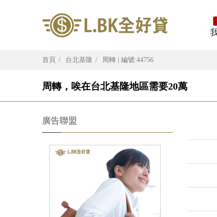
首頁
台北基隆
周轉 | 編號:44756
周轉，唉在台北基隆地區需要20萬
廣告聯盟