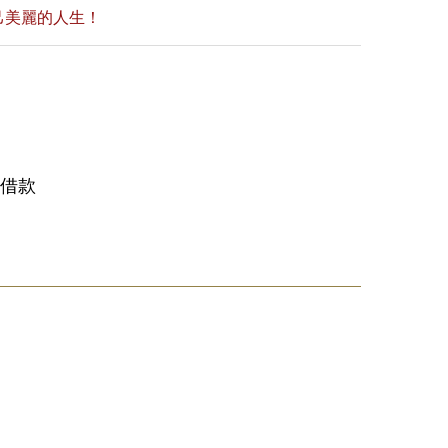
己美麗的人生！
來借款