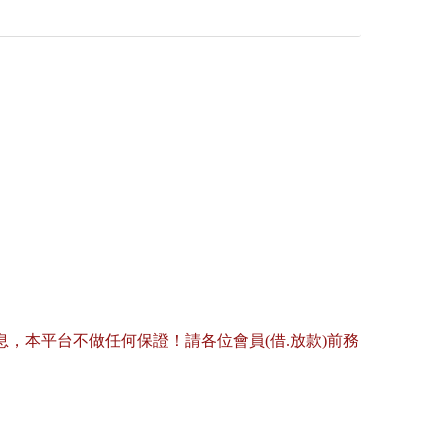
，本平台不做任何保證！請各位會員(借.放款)前務