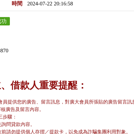
時間
2024-07-22 20:16:58
成功
8870
主、借款人重要提醒：
會員提供您的廣告、留言訊息，對廣大會員所張貼的廣告留言訊息
審核廣告及留言內容。
三歩驟：
請先詢問貸款內容。
貸款前請勿提供個人存摺／提款卡，以免成為詐騙集團利用對象。