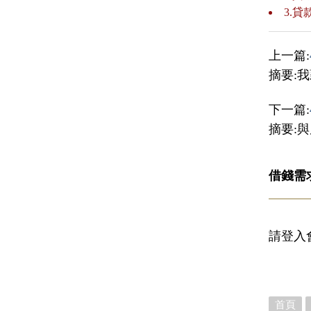
3.
上一篇:
摘要:
下一篇:
摘要:
借錢需
請登入
首頁