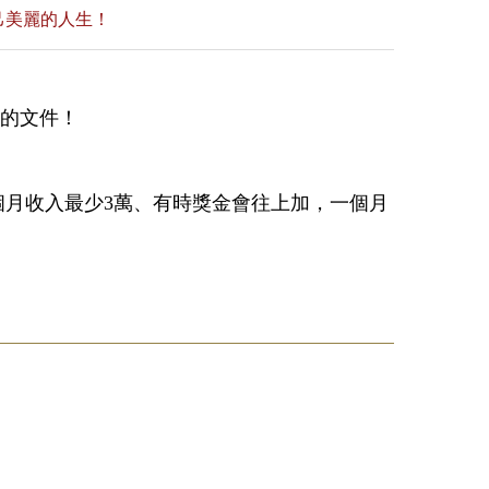
己美麗的人生！
備的文件！
個月收入最少3萬、有時獎金會往上加，一個月