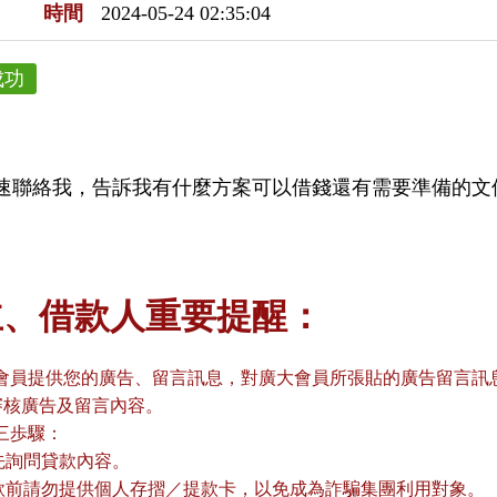
時間
2024-05-24 02:35:04
成功
速聯絡我，告訴我有什麼方案可以借錢還有需要準備的文
主、借款人重要提醒：
會員提供您的廣告、留言訊息，對廣大會員所張貼的廣告留言訊息
審核廣告及留言內容。
三歩驟：
請先詢問貸款內容。
貸款前請勿提供個人存摺／提款卡，以免成為詐騙集團利用對象。