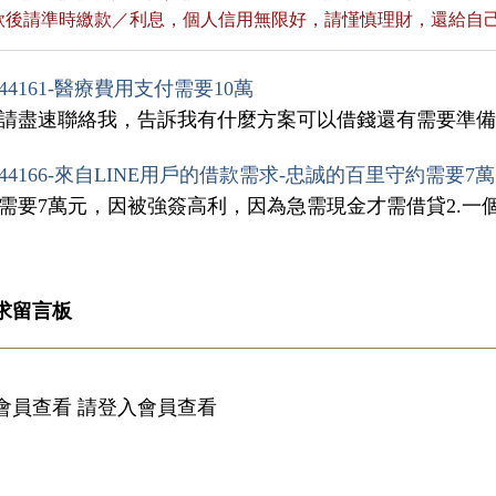
貸款後請準時繳款／利息，個人信用無限好，請慬慎理財，還給自
44161-醫療費用支付需要10萬
，請盡速聯絡我，告訴我有什麼方案可以借錢還有需要準
44166-來自LINE用戶的借款需求-忠誠的百里守約需要7萬
我需要7萬元，因被強簽高利，因為急需現金才需借貸2.一
求留言板
會員查看 請登入會員查看