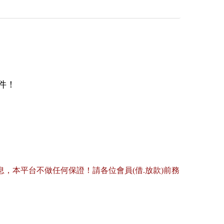
件！
，本平台不做任何保證！請各位會員(借.放款)前務