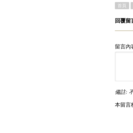
首頁
回覆留
留言內
備註: 
本留言