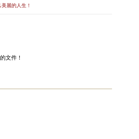
己美麗的人生！
備的文件！