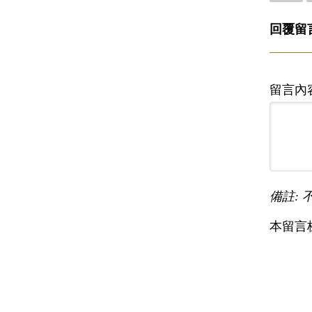
回覆留
留言內
備註: 
本留言