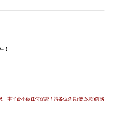
件！
，本平台不做任何保證！請各位會員(借.放款)前務