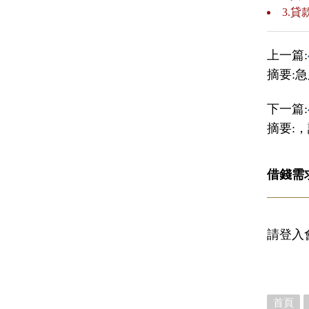
3.
上一篇:
摘要:
下一篇:
摘要:
借錢需
請登入
首頁