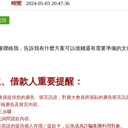
時間
2024-05-03 20:47:36
成功
速聯絡我，告訴我有什麼方案可以借錢還有需要準備的文
主、借款人重要提醒：
會員提供您的廣告、留言訊息，對廣大會員所張貼的廣告留言訊息
審核廣告及留言內容。
三歩驟：
請先詢問貸款內容。
貸款前請勿提供個人存摺／提款卡，以免成為詐騙集團利用對象。