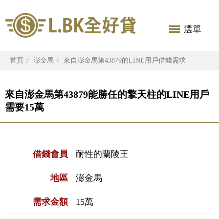
選單
首頁
澎金馬
來自澎金馬第43879的LINE用戶借錢需求
來自澎金馬第43879能勝任的擎天柱的LINE用戶
需要15萬
借錢會員
耐性的蘭陵王
地區
澎金馬
需求金額
15萬