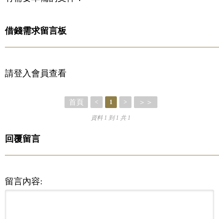
借錢需求留言板
請登入會員查看
首頁
＞＞
<
1
>
資料 1 到 1 共 1
回覆留言
留言內容: