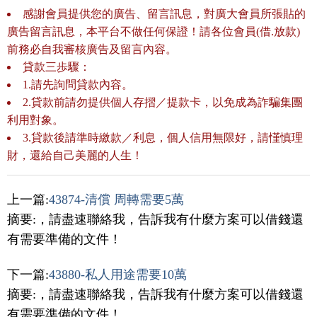
感謝會員提供您的廣告、留言訊息，對廣大會員所張貼的
廣告留言訊息，本平台不做任何保證！請各位會員(借.放款)
前務必自我審核廣告及留言內容。
貸款三歩驟：
1.請先詢問貸款內容。
2.貸款前請勿提供個人存摺／提款卡，以免成為詐騙集團
利用對象。
3.貸款後請準時繳款／利息，個人信用無限好，請慬慎理
財，還給自己美麗的人生！
上一篇:
43874-清償 周轉需要5萬
摘要:，請盡速聯絡我，告訴我有什麼方案可以借錢還
有需要準備的文件！
下一篇:
43880-私人用途需要10萬
摘要:，請盡速聯絡我，告訴我有什麼方案可以借錢還
有需要準備的文件！