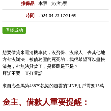
擔保品
本票 | 支(客)票
時間
2024-04-23 17:21:59
借錢成功
想要借貸來還清機車貸，沒勞保、沒保人，去其他地
方都沒辦法，被債務壓的死死的，我很希望可以盡快
清楚，都無法貸款了，是擾民是不是？

拜託不要一直打電話
來自澎金馬第43879執拗的趙雲的LINE用戶需要15萬
金主、借款人重要提醒：