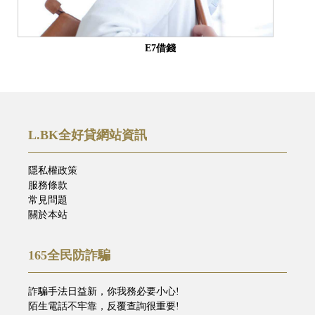
E7借錢
L.BK全好貸網站資訊
隱私權政策
服務條款
常見問題
關於本站
165全民防詐騙
詐騙手法日益新，你我務必要小心!
陌生電話不牢靠，反覆查詢很重要!