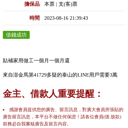
擔保品
本票 | 支(客)票
時間
2023-08-16 21:39:43
借錢成功
貼補家用做工一個月一個月還
來自澎金馬第41729多疑的泰山的LINE用戶需要3萬
金主、借款人重要提醒：
感謝會員提供您的廣告、留言訊息，對廣大會員所張貼的
廣告留言訊息，本平台不做任何保證！請各位會員(借.放款)
前務必自我審核廣告及留言內容。