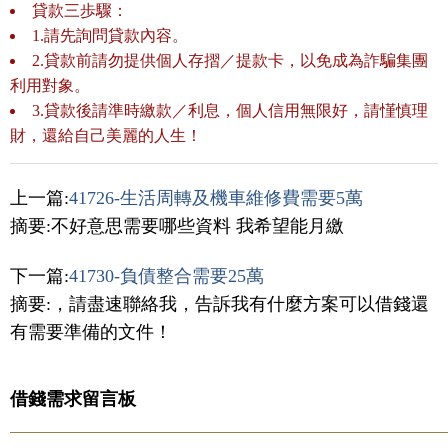
貸款三歩驟：
1.請先詢問貸款內容。
2.貸款前請勿提供個人存摺／提款卡，以免成為詐騙集團
利用對象。
3.貸款後請準時繳款／利息，個人信用無限好，請慬慎理
財，還給自己美麗的人生！
上一篇:
41726-生活周轉及機車維修費需要5萬
摘要:不好意思需要哪些資料 我希望能月繳
下一篇:
41730-負債整合需要25萬
摘要:，請盡速聯絡我，告訴我有什麼方案可以借錢還
有需要準備的文件！
借錢需求留言板