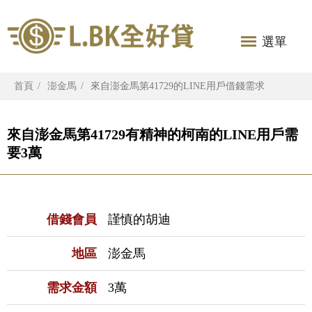
選單
首頁
澎金馬
來自澎金馬第41729的LINE用戶借錢需求
來自澎金馬第41729有精神的柯南的LINE用戶需
要3萬
借錢會員
謹慎的胡迪
地區
澎金馬
需求金額
3萬