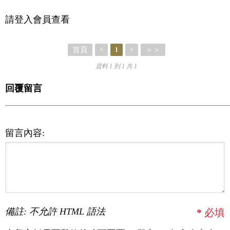
請登入會員查看
首頁
＞＞
<
1
>
資料 1 到 1 共 1
回覆留言
留言內容:
備註: 不允許 HTML 語法
*
必填