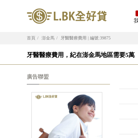
首頁
澎金馬
牙醫醫療費用 | 編號:39875
牙醫醫療費用，紀在澎金馬地區需要5萬
廣告聯盟