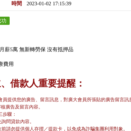
時間
2023-01-02 17:15:39
成功
 月薪5萬 無新轉勞保 沒有抵押品
療費用
主、借款人重要提醒：
會員提供您的廣告、留言訊息，對廣大會員所張貼的廣告留言訊息
審核廣告及留言內容。
三歩驟：
請先詢問貸款內容。
貸款前請勿提供個人存摺／提款卡，以免成為詐騙集團利用對象。