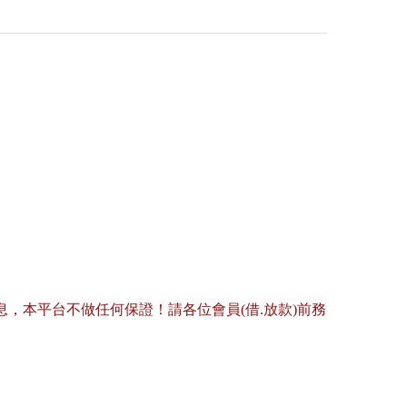
，本平台不做任何保證！請各位會員(借.放款)前務