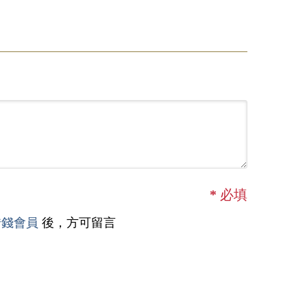
*
必填
借錢會員
後，方可留言