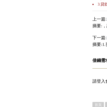
3.
上一篇:
摘要:
下一篇:
摘要:
借錢需
請登入
首頁