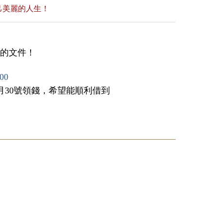
己美麗的人生！
備的文件！
00
月30號領錢，希望能順利借到