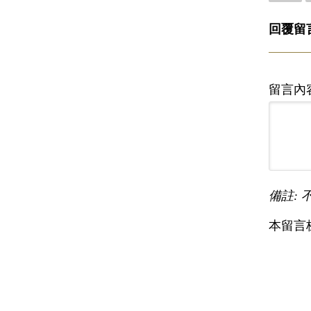
回覆留
留言內
備註: 
本留言