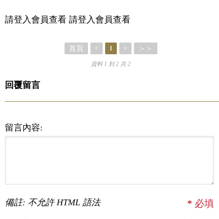
請登入會員查看 請登入會員查看
首頁
＞＞
<
1
>
資料 1 到 2 共 2
回覆留言
留言內容:
備註: 不允許 HTML 語法
*
必填