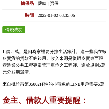
擔保品
薪轉 | 勞保
時間
2022-01-02 03:35:06
借錢成功
1.借五萬。是因為家裡要分擔生活家計。進一些我在蝦
皮賣貨的貨款不夠錢用。收入來源是從蝦皮賣東西跟
營造業公共工程專案管理單位之工程師。還款規劃5萬
元分12期還清。
來自桃竹苗第35802任性的小飛象的LINE用戶需要5萬
金主、借款人重要提醒：