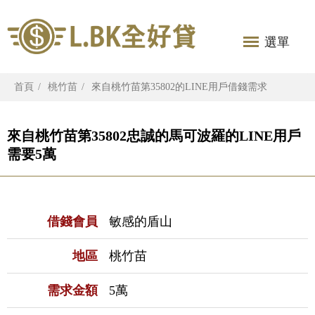
選單
首頁
桃竹苗
來自桃竹苗第35802的LINE用戶借錢需求
來自桃竹苗第35802忠誠的馬可波羅的LINE用戶
需要5萬
借錢會員
敏感的盾山
地區
桃竹苗
需求金額
5萬