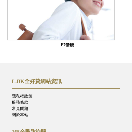
E7借錢
L.BK全好貸網站資訊
隱私權政策
服務條款
常見問題
關於本站
165全民防詐騙