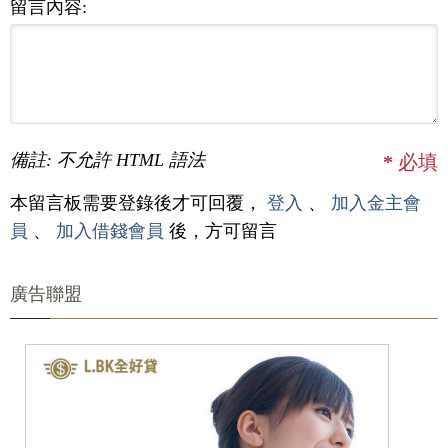
留言內容:
備註: 不允許 HTML 語法
*
必填
本留言板需要登錄後才可回覆，
登入
、
加入金主會
員
、
加入借錢會員
後，方可留言
廣告聯盟