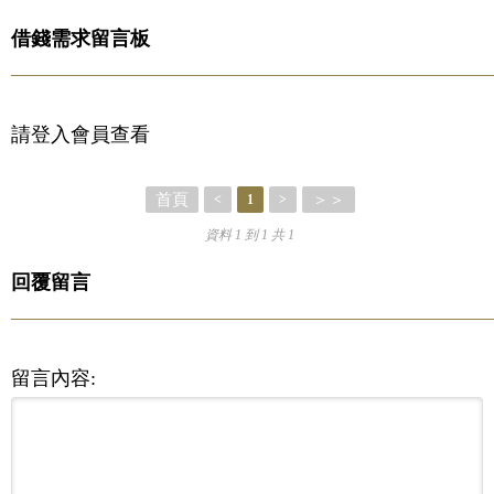
借錢需求留言板
請登入會員查看
首頁
＞＞
<
1
>
資料 1 到 1 共 1
回覆留言
留言內容: