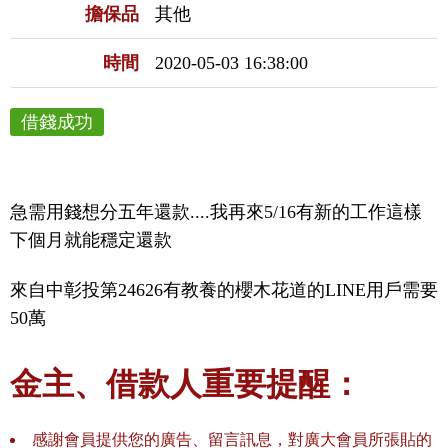
擔保品
其他
時間
2020-05-03 16:38:00
借錢成功
急需用錢想分五年還款....我再來5/16有新的工作這樣
下個月就能穩定還款
來自中彰投第24626有教養的櫻木花道的LINE用戶需要
50萬
金主、借款人重要提醒：
感謝會員提供您的廣告、留言訊息，對廣大會員所張貼的