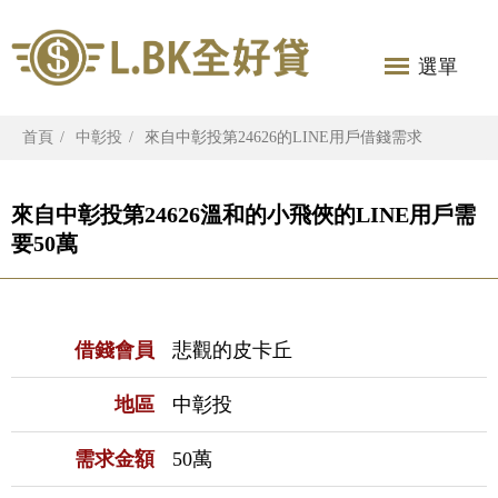
選單
首頁
中彰投
來自中彰投第24626的LINE用戶借錢需求
來自中彰投第24626溫和的小飛俠的LINE用戶需
要50萬
借錢會員
悲觀的皮卡丘
地區
中彰投
需求金額
50萬