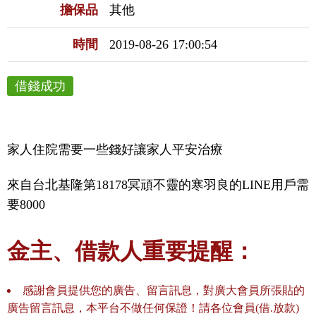
擔保品
其他
時間
2019-08-26 17:00:54
借錢成功
家人住院需要一些錢好讓家人平安治療
來自台北基隆第18178冥頑不靈的寒羽良的LINE用戶需
要8000
金主、借款人重要提醒：
感謝會員提供您的廣告、留言訊息，對廣大會員所張貼的
廣告留言訊息，本平台不做任何保證！請各位會員(借.放款)