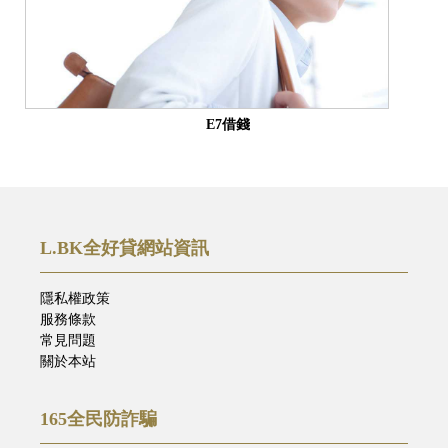
E7借錢
L.BK全好貸網站資訊
隱私權政策
服務條款
常見問題
關於本站
165全民防詐騙