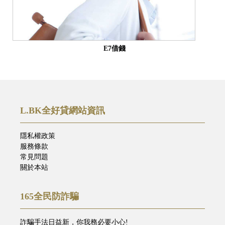
E7借錢
L.BK全好貸網站資訊
隱私權政策
服務條款
常見問題
關於本站
165全民防詐騙
詐騙手法日益新，你我務必要小心!