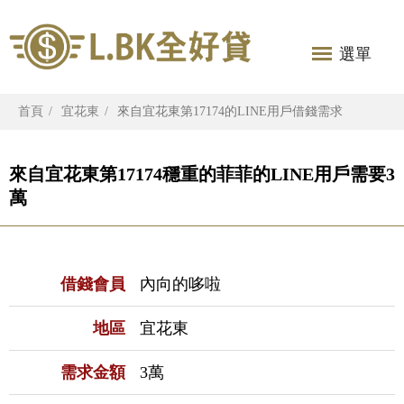
選單
首頁
宜花東
來自宜花東第17174的LINE用戶借錢需求
來自宜花東第17174穩重的菲菲的LINE用戶需要3
萬
借錢會員
內向的哆啦
地區
宜花東
需求金額
3萬