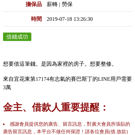
擔保品
薪轉 | 勞保
時間
2019-07-18 13:26:30
借錢成功
想要借這筆錢。是因為家裡的房子。想要整修。
來自宜花東第17174有志氣的賽巴斯丁的LINE用戶需要
3萬
金主、借款人重要提醒：
感謝會員提供您的廣告、留言訊息，對廣大會員所張貼的
廣告留言訊息，本平台不做任何保證！請各位會員(借.放款)