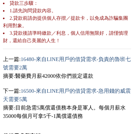
貸款三歩驟：
1.請先詢問貸款內容。
2.貸款前請勿提供個人存摺／提款卡，以免成為詐騙集團
利用對象。
3.貸款後請準時繳款／利息，個人信用無限好，請慬慎理
財，還給自己美麗的人生！
上一篇:
16480-來自LINE用戶的借貸需求-負責的魯班七
號需要2萬
摘要:醫藥費月薪42000依你們規定還款
下一篇:
16500-來自LINE用戶的借貸需求-急用錢的威震
天需要5萬
摘要:目前急需5萬償還債務本身是軍人。每個月薪水
35000每個月可拿5千-1萬償還債務