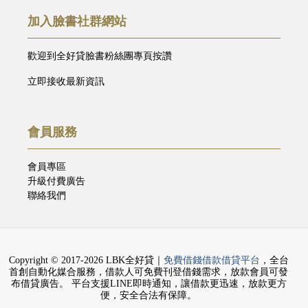
加入臉書社群網站
歡迎到全好貸臉書粉絲團專頁按讚
立即接收最新資訊
會員服務
會員專區
升級付費廣告
聯絡我們
Copyright © 2017-2026 LBK全好貸｜
免費借錢借款借貸平台
，全台
首創自動化媒合服務，借款人可免費刊登借錢需求，放款會員可發
布借貸廣告。 平台支援LINE即時通知，讓借款更迅速，放款更方
便，安全合法有保障。