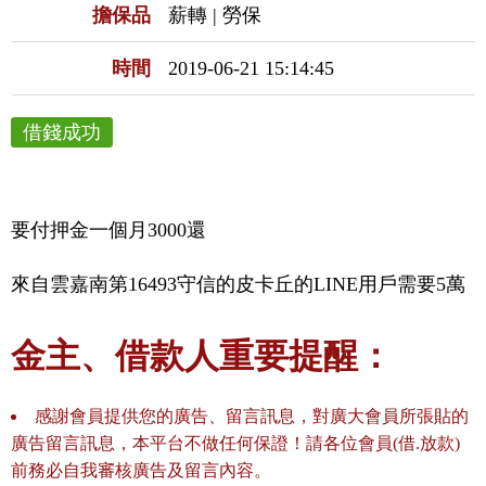
擔保品
薪轉 | 勞保
時間
2019-06-21 15:14:45
借錢成功
要付押金一個月3000還
來自雲嘉南第16493守信的皮卡丘的LINE用戶需要5萬
金主、借款人重要提醒：
感謝會員提供您的廣告、留言訊息，對廣大會員所張貼的
廣告留言訊息，本平台不做任何保證！請各位會員(借.放款)
前務必自我審核廣告及留言內容。