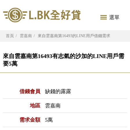
選單
首頁
雲嘉南
來自雲嘉南第16493的LINE用戶借錢需求
來自雲嘉南第16493有志氣的沙加的LINE用戶需
要5萬
借錢會員
缺錢的露露
地區
雲嘉南
需求金額
5萬