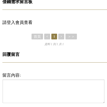
借錢需求留言板
請登入會員查看
首頁
＞＞
<
1
>
資料 1 到 1 共 1
回覆留言
留言內容: