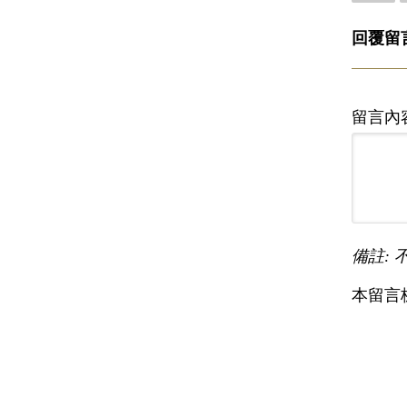
回覆留
留言內
備註: 
本留言