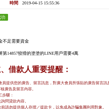
時間
2019-04-15 15:55:36
成功
金不足需要資金
第14857狡猾的塗塗的LINE用戶需要4萬
主、借款人重要提醒：
會員提供您的廣告、留言訊息，對廣大會員所張貼的廣告留言訊息
審核廣告及留言內容。
三歩驟：
請先詢問貸款內容。
貸款前請勿提供個人存摺／提款卡，以免成為詐騙集團利用對象。