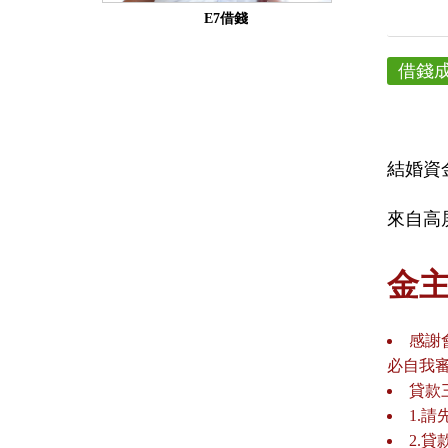
E7借錢
借錢
結婚資
來自高屏
金
感謝
必自我
貸款
1.
2.