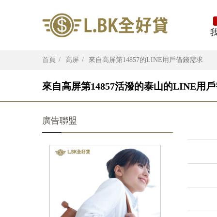
首頁
高屏
來自高屏第14857的LINE用戶借錢需求
來自高屏第14857活潑的泰山的LINE用
廣告聯盟