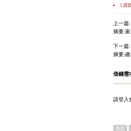
3.
上一篇:
摘要:家
下一篇:
摘要:
借錢需
請登入
首頁