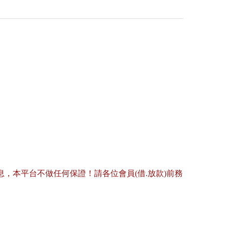
，本平台不做任何保證！請各位會員(借.放款)前務