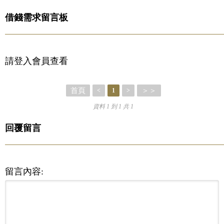
借錢需求留言板
請登入會員查看
首頁
＞＞
<
1
>
資料 1 到 1 共 1
回覆留言
留言內容: