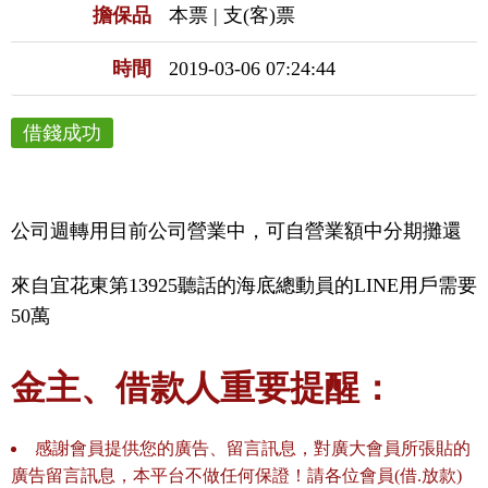
擔保品
本票 | 支(客)票
時間
2019-03-06 07:24:44
借錢成功
公司週轉用目前公司營業中，可自營業額中分期攤還
來自宜花東第13925聽話的海底總動員的LINE用戶需要
50萬
金主、借款人重要提醒：
感謝會員提供您的廣告、留言訊息，對廣大會員所張貼的
廣告留言訊息，本平台不做任何保證！請各位會員(借.放款)