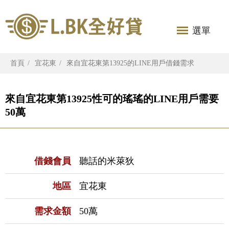
選單
首頁
宜花東
來自宜花東第13925的LINE用戶借錢需求
來自宜花東第13925性可的瑤瑤的LINE用戶需要
50萬
借錢會員
聽話的米萊狄
地區
宜花東
需求金額
50萬