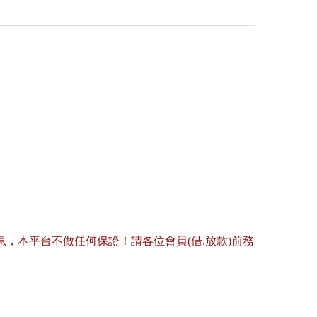
，本平台不做任何保證！請各位會員(借.放款)前務