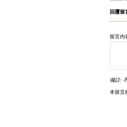
回覆留
留言內
備註: 
本留言