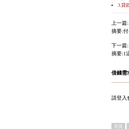
3.
上一篇:
摘要:
下一篇:
摘要:
借錢需
請登入
首頁