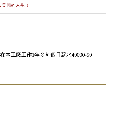
己美麗的人生！
本工廠工作1年多每個月薪水40000-50