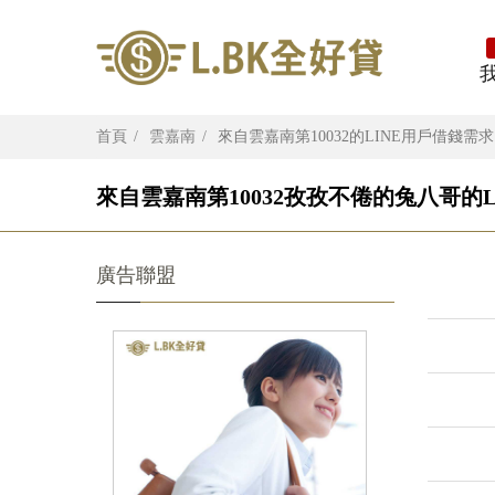
首頁
雲嘉南
來自雲嘉南第10032的LINE用戶借錢需求
來自雲嘉南第10032孜孜不倦的兔八哥的L
廣告聯盟