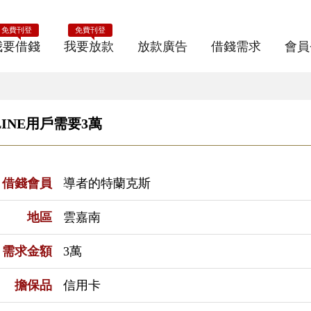
免費刊登
免費刊登
我要借錢
我要放款
放款廣告
借錢需求
會員
INE用戶需要3萬
借錢會員
導者的特蘭克斯
地區
雲嘉南
需求金額
3萬
擔保品
信用卡