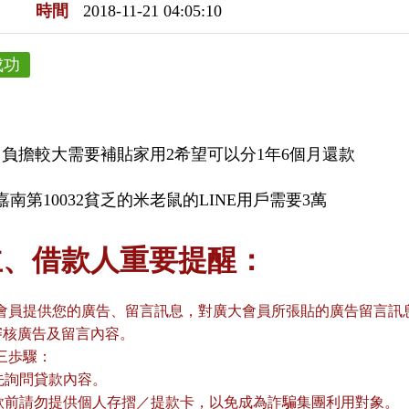
時間
2018-11-21 04:05:10
成功
月負擔較大需要補貼家用2希望可以分1年6個月還款
南第10032貧乏的米老鼠的LINE用戶需要3萬
主、借款人重要提醒：
會員提供您的廣告、留言訊息，對廣大會員所張貼的廣告留言訊息
審核廣告及留言內容。
三歩驟：
請先詢問貸款內容。
貸款前請勿提供個人存摺／提款卡，以免成為詐騙集團利用對象。