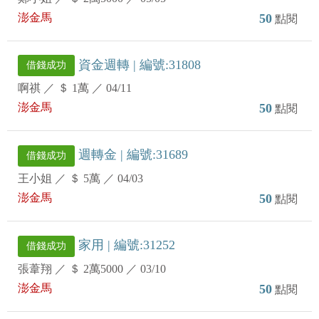
澎金馬
50
點閱
資金週轉 | 編號:31808
借錢成功
啊祺
／
＄ 1萬
／
04/11
澎金馬
50
點閱
週轉金 | 編號:31689
借錢成功
王小姐
／
＄ 5萬
／
04/03
澎金馬
50
點閱
家用 | 編號:31252
借錢成功
張葦翔
／
＄ 2萬5000
／
03/10
澎金馬
50
點閱