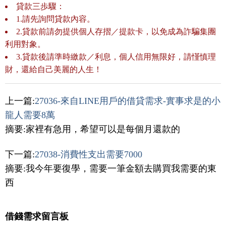
貸款三歩驟：
1.請先詢問貸款內容。
2.貸款前請勿提供個人存摺／提款卡，以免成為詐騙集團
利用對象。
3.貸款後請準時繳款／利息，個人信用無限好，請慬慎理
財，還給自己美麗的人生！
上一篇:
27036-來自LINE用戶的借貸需求-實事求是的小
龍人需要8萬
摘要:家裡有急用，希望可以是每個月還款的
下一篇:
27038-消費性支出需要7000
摘要:我今年要復學，需要一筆金額去購買我需要的東
西
借錢需求留言板