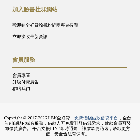
加入臉書社群網站
歡迎到全好貸臉書粉絲團專頁按讚
立即接收最新資訊
會員服務
會員專區
升級付費廣告
聯絡我們
Copyright © 2017-2026 LBK全好貸｜
免費借錢借款借貸平台
，全台
首創自動化媒合服務，借款人可免費刊登借錢需求，放款會員可發
布借貸廣告。 平台支援LINE即時通知，讓借款更迅速，放款更方
便，安全合法有保障。