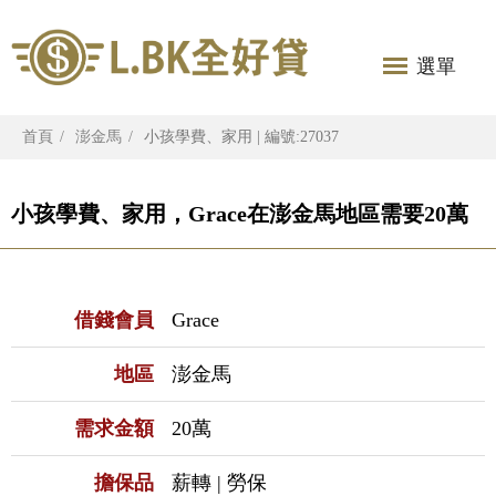
選單
首頁
澎金馬
小孩學費、家用 | 編號:27037
小孩學費、家用，Grace在澎金馬地區需要20萬
借錢會員
Grace
地區
澎金馬
需求金額
20萬
擔保品
薪轉 | 勞保