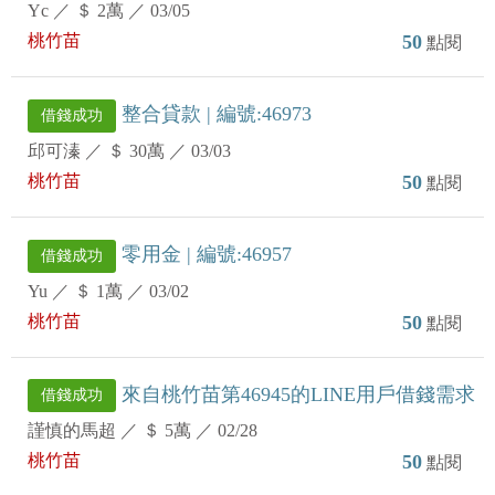
Yc
／
＄ 2萬
／
03/05
桃竹苗
50
點閱
整合貸款 | 編號:46973
借錢成功
邱可溱
／
＄ 30萬
／
03/03
桃竹苗
50
點閱
零用金 | 編號:46957
借錢成功
Yu
／
＄ 1萬
／
03/02
桃竹苗
50
點閱
來自桃竹苗第46945的LINE用戶借錢需求
借錢成功
謹慎的馬超
／
＄ 5萬
／
02/28
桃竹苗
50
點閱