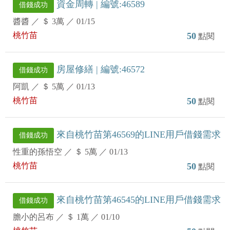
資金周轉 | 編號:46589
借錢成功
醬醬
／
＄ 3萬
／
01/15
桃竹苗
50
點閱
房屋修繕 | 編號:46572
借錢成功
阿凱
／
＄ 5萬
／
01/13
桃竹苗
50
點閱
來自桃竹苗第46569的LINE用戶借錢需求
借錢成功
性重的孫悟空
／
＄ 5萬
／
01/13
桃竹苗
50
點閱
來自桃竹苗第46545的LINE用戶借錢需求
借錢成功
膽小的呂布
／
＄ 1萬
／
01/10