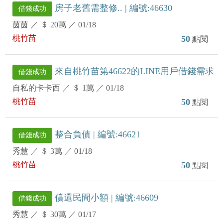
房子老舊需整修.. | 編號:46630
借錢成功
茵茵
／
＄ 20萬
／
01/18
桃竹苗
50
點閱
來自桃竹苗第46622的LINE用戶借錢需求
借錢成功
自私的卡卡西
／
＄ 1萬
／
01/18
桃竹苗
50
點閱
整合負債 | 編號:46621
借錢成功
秀慧
／
＄ 3萬
／
01/18
桃竹苗
50
點閱
償還民間小額 | 編號:46609
借錢成功
秀慧
／
＄ 30萬
／
01/17