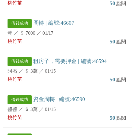
桃竹苗
50
點閱
周轉 | 編號:46607
借錢成功
黃
／
＄ 7000
／
01/17
桃竹苗
50
點閱
租房子，需要押金 | 編號:46594
借錢成功
阿杰
／
＄ 3萬
／
01/15
桃竹苗
50
點閱
資金周轉 | 編號:46590
借錢成功
醬醬
／
＄ 3萬
／
01/15
桃竹苗
50
點閱