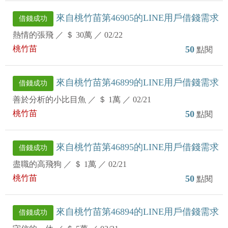
來自桃竹苗第46905的LINE用戶借錢需求
借錢成功
熱情的張飛
／
＄ 30萬
／
02/22
桃竹苗
50
點閱
來自桃竹苗第46899的LINE用戶借錢需求
借錢成功
善於分析的小比目魚
／
＄ 1萬
／
02/21
桃竹苗
50
點閱
來自桃竹苗第46895的LINE用戶借錢需求
借錢成功
盡職的高飛狗
／
＄ 1萬
／
02/21
桃竹苗
50
點閱
來自桃竹苗第46894的LINE用戶借錢需求
借錢成功