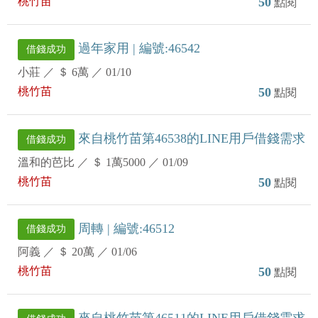
桃竹苗
50
點閱
過年家用 | 編號:46542
借錢成功
小莊
／
＄ 6萬
／
01/10
桃竹苗
50
點閱
來自桃竹苗第46538的LINE用戶借錢需求
借錢成功
溫和的芭比
／
＄ 1萬5000
／
01/09
桃竹苗
50
點閱
周轉 | 編號:46512
借錢成功
阿義
／
＄ 20萬
／
01/06
桃竹苗
50
點閱