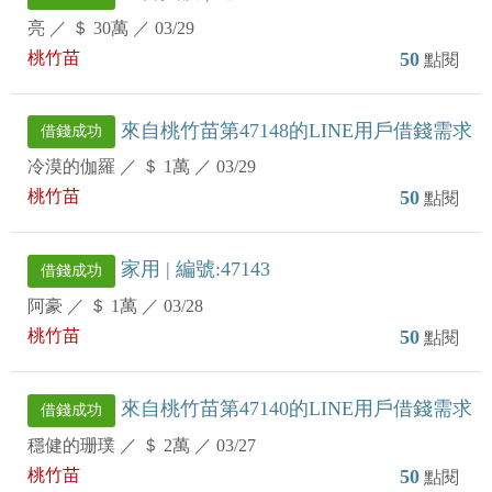
亮
／
＄ 30萬
／
03/29
桃竹苗
50
點閱
來自桃竹苗第47148的LINE用戶借錢需求
借錢成功
冷漠的伽羅
／
＄ 1萬
／
03/29
桃竹苗
50
點閱
家用 | 編號:47143
借錢成功
阿豪
／
＄ 1萬
／
03/28
桃竹苗
50
點閱
來自桃竹苗第47140的LINE用戶借錢需求
借錢成功
穩健的珊璞
／
＄ 2萬
／
03/27
桃竹苗
50
點閱