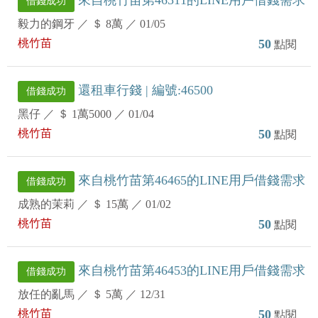
來自桃竹苗第46511的LINE用戶借錢需求
借錢成功
毅力的鋼牙
／
＄ 8萬
／
01/05
桃竹苗
50
點閱
還租車行錢 | 編號:46500
借錢成功
黑仔
／
＄ 1萬5000
／
01/04
桃竹苗
50
點閱
來自桃竹苗第46465的LINE用戶借錢需求
借錢成功
成熟的茉莉
／
＄ 15萬
／
01/02
桃竹苗
50
點閱
來自桃竹苗第46453的LINE用戶借錢需求
借錢成功
放任的亂馬
／
＄ 5萬
／
12/31
桃竹苗
50
點閱