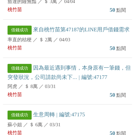
豁達的鐘無豔
／
＄ 3萬
／
04/04
桃竹苗
50
點閱
來自桃竹苗第47187的LINE用戶借錢需求
借錢成功
率直的桔梗
／
＄ 2萬
／
04/03
桃竹苗
50
點閱
因為最近遇到事情，本身原有一筆錢，但
借錢成功
突發狀況，公司請款尚未下... | 編號:47177
阿虎
／
＄ 8萬
／
03/31
桃竹苗
50
點閱
生意周轉 | 編號:47175
借錢成功
蘇小姐
／
＄ 6萬
／
03/31
桃竹苗
50
點閱