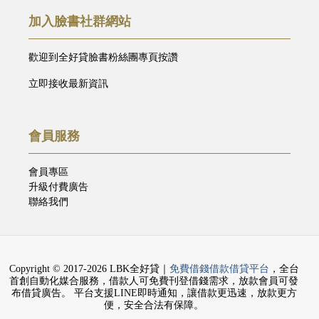
加入臉書社群網站
歡迎到全好貸臉書粉絲團專頁按讚
立即接收最新資訊
會員服務
會員專區
升級付費廣告
聯絡我們
Copyright © 2017-2026 LBK全好貸｜
免費借錢借款借貸平台
，全台
首創自動化媒合服務，借款人可免費刊登借錢需求，放款會員可發
布借貸廣告。 平台支援LINE即時通知，讓借款更迅速，放款更方
便，安全合法有保障。