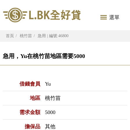
選單
首頁
桃竹苗
急用 | 編號:46800
急用，Yu在桃竹苗地區需要5000
借錢會員
Yu
地區
桃竹苗
需求金額
5000
擔保品
其他