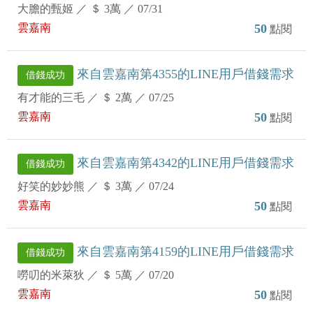
大膽的甄姬
／
＄ 3萬
／
07/31
雲嘉南
50
點閱
來自雲嘉南第4355的LINE用戶借錢需求
借錢成功
有才能的三毛
／
＄ 2萬
／
07/25
雲嘉南
50
點閱
來自雲嘉南第4342的LINE用戶借錢需求
借錢成功
好笑的妙妙熊
／
＄ 3萬
／
07/24
雲嘉南
50
點閱
來自雲嘉南第4159的LINE用戶借錢需求
借錢成功
嘮叨的米萊狄
／
＄ 5萬
／
07/20
雲嘉南
50
點閱