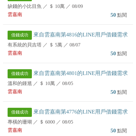
缺錢的小比目魚
／
＄ 10萬
／
08/09
雲嘉南
50
點閱
來自雲嘉南第4816的LINE用戶借錢需求
借錢成功
有系統的貝吉塔
／
＄ 5萬
／
08/07
雲嘉南
50
點閱
來自雲嘉南第4801的LINE用戶借錢需求
借錢成功
溫和的鍾馗
／
＄ 10萬
／
08/05
雲嘉南
50
點閱
來自雲嘉南第4776的LINE用戶借錢需求
借錢成功
專橫的珊瑚
／
＄ 6000
／
08/05
雲嘉南
50
點閱