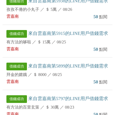
來自雲嘉南第5938的LINE用戶借錢需求
借錢成功
孜孜不倦的小丸子
／
＄ 5萬
／
08/26
雲嘉南
50
點閱
來自雲嘉南第5915的LINE用戶借錢需求
借錢成功
有方法的哆啦
／
＄ 15萬
／
08/25
雲嘉南
50
點閱
來自雲嘉南第5899的LINE用戶借錢需求
借錢成功
拜金的嫦娥
／
＄ 8000
／
08/25
雲嘉南
50
點閱
來自雲嘉南第5797的LINE用戶借錢需求
借錢成功
有方法的百里玄策
／
＄ 30萬
／
08/23
雲嘉南
50
點閱