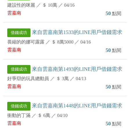
建設性的咪麗
／
＄ 10萬
／
04/16
雲嘉南
50
點閱
來自雲嘉南第1533的LINE用戶借錢需求
借錢成功
畏縮的的娜可露露
／
＄ 8萬5000
／
04/16
雲嘉南
50
點閱
來自雲嘉南第1493的LINE用戶借錢需求
借錢成功
好爭辯的玩具總動員
／
＄ 3萬
／
04/13
雲嘉南
50
點閱
來自雲嘉南第1448的LINE用戶借錢需求
借錢成功
衝動的丁滿
／
＄ 6萬
／
04/10
雲嘉南
50
點閱