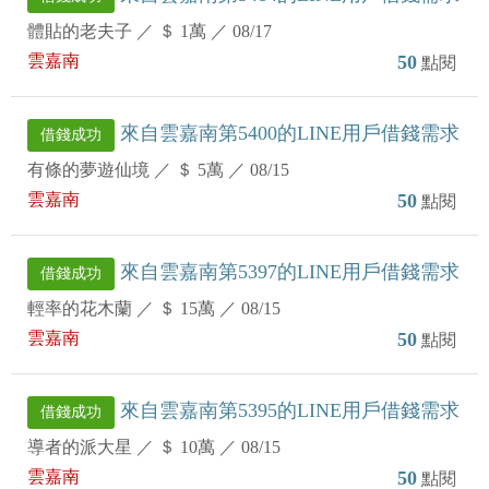
體貼的老夫子
／
＄ 1萬
／
08/17
雲嘉南
50
點閱
來自雲嘉南第5400的LINE用戶借錢需求
借錢成功
有條的夢遊仙境
／
＄ 5萬
／
08/15
雲嘉南
50
點閱
來自雲嘉南第5397的LINE用戶借錢需求
借錢成功
輕率的花木蘭
／
＄ 15萬
／
08/15
雲嘉南
50
點閱
來自雲嘉南第5395的LINE用戶借錢需求
借錢成功
導者的派大星
／
＄ 10萬
／
08/15
雲嘉南
50
點閱