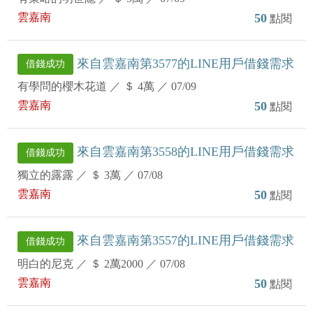
雲嘉南
50
點閱
來自雲嘉南第3577的LINE用戶借錢需求
借錢成功
有學問的櫻木花道
／
＄ 4萬
／
07/09
雲嘉南
50
點閱
來自雲嘉南第3558的LINE用戶借錢需求
借錢成功
獨立的露露
／
＄ 3萬
／
07/08
雲嘉南
50
點閱
來自雲嘉南第3557的LINE用戶借錢需求
借錢成功
明白的尼克
／
＄ 2萬2000
／
07/08
雲嘉南
50
點閱