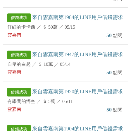
來自雲嘉南第1984的LINE用戶借錢需求
借錢成功
仔細的卡卡西
／
＄ 50萬
／
05/15
雲嘉南
50
點閱
來自雲嘉南第1947的LINE用戶借錢需求
借錢成功
自卑的白起
／
＄ 10萬
／
05/14
雲嘉南
50
點閱
來自雲嘉南第1920的LINE用戶借錢需求
借錢成功
有學問的悟空
／
＄ 5萬
／
05/11
雲嘉南
50
點閱
來自雲嘉南第1904的LINE用戶借錢需求
借錢成功