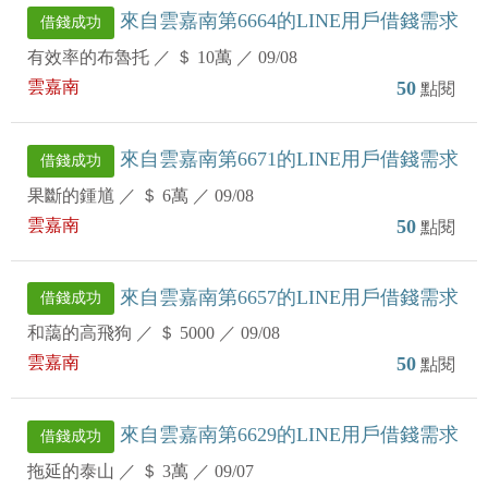
來自雲嘉南第6664的LINE用戶借錢需求
借錢成功
有效率的布魯托
／
＄ 10萬
／
09/08
雲嘉南
50
點閱
來自雲嘉南第6671的LINE用戶借錢需求
借錢成功
果斷的鍾馗
／
＄ 6萬
／
09/08
雲嘉南
50
點閱
來自雲嘉南第6657的LINE用戶借錢需求
借錢成功
和藹的高飛狗
／
＄ 5000
／
09/08
雲嘉南
50
點閱
來自雲嘉南第6629的LINE用戶借錢需求
借錢成功
拖延的泰山
／
＄ 3萬
／
09/07