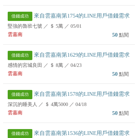
來自雲嘉南第1754的LINE用戶借錢需求
借錢成功
堅強的魯班七號
／
＄ 5萬
／
05/01
雲嘉南
50
點閱
來自雲嘉南第1629的LINE用戶借錢需求
借錢成功
感情的宮城良田
／
＄ 8萬
／
04/23
雲嘉南
50
點閱
來自雲嘉南第1578的LINE用戶借錢需求
借錢成功
深沉的睡美人
／
＄ 4萬5000
／
04/18
雲嘉南
50
點閱
來自雲嘉南第1536的LINE用戶借錢需求
借錢成功