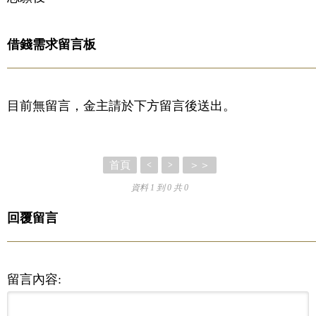
借錢需求留言板
目前無留言，金主請於下方留言後送出。
首頁
＞＞
<
>
資料 1 到 0 共 0
回覆留言
留言內容: