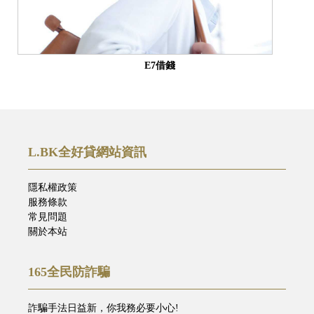
E7借錢
L.BK全好貸網站資訊
隱私權政策
服務條款
常見問題
關於本站
165全民防詐騙
詐騙手法日益新，你我務必要小心!