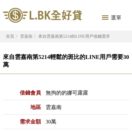
選單
首頁
雲嘉南
來自雲嘉南第5214的LINE用戶借錢需求
來自雲嘉南第5214輕鬆的斑比的LINE用戶需要30
萬
借錢會員
無拘的的娜可露露
地區
雲嘉南
需求金額
30萬