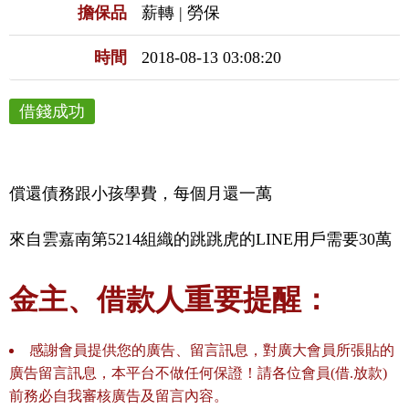
擔保品
薪轉 | 勞保
時間
2018-08-13 03:08:20
借錢成功
償還債務跟小孩學費，每個月還一萬
來自雲嘉南第5214組織的跳跳虎的LINE用戶需要30萬
金主、借款人重要提醒：
感謝會員提供您的廣告、留言訊息，對廣大會員所張貼的
廣告留言訊息，本平台不做任何保證！請各位會員(借.放款)
前務必自我審核廣告及留言內容。