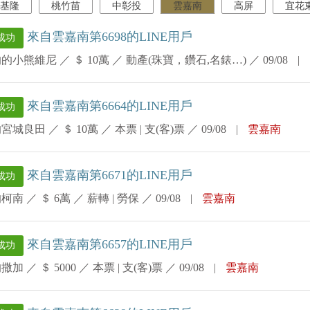
基隆
桃竹苗
中彰投
雲嘉南
高屏
宜花
來自雲嘉南第6698的LINE用戶
成功
的的小熊維尼
／
＄ 10萬
／
動產(珠寶，鑽石,名錶…)
／
09/08
|
來自雲嘉南第6664的LINE用戶
成功
的宮城良田
／
＄ 10萬
／
本票 | 支(客)票
／
09/08
|
雲嘉南
來自雲嘉南第6671的LINE用戶
成功
的柯南
／
＄ 6萬
／
薪轉 | 勞保
／
09/08
|
雲嘉南
來自雲嘉南第6657的LINE用戶
成功
的撒加
／
＄ 5000
／
本票 | 支(客)票
／
09/08
|
雲嘉南