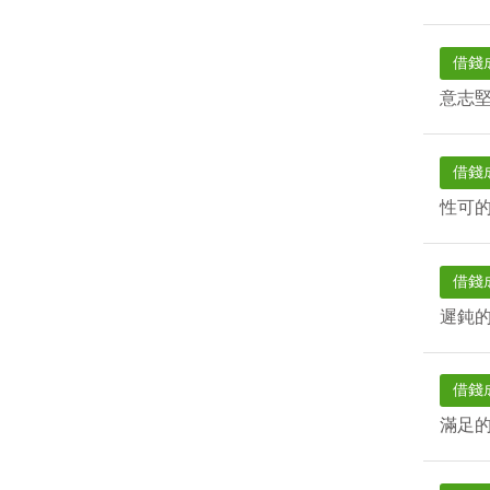
借錢
意志
借錢
性可
借錢
遲鈍
借錢
滿足