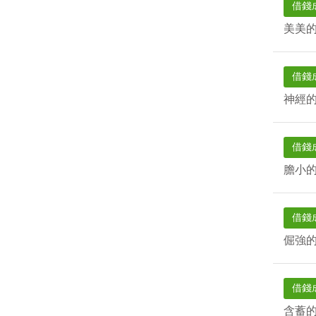
借錢
美美
借錢
神經
借錢
膽小
借錢
倔強
借錢
含蓄