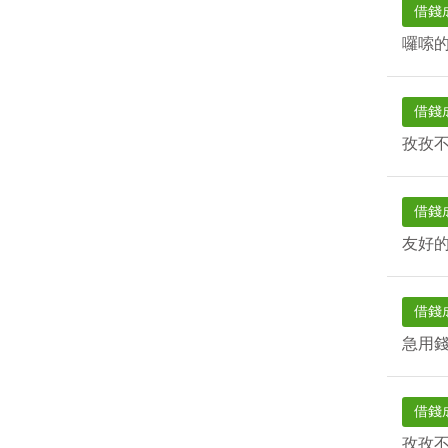
借錢
囉嗦
借錢
孜孜
借錢
友好
借錢
急用
借錢
孜孜