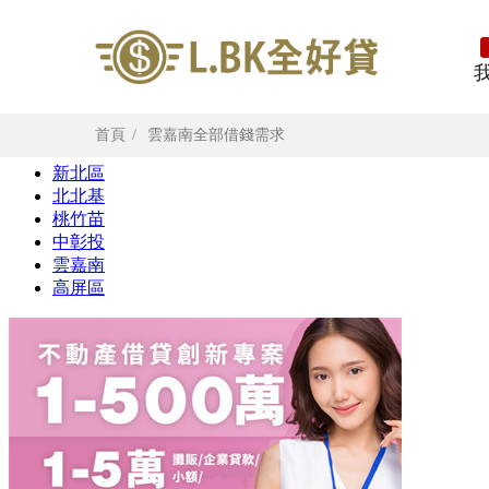
首頁
雲嘉南全部借錢需求