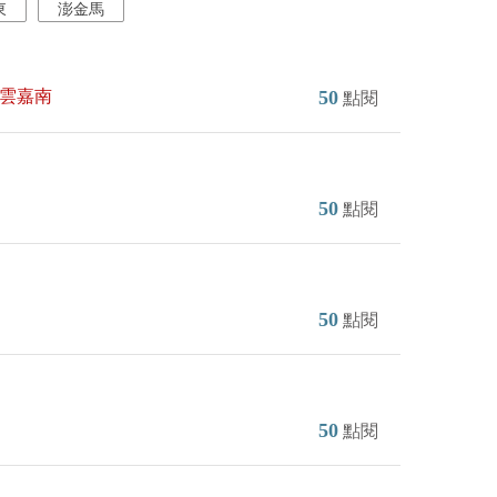
東
澎金馬
雲嘉南
50
點閱
50
點閱
50
點閱
50
點閱