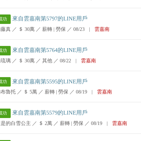
來自雲嘉南第5797的LINE用戶
成功
的藤真
／
＄ 30萬
／
薪轉 | 勞保
／
08/23
|
雲嘉南
來自雲嘉南第5764的LINE用戶
成功
的琉璃
／
＄ 30萬
／
其他
／
08/22
|
雲嘉南
來自雲嘉南第5595的LINE用戶
成功
的布魯托
／
＄ 5萬
／
薪轉 | 勞保
／
08/19
|
雲嘉南
來自雲嘉南第5579的LINE用戶
成功
求是的白雪公主
／
＄ 2萬
／
薪轉 | 勞保
／
08/19
|
雲嘉南