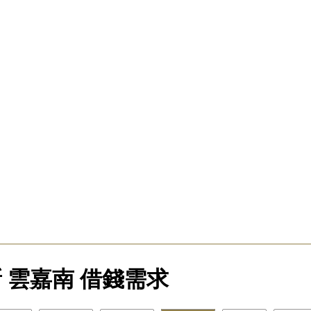
 雲嘉南 借錢需求