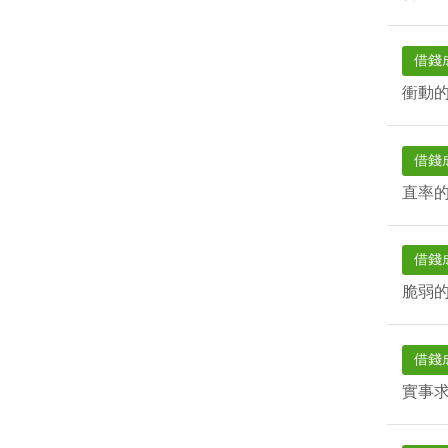
借錢
衝動
借錢
直率
借錢
脆弱
借錢
實事