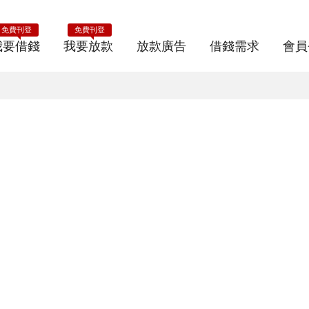
免費刊登
免費刊登
我要借錢
我要放款
放款廣告
借錢需求
會員