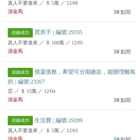
真人不要進來
／
＄ 5萬
／
12/08
澎金馬
50
點閱
買房子 | 編號:29335
借錢成功
真人不要進來
／
＄ 100萬
／
12/05
澎金馬
50
點閱
償還債務，希望可分期繳款，能辦理離島
借錢成功
的 | 編號:23267
芸
／
＄ 15萬
／
12/04
澎金馬
50
點閱
生活費 | 編號:29289
借錢成功
真人不要進來
／
＄ 5萬
／
12/03
澎金馬
50
點閱