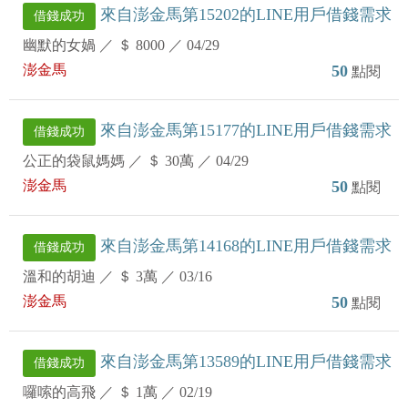
來自澎金馬第15202的LINE用戶借錢需求
借錢成功
幽默的女媧
／
＄ 8000
／
04/29
澎金馬
50
點閱
來自澎金馬第15177的LINE用戶借錢需求
借錢成功
公正的袋鼠媽媽
／
＄ 30萬
／
04/29
澎金馬
50
點閱
來自澎金馬第14168的LINE用戶借錢需求
借錢成功
溫和的胡迪
／
＄ 3萬
／
03/16
澎金馬
50
點閱
來自澎金馬第13589的LINE用戶借錢需求
借錢成功
囉嗦的高飛
／
＄ 1萬
／
02/19