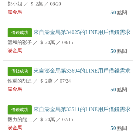
鄭小姐
／
＄ 2萬
／
08/20
澎金馬
50
點閱
來自澎金馬第34025的LINE用戶借錢需求
借錢成功
溫和的彩子
／
＄ 20萬
／
08/15
澎金馬
50
點閱
來自澎金馬第33694的LINE用戶借錢需求
借錢成功
性重的胡迪
／
＄ 2萬
／
07/24
澎金馬
50
點閱
來自澎金馬第33511的LINE用戶借錢需求
借錢成功
毅力的熊二
／
＄ 20萬
／
07/15
澎金馬
50
點閱