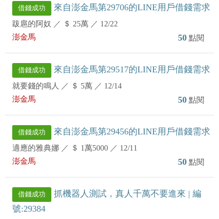
來自澎金馬第29706的LINE用戶借錢需求
借錢成功
跋扈的阿奴
／
＄ 25萬
／
12/22
澎金馬
50
點閱
來自澎金馬第29517的LINE用戶借錢需求
借錢成功
就要錢的鳴人
／
＄ 5萬
／
12/14
澎金馬
50
點閱
來自澎金馬第29456的LINE用戶借錢需求
借錢成功
適應的雅典娜
／
＄ 1萬5000
／
12/11
澎金馬
50
點閱
抓機器人測試，真人千萬不要進來 | 編
借錢成功
號:29384