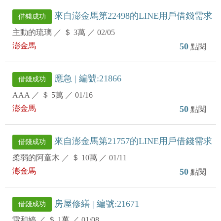
來自澎金馬第22498的LINE用戶借錢需求
借錢成功
主動的琉璃
／
＄ 3萬
／
02/05
澎金馬
50
點閱
應急 | 編號:21866
借錢成功
AAA
／
＄ 5萬
／
01/16
澎金馬
50
點閱
來自澎金馬第21757的LINE用戶借錢需求
借錢成功
柔弱的阿童木
／
＄ 10萬
／
01/11
澎金馬
50
點閱
房屋修繕 | 編號:21671
借錢成功
雷和婷
／
＄ 1萬
／
01/08