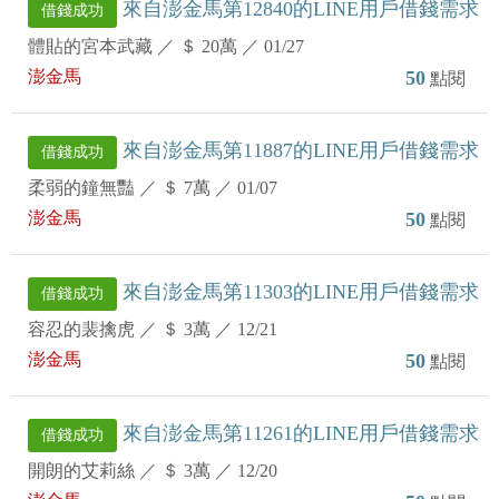
來自澎金馬第12840的LINE用戶借錢需求
借錢成功
體貼的宮本武藏
／
＄ 20萬
／
01/27
澎金馬
50
點閱
來自澎金馬第11887的LINE用戶借錢需求
借錢成功
柔弱的鐘無豔
／
＄ 7萬
／
01/07
澎金馬
50
點閱
來自澎金馬第11303的LINE用戶借錢需求
借錢成功
容忍的裴擒虎
／
＄ 3萬
／
12/21
澎金馬
50
點閱
來自澎金馬第11261的LINE用戶借錢需求
借錢成功
開朗的艾莉絲
／
＄ 3萬
／
12/20