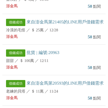
澎金馬
50
點閱
來自澎金馬第21405的LINE用戶借錢需求
借錢成功
冷漠的毛怪
／
＄ 25萬
／
12/28
澎金馬
50
點閱
批貨 | 編號:20963
借錢成功
甜甜
／
＄ 100萬
／
12/11
澎金馬
50
點閱
來自澎金馬第20593的LINE用戶借錢需求
借錢成功
老練的貝塔
／
＄ 11萬
／
11/24
澎金馬
50
點閱