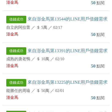
澎金馬
50
點閱
來自澎金馬第13544的LINE用戶借錢需求
借錢成功
自立的阿拉蕾
／
＄ 5萬
／
02/17
澎金馬
50
點閱
來自澎金馬第13391的LINE用戶借錢需求
借錢成功
成熟的唐老鴨
／
＄ 10萬
／
02/10
澎金馬
50
點閱
來自澎金馬第13225的LINE用戶借錢需求
借錢成功
能勝任的周瑜
／
＄ 50萬
／
02/01
澎金馬
50
點閱