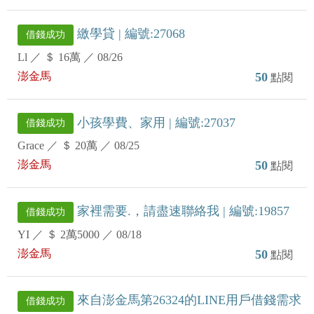
繳學貸 | 編號:27068
借錢成功
Ll
／
＄ 16萬
／
08/26
澎金馬
50
點閱
小孩學費、家用 | 編號:27037
借錢成功
Grace
／
＄ 20萬
／
08/25
澎金馬
50
點閱
家裡需要.，請盡速聯絡我 | 編號:19857
借錢成功
YI
／
＄ 2萬5000
／
08/18
澎金馬
50
點閱
來自澎金馬第26324的LINE用戶借錢需求
借錢成功