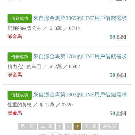
來自澎金馬第3869的LINE用戶借錢需求
借錢成功
消極的白雪公主
／
＄ 3萬
／
07/14
澎金馬
50
點閱
來自澎金馬第1784的LINE用戶借錢需求
借錢成功
精力充沛的辛巴
／
＄ 2萬
／
05/02
澎金馬
50
點閱
來自澎金馬第1303的LINE用戶借錢需求
借錢成功
性重的黃忠
／
＄ 12萬
／
03/20
澎金馬
50
點閱
第一頁
最後頁
上一頁
1
2
3
下一頁