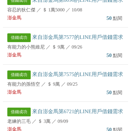
來自澎金馬第8096的LINE用戶借錢需求
借錢成功
容忍的狄仁傑
／
＄ 1萬5000
／
10/08
澎金馬
50
點閱
來自澎金馬第7577的LINE用戶借錢需求
借錢成功
有能力的小熊維尼
／
＄ 9萬
／
09/26
澎金馬
50
點閱
來自澎金馬第7575的LINE用戶借錢需求
借錢成功
有能力的孫悟空
／
＄ 9萬
／
09/25
澎金馬
50
點閱
來自澎金馬第6721的LINE用戶借錢需求
借錢成功
老練的三毛
／
＄ 3萬
／
09/09
澎金馬
50
點閱