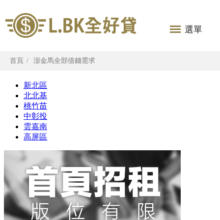
選單
首頁
澎金馬全部借錢需求