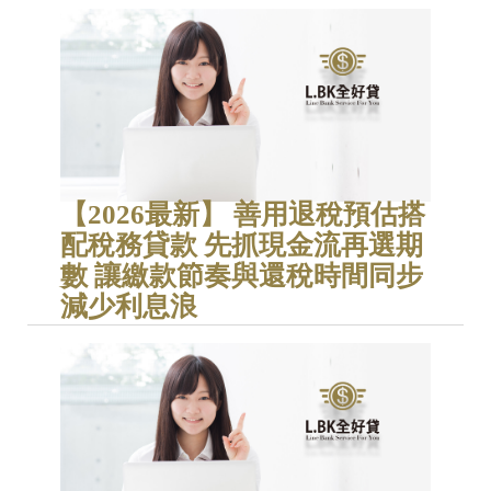
【2026最新】 善用退稅預估搭
配稅務貸款 先抓現金流再選期
數 讓繳款節奏與還稅時間同步
減少利息浪