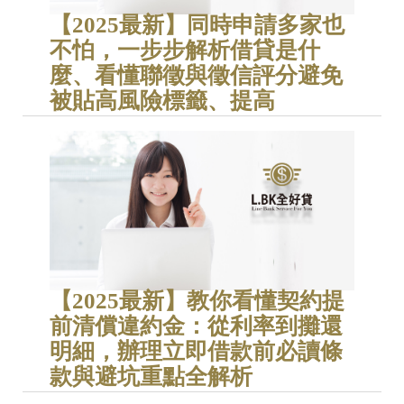
【2025最新】同時申請多家也
不怕，一步步解析借貸是什
麼、看懂聯徵與徵信評分避免
被貼高風險標籤、提高
【2025最新】教你看懂契約提
前清償違約金：從利率到攤還
明細，辦理立即借款前必讀條
款與避坑重點全解析