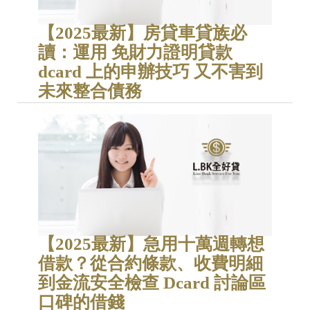
【2025最新】房貸車貸族必
讀：運用 免財力證明貸款
dcard 上的申辦技巧 又不害到
未來整合債務
【2025最新】急用十萬週轉想
借款？從合約條款、收費明細
到金流安全檢查 Dcard 討論區
口碑的借錢