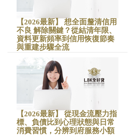
【2026最新】 想全面釐清信用
不良 解除關鍵？從結清年限、
資料更新頻率到信用恢復節奏
與重建步驟全流
【2026最新】 從現金流壓力指
標、負債比到心理狀態與日常
消費習慣，分辨到府服務小額