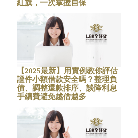
紅旗，一次掌握自保
【2025最新】用實例教你評估
證件小額借款安全嗎？整理負
債、調整還款排序、談降利息
手續費避免越借越多