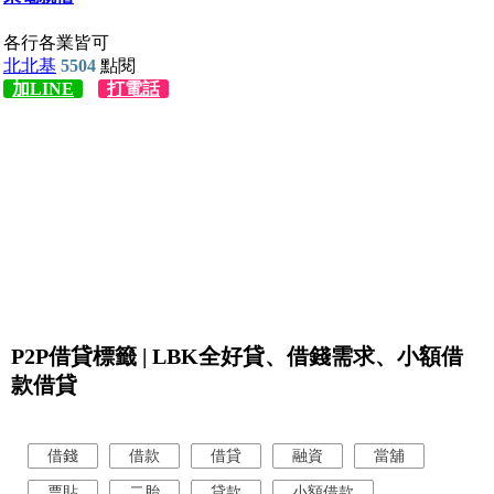
P2P借貸標籤 | LBK全好貸、借錢需求、小額借
款借貸
借錢
借款
借貸
融資
當舖
票貼
二胎
貸款
小額借款