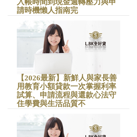
入帳時間到現金週轉壓力與申
請時機懶人指南完
【2026最新】新鮮人與家長善
用教育小額貸款一次掌握利率
試算、申請流程與還款心法守
住學費與生活品質不