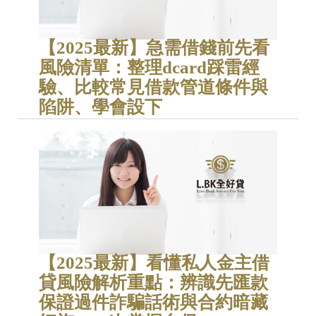
【2025最新】急需借錢前先看
風險清單：整理dcard踩雷經
驗、比較常見借款管道條件與
陷阱、學會設下
【2025最新】看懂私人金主借
貸風險解析重點：辨識先匯款
保證過件詐騙話術與合約暗藏