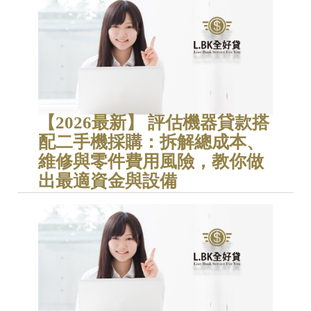
【2026最新】 評估機器貸款搭
配二手機採購：拆解總成本、
維修與零件費用風險，教你做
出最適資金與設備