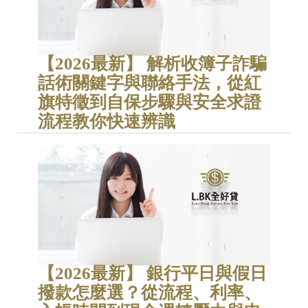
【2026最新】 解析收簿子詐騙
話術關鍵字與聯絡手法，從紅
旗特徵到自保步驟與安全求證
流程教你快速辨識
【2026最新】 銀行平日與假日
撥款怎麼選？從流程、利率、