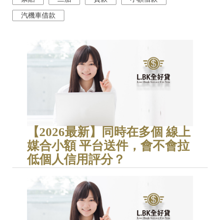
汽機車借款
【2026最新】同時在多個 線上
媒合小額 平台送件，會不會拉
低個人信用評分？