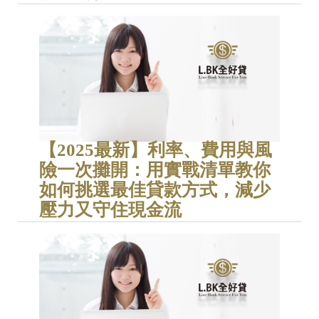
【2025最新】利率、費用與風
險一次攤開：用實戰清單教你
如何挑選最佳貸款方式，減少
壓力又守住現金流