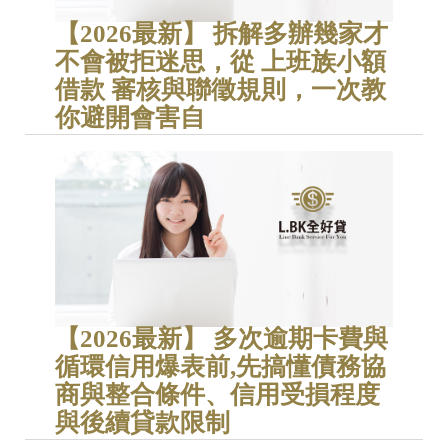
【2026最新】 拆解多辦幾家才
不會被拒迷思，從 上班族小額
借款 審核與聯徵規則，一次教
你避開會害自
【2026最新】 多次逾期卡費與
循環信用爆表前,先搞懂債務協
商與整合條件、信用受損程度
與後續貸款限制