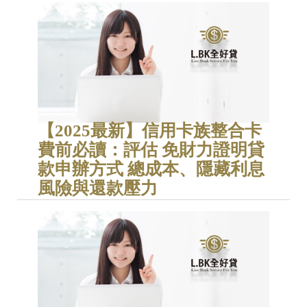
【2025最新】信用卡族整合卡
費前必讀：評估 免財力證明貸
款申辦方式 總成本、隱藏利息
風險與還款壓力