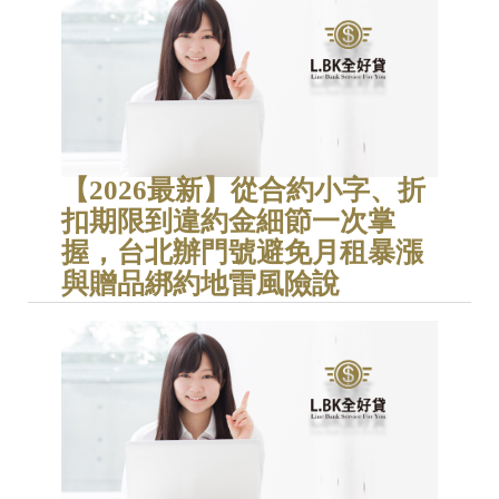
【2026最新】從合約小字、折
扣期限到違約金細節一次掌
握，台北辦門號避免月租暴漲
與贈品綁約地雷風險說