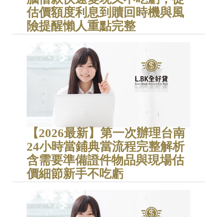
估價額度利息到贖回時機與風
險提醒懶人重點完整
【2026最新】第一次辦理台南
24小時當鋪典當流程完整解析
含需要準備證件物品與現場估
價細節新手不吃虧