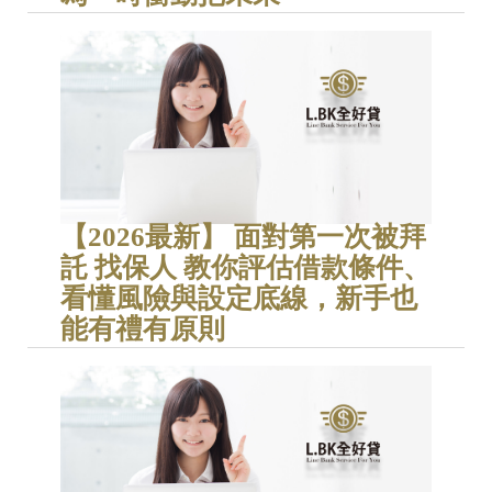
【2026最新】 面對第一次被拜
託 找保人 教你評估借款條件、
看懂風險與設定底線，新手也
能有禮有原則