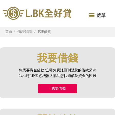
選單
首頁
借錢知識
P2P借貸
我要借錢
急需要資金借款?立即免費註冊刊登您的借款需求
24小時LINE @機器人協助您快速解決資金的困難
我要借錢