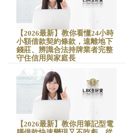
【2026最新】教你看懂24小時
小額借款契約條款，遠離地下
錢莊、辨識合法持牌業者完整
守住信用與家庭長
【2026最新】教你用筆記型電
腦借款快速變現又不吃虧，從