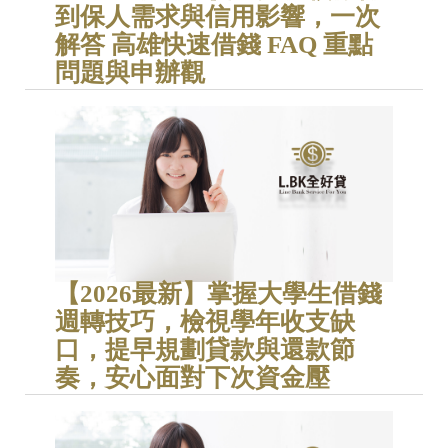
到保人需求與信用影響，一次
解答 高雄快速借錢 FAQ 重點
問題與申辦觀
【2026最新】掌握大學生借錢
週轉技巧，檢視學年收支缺
口，提早規劃貸款與還款節
奏，安心面對下次資金壓