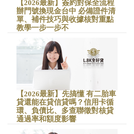
【2026最新】簽約對保全流程
辦門號換現金台中 必備證件清
單、補件技巧與收據核對重點
教學一步一步不
【2026最新】先搞懂 有二胎車
貸還能在貸信貸嗎？信用卡循
環、負債比、多查聯徵對核貸
通過率和額度影響