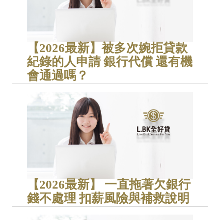
【2026最新】被多次婉拒貸款
紀錄的人申請 銀行代償 還有機
會通過嗎？
【2026最新】 一直拖著欠銀行
錢不處理 扣薪風險與補救說明