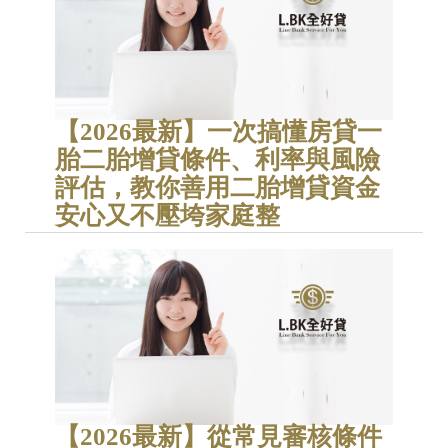
【2026最新】一次搞懂房貸一
胎二胎增貸條件、利率與風險
評估，教你善用二胎增貸資金
安心又不壓垮家庭整
【2026最新】從常見審核條件