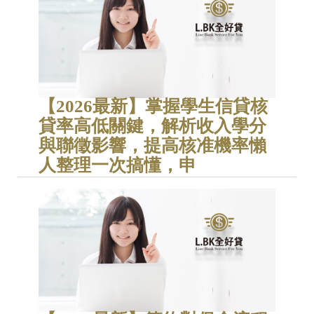
【2026最新】掌握學生信貸核
貸率高低關鍵，解析收入學分
與聯徵影響，提高核准機率懶
人整理一次搞懂，申