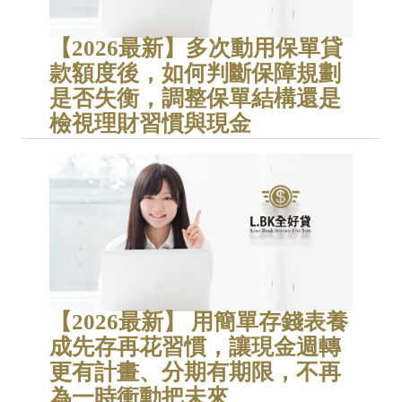
【2026最新】多次動用保單貸
款額度後，如何判斷保障規劃
是否失衡，調整保單結構還是
檢視理財習慣與現金
【2026最新】 用簡單存錢表養
成先存再花習慣，讓現金週轉
更有計畫、分期有期限，不再
為一時衝動把未來