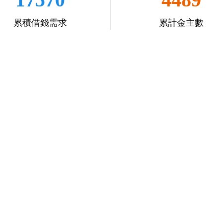
累積借錢需求
累計金主數