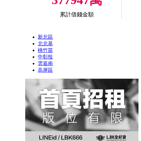
累計借錢金額