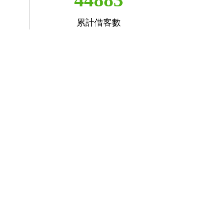
累計借客數