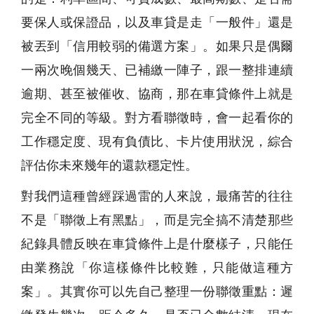
要保人或保證品，以及車貸是走「一般件」還是
被丟到「信用較弱的備選方案」。如果只是偶爾
一兩次晚個幾天、已補繳一陣子，跟一整排連續
逾期、甚至被催收、協商，那在車貸條件上就是
完全不同的等級。對方看聯徵時，會一起看你的
工作穩定度、現有負債比、卡片使用狀況，綜合
評估你未來幾年的還款穩定性。
對我們這種曾經踩過雷的人來說，最痛苦的往往
不是「聯徵上有黑點」，而是完全搞不清楚那些
紀錄具體反映在車貸條件上是什麼樣子，只能任
由業務說「你這樣條件比較難，只能做這種方
案」。其實你可以先自己整理一份聯徵重點：遲