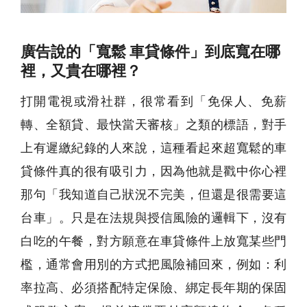
廣告說的「寬鬆 車貸條件」到底寬在哪
裡，又貴在哪裡？
打開電視或滑社群，很常看到「免保人、免薪
轉、全額貸、最快當天審核」之類的標語，對手
上有遲繳紀錄的人來說，這種看起來超寬鬆的車
貸條件真的很有吸引力，因為他就是戳中你心裡
那句「我知道自己狀況不完美，但還是很需要這
台車」。只是在法規與授信風險的邏輯下，沒有
白吃的午餐，對方願意在車貸條件上放寬某些門
檻，通常會用別的方式把風險補回來，例如：利
率拉高、必須搭配特定保險、綁定長年期的保固