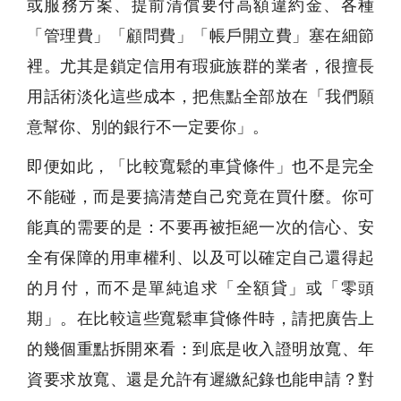
或服務方案、提前清償要付高額違約金、各種
「管理費」「顧問費」「帳戶開立費」塞在細節
裡。尤其是鎖定信用有瑕疵族群的業者，很擅長
用話術淡化這些成本，把焦點全部放在「我們願
意幫你、別的銀行不一定要你」。
即便如此，「比較寬鬆的車貸條件」也不是完全
不能碰，而是要搞清楚自己究竟在買什麼。你可
能真的需要的是：不要再被拒絕一次的信心、安
全有保障的用車權利、以及可以確定自己還得起
的月付，而不是單純追求「全額貸」或「零頭
期」。在比較這些寬鬆車貸條件時，請把廣告上
的幾個重點拆開來看：到底是收入證明放寬、年
資要求放寬、還是允許有遲繳紀錄也能申請？對