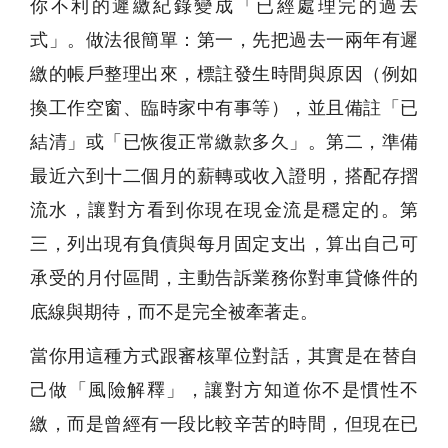
你不利的遲繳紀錄變成「已經處理完的過去
式」。做法很簡單：第一，先把過去一兩年有遲
繳的帳戶整理出來，標註發生時間與原因（例如
換工作空窗、臨時家中有事等），並且備註「已
結清」或「已恢復正常繳款多久」。第二，準備
最近六到十二個月的薪轉或收入證明，搭配存摺
流水，讓對方看到你現在現金流是穩定的。第
三，列出現有負債與每月固定支出，算出自己可
承受的月付區間，主動告訴業務你對車貸條件的
底線與期待，而不是完全被牽著走。
當你用這種方式跟審核單位對話，其實是在替自
己做「風險解釋」，讓對方知道你不是慣性不
繳，而是曾經有一段比較辛苦的時間，但現在已