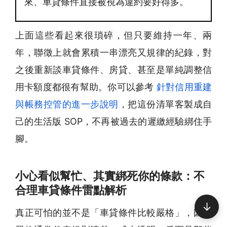
來、車貸條件直接被視為違約要好得多。
上面這些看起來很瑣碎，但只要維持一年、兩
年，聯徵上就會累積一串漂亮又規律的紀錄，對
之後重新談車貸條件、房貸、甚至是單純調整信
用卡額度都很有幫助。你可以參考
針對信用重建
與帳務控管的進一步說明
，把這份清單客製成自
己的生活版 SOP，不再被過去的遲繳經驗綁住手
腳。
小心看似幫忙、其實綁死你的條款：不
合理車貸條件雷點解析
↓
真正可怕的並不是「車貸條件比較嚴格」，因為