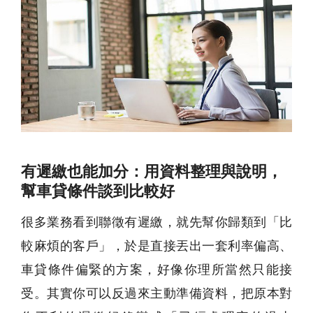
有遲繳也能加分：用資料整理與說明，
幫車貸條件談到比較好
很多業務看到聯徵有遲繳，就先幫你歸類到「比
較麻煩的客戶」，於是直接丟出一套利率偏高、
車貸條件偏緊的方案，好像你理所當然只能接
受。其實你可以反過來主動準備資料，把原本對