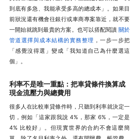
到底有多急、我能承受多高的總成本」。如果目
前狀況還有機會往銀行或車商專案靠近，就不要
一開始就跳到最貴的方案。也可以搭配閱讀
關於
管道選擇與成本結構的實務整理
，一步一步把
「感覺沒得選」變成「我知道自己為什麼選這
個」。
利率不是唯一重點：把車貸條件換算成
現金流壓力與總費用
很多人在比較車貸條件時，只聽到利率就決定一
切，例如「這家跟我說 4%，那家 6%，一定是
4% 比較好」。但現實世界的合約不會這麼簡
單，除了名目利率之外，還有開辦費、帳管費、