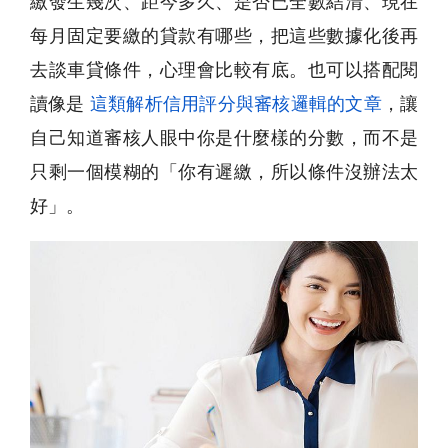
繳發生幾次、距今多久、是否已全數結清、現在
每月固定要繳的貸款有哪些，把這些數據化後再
去談車貸條件，心理會比較有底。也可以搭配閱
讀像是
這類解析信用評分與審核邏輯的文章
，讓
自己知道審核人眼中你是什麼樣的分數，而不是
只剩一個模糊的「你有遲繳，所以條件沒辦法太
好」。