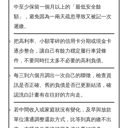
中至少保留一個月以上的「最低安全餘
額」，避免因為一兩天疏忽導致又被記一次
遲繳。
把高利率、小額零碎的信用卡分期或現金卡
逐步整合，讓自己有餘力穩定履行車貸條
件，不要同時扛太多不必要的高利負債。
每三到六個月調出一次自己的聯徵，檢查資
訊是否正確、舊的負債是否已更新結清，確
認洗白計畫有在往好的方向走。
若中間收入或家庭狀況有變化，及早與放款
單位溝通調整還款方式，比等到真的繳不出