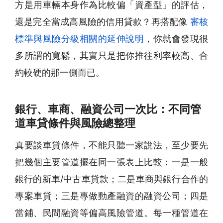
方是用車輛本身作為比較偏「資產型」的評估，
還是完全當成高風險的信用貸款？再搭配像
審核
標準與風險分級相關的延伸說明
，你就會發現很
多所謂的寬鬆，其實只是把你推往利率較高、合
約較硬的那一側而已。
銀行、車商、融資公司一次比：不同管
道車貸條件與風險總整理
真要談車貸條件，不能只聽一家說法，至少要先
把幾個主要管道擺在同一張表上比較：一是一般
銀行的新車/中古車貸款；二是車商與銀行合作的
專案車貸；三是專做動產融資的融資公司；四是
當鋪、民間融資等偏高風險管道。每一種管道在