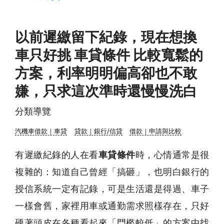
以前遲繳留下紀錄，現在想換
車只好挑 車貸條件 比較寬鬆的
方案，利率明明偏高卻也不敢
嫌，只求這次準時還慢慢洗白
分類導覽
汽機車借款｜車貸
貸款｜銀行/信貸
借款｜申請與比較
有遲繳紀錄的人在看
車貸條件
時，心情通常是很
複雜的：知道自己曾經「搞砸」，也明白銀行的
授信系統一定有記錄，可是生活還是得過、車子
一樣會舊，家裡用車或通勤需求照樣存在，只好
硬著頭皮在各種看起來「門檻較低」的方案中找