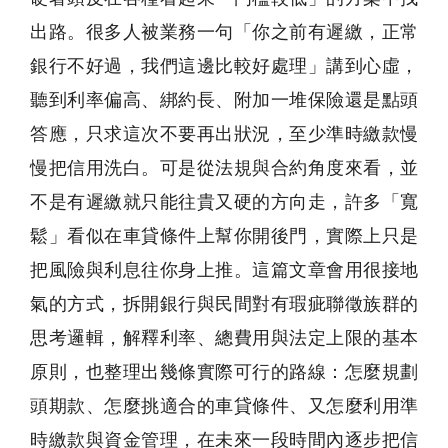
出路。很多人被業務一句「你之前有遲繳，正常
銀行不好過，我們這邊比較好處理」講到心虛，
聽到利率偏高、綁約長、附加一堆保險還是點頭
答應，只求這次不要再出狀況，至少準時繳款慢
慢把信用洗白。可是從法規與合約角度來看，並
不是有遲繳就只能往貴又硬的方向走，許多「寬
鬆」看似在車貸條件上幫你開後門，實際上只是
把風險與利息往你身上推。這篇文章會用很接地
氣的方式，拆開銀行與民間對有瑕疵聯徵族群的
思考邏輯，解釋利率、總費用與法定上限的基本
原則，也整理出幾條實際可行的路線：怎麼規劃
頭期款、怎麼挑適合的車貸條件、又怎麼利用準
時繳款與資金管理，在未來一段時間內逐步把信