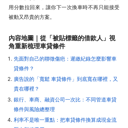
用分數拉回來，讓你下一次換車時不再只能接受
被動又昂貴的方案。
內容地圖｜從「被貼標籤的借款人」視
角重新梳理車貸條件
先面對自己的聯徵傷疤：遲繳紀錄怎麼影響車
貸條件？
廣告說的「寬鬆 車貸條件」到底寬在哪裡，又
貴在哪裡？
銀行、車商、融資公司一次比：不同管道車貸
條件與風險總整理
利率不是唯一重點：把車貸條件換算成現金流