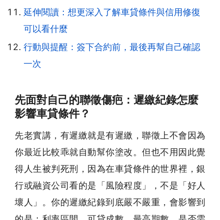
延伸閱讀：想更深入了解車貸條件與信用修復
可以看什麼
行動與提醒：簽下合約前，最後再幫自己確認
一次
先面對自己的聯徵傷疤：遲繳紀錄怎麼
影響車貸條件？
先老實講，有遲繳就是有遲繳，聯徵上不會因為
你最近比較乖就自動幫你塗改。但也不用因此覺
得人生被判死刑，因為在車貸條件的世界裡，銀
行或融資公司看的是「風險程度」，不是「好人
壞人」。你的遲繳紀錄到底嚴不嚴重，會影響到
的是：利率區間、可貸成數、最高期數、是否需