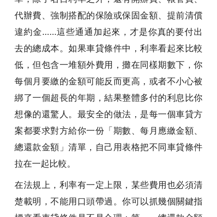
代辦費、強制搭配的保險或保固金額、提前清償
違約金……這些通通加起來，才是你真的要付出
去的總成本。如果車貸條件中，利率看起來比較
低，但包含一堆額外費用，攤在同樣期數下，你
每個月要繳的金額可能反而更高，或者不小心被
綁了一個超長的年期，結果整體多付的利息比你
想像的還驚人。最安全的做法，是每一個車貸方
案都要求對方給你一份「期數、每月應繳金額、
總還款金額」清單，自己用表格把不同車貸條件
拉在一起比較。
在法規上，利率有一定上限，某些費用也必須清
楚載明，不能用口頭帶過。你可以抓幾個關鍵指