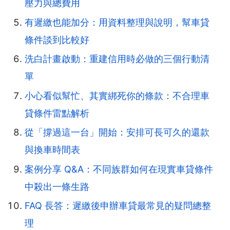
壓力與總費用
有遲繳也能加分：用資料整理與說明，幫車貸
條件談到比較好
洗白計畫啟動：重建信用時必做的三個行動清
單
小心看似幫忙、其實綁死你的條款：不合理車
貸條件雷點解析
從「撐過這一台」開始：安排可長可久的還款
與換車時間表
案例分享 Q&A：不同族群如何在現實車貸條件
中殺出一條生路
FAQ 長答：遲繳後申辦車貸最常見的疑問總整
理