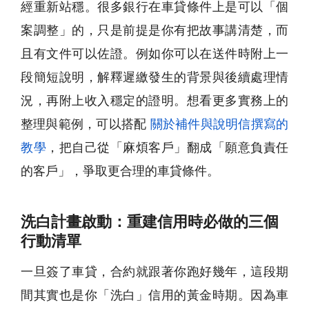
經重新站穩。很多銀行在車貸條件上是可以「個
案調整」的，只是前提是你有把故事講清楚，而
且有文件可以佐證。例如你可以在送件時附上一
段簡短說明，解釋遲繳發生的背景與後續處理情
況，再附上收入穩定的證明。想看更多實務上的
整理與範例，可以搭配
關於補件與說明信撰寫的
教學
，把自己從「麻煩客戶」翻成「願意負責任
的客戶」，爭取更合理的車貸條件。
洗白計畫啟動：重建信用時必做的三個
行動清單
一旦簽了車貸，合約就跟著你跑好幾年，這段期
間其實也是你「洗白」信用的黃金時期。因為車