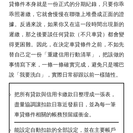
貸條件本身就是一份正式的分期紀錄，只要你乖
乖照著繳，它就會慢慢在聯徵上堆疊成正面的證
據。反過來說，如果你又在這一段時間出現新的
遲繳，那之後要談任何貸款（不只車貸）都會變
得更困難。因此，在決定車貸條件之前，不如先
替自己定一份「重建信用行動清單」，把該做的
事情寫下來，一條一條確實完成，避免只是嘴巴
說「我要洗白」，實際日常卻跟以前一樣隨性。
把所有貸款與信用卡繳款日整理成一張表，
盡量協調讓扣款日靠近發薪日，並為每一筆
車貸條件相關的帳務預留緩衝金。
能設定自動扣款的全部設定，並在主要帳戶