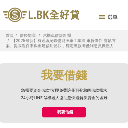
選單
首頁
借錢知識
汽機車借款新聞
【2025最新】有遲繳紀錄也能換車？掌握 車貸條件 寬鬆方
案、提高過件率與重建信用祕訣，穩定繳款降低利息負擔壓力
我要借錢
急需要資金借款?立即免費註冊刊登您的借款需求
24小時LINE @機器人協助您快速解決資金的困難
我要借錢