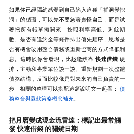
如果你已經隱約感覺到自己陷入這種「補洞變挖
洞」的循環，可以先不要急著責怪自己，而是試
著把所有帳單攤開來，按照利率高低、剩餘期
數、是否有違約金等條件排出優先順序，思考是
否有機會改用整合債務或重新協商的方式降低利
息。這時候你會發現，比起繼續靠
快速借錢
硬
撐，主動和專業單位談一談、重新規劃一次整體
債務結構，反而比較像是對未來的自己負責的一
步。相關的整理可以搭配這類說明文一起看：
債
務整合與還款策略概念補充
。
把月曆變成現金流雷達：標記出最常觸
發 快速借錢 的關鍵日期