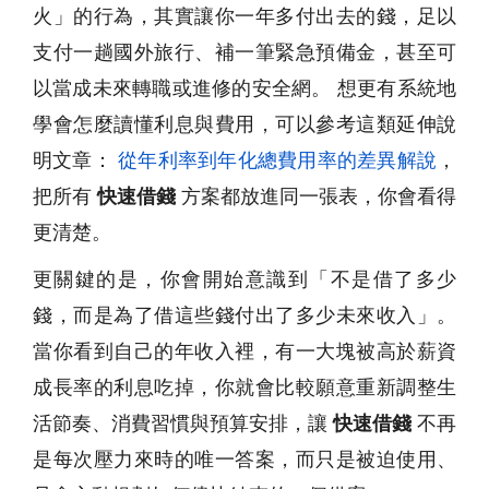
火」的行為，其實讓你一年多付出去的錢，足以
支付一趟國外旅行、補一筆緊急預備金，甚至可
以當成未來轉職或進修的安全網。 想更有系統地
學會怎麼讀懂利息與費用，可以參考這類延伸說
明文章：
從年利率到年化總費用率的差異解說
，
把所有
快速借錢
方案都放進同一張表，你會看得
更清楚。
更關鍵的是，你會開始意識到「不是借了多少
錢，而是為了借這些錢付出了多少未來收入」。
當你看到自己的年收入裡，有一大塊被高於薪資
成長率的利息吃掉，你就會比較願意重新調整生
活節奏、消費習慣與預算安排，讓
快速借錢
不再
是每次壓力來時的唯一答案，而只是被迫使用、