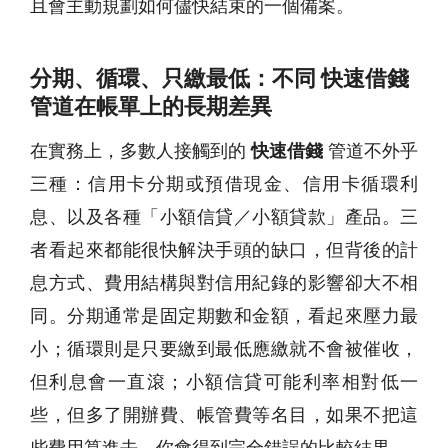
且會主動規劃如何儘快結束的一個備案。
分期、循環、只繳最低：不同 快速借錢
管道在帳單上的長期差異
在實務上，多數人接觸到的
快速借錢
管道不外乎
三種：信用卡分期或預借現金、信用卡循環利
息、以及各種「小額信貸／小額貸款」產品。三
者看起來都能很快解決手頭的缺口，但背後的計
息方式、費用結構與對信用紀錄的影響卻大不相
同。分期通常是固定期數和金額，看起來壓力最
小；循環則是只要繳到最低應繳就不會被催收，
但利息會一直滾；小額信貸可能利率相對低一
些，但多了開辦費、帳管費等名目，如果不把這
些費用算進去，你會得到完全錯誤的比較結果。