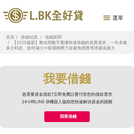
選單
首頁
借錢知識
借錢新聞
【2025最新】教你用數字看懂快速借錢的真實成本，一年多繳
多少利息、如何減少小額週轉壓力並避免債務雪球越滾越大
我要借錢
急需要資金借款?立即免費註冊刊登您的借款需求
24小時LINE @機器人協助您快速解決資金的困難
我要借錢