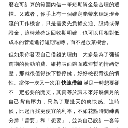
麼在可計算的範圍內借一筆短期資金是合理的選
擇。又或者，你手上有一個確定能帶來穩定現金
流的工作機會，只是需要先負擔交通、設備或保
證金，這時若確定回收期明確，也可以用相對低
成本的管道進行短期週轉，而不是放棄機會。
但如果你發現自己借錢的理由，大多是為了彌補
前期的衝動消費、維持表面體面或短暫的情緒舒
壓，那就很值得按下暫停鍵，好好檢視背後的慣
性。當你一次又一次用
快速借錢
滿足一時想要卻
不一定必要的開支，其實等於讓未來好幾個月的
自己背負壓力，只為了那幾天的爽快感。這時
候，比起再找更便宜的利率，不如花點時間練習
分辨「需要」和「想要」，並為自己設計一套等