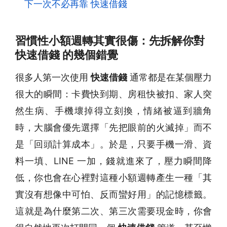
下一次不必再靠 快速借錢
習慣性小額週轉其實很傷：先拆解你對
快速借錢 的幾個錯覺
很多人第一次使用
快速借錢
通常都是在某個壓力
很大的瞬間：卡費快到期、房租快被扣、家人突
然生病、手機壞掉得立刻換，情緒被逼到牆角
時，大腦會優先選擇「先把眼前的火滅掉」而不
是「回頭計算成本」。於是，只要手機一滑、資
料一填、LINE 一加，錢就進來了，壓力瞬間降
低，你也會在心裡對這種小額週轉產生一種「其
實沒有想像中可怕、反而蠻好用」的記憶標籤。
這就是為什麼第二次、第三次需要現金時，你會