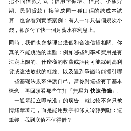
把不同借款方式（信用卡循環、信貸、小額分
期、民間貸款）換算成同一種口徑的總成本試
算，也會看到實際案例：有人一年只借個幾次小
錢，卻多付了快一個月薪水在利息上。
同時，我們也會整理出幾個和合法借貸相關、你
真的不能跳過的重點：例如哪些利率和費用是有
法定上限的、什麼樣的收費或話術可能踩到高利
貸或違法放款的紅線、以及遇到爭議時能援引哪
一些基礎法規來保護自己。當你對這些有了基本
概念，再回頭看那些主打「無壓力
快速借錢
」、
「一通電話立即核准」的廣告，就比較不會只被
情緒牽著走，而是能用數字和條文冷靜判斷：這
筆錢，我到底值不值得借？