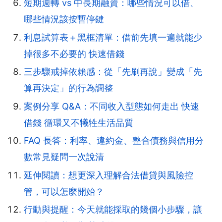
短期週轉 vs 中長期融資：哪些情況可以借、
哪些情況該按暫停鍵
利息試算表＋黑框清單：借前先填一遍就能少
掉很多不必要的 快速借錢
三步驟戒掉依賴感：從「先刷再說」變成「先
算再決定」的行為調整
案例分享 Q&A：不同收入型態如何走出 快速
借錢 循環又不犧牲生活品質
FAQ 長答：利率、違約金、整合債務與信用分
數常見疑問一次說清
延伸閱讀：想更深入理解合法借貸與風險控
管，可以怎麼開始？
行動與提醒：今天就能採取的幾個小步驟，讓