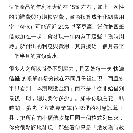
這個產品的年利率大約在 15% 左右，加上一次性
的開辦費與每期帳管費，實際換算成年化總費用
率（APR）可能逼近 20% 甚至更高。當你把四筆
借款加在一起，會發現一年內為了這些「臨時周
轉」所付出的利息與費用，其實接近一個月甚至
一個半月的實領薪水。
很多人之所以感受不到壓力，是因為每一次
快速
借錢
的帳單都是分散在不同月份裡出現，而且多
半只看到「本期應繳金額」而不是「從開始借到
最後一期，總共要付多少」。如果你願意花一點
時間，參考官方或專業單位整理的利息試算工
具，把所有的小額借款都用同一個格式列出來，
你會很驚訝地發現：那些看似只是「幾次臨時救