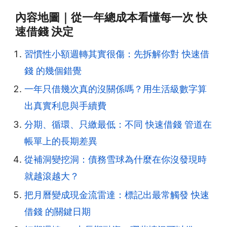
內容地圖｜從一年總成本看懂每一次 快
速借錢 決定
習慣性小額週轉其實很傷：先拆解你對 快速借
錢 的幾個錯覺
一年只借幾次真的沒關係嗎？用生活級數字算
出真實利息與手續費
分期、循環、只繳最低：不同 快速借錢 管道在
帳單上的長期差異
從補洞變挖洞：債務雪球為什麼在你沒發現時
就越滾越大？
把月曆變成現金流雷達：標記出最常觸發 快速
借錢 的關鍵日期