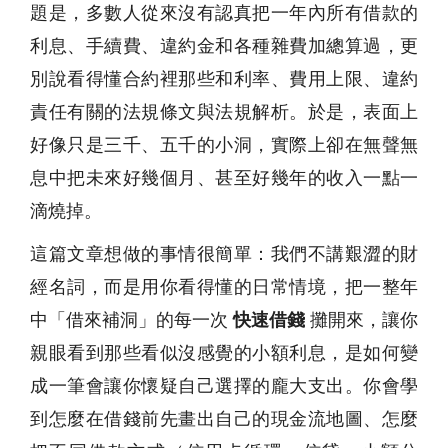
題是，多數人從來沒有認真把一年內所有借款的
利息、手續費、違約金和各種雜費加總算過，更
別說看得懂合約裡那些和利率、費用上限、違約
責任有關的法規條文與法規解析。於是，表面上
好像只是三千、五千的小洞，實際上卻在無聲無
息中把未來好幾個月、甚至好幾年的收入一點一
滴燒掉。
這篇文章想做的事情很簡單：我們不講艱澀的財
經名詞，而是用你看得懂的日常情境，把一整年
中「借來補洞」的每一次
快速借錢
攤開來，讓你
親眼看到那些看似沒感覺的小額利息，是如何變
成一筆會讓你懷疑自己選擇的龐大支出。你會學
到怎麼在借錢前先畫出自己的現金流地圖、怎麼