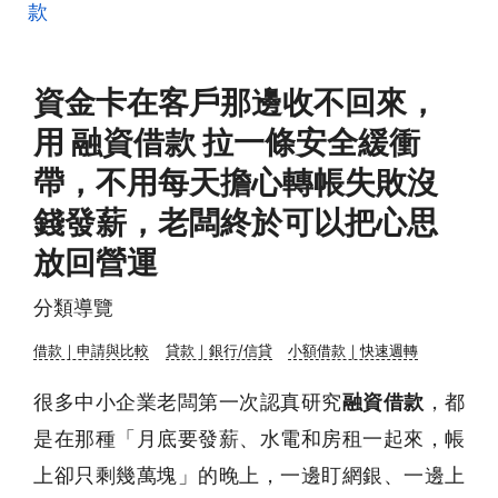
款
資金卡在客戶那邊收不回來，
用 融資借款 拉一條安全緩衝
帶，不用每天擔心轉帳失敗沒
錢發薪，老闆終於可以把心思
放回營運
分類導覽
借款｜申請與比較
貸款｜銀行/信貸
小額借款｜快速週轉
很多中小企業老闆第一次認真研究
融資借款
，都
是在那種「月底要發薪、水電和房租一起來，帳
上卻只剩幾萬塊」的晚上，一邊盯網銀、一邊上