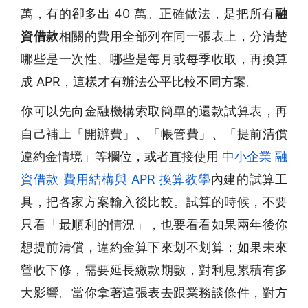
萬，有的卻多出 40 萬。正確做法，是把所有
融
資借款
相關的費用全部列在同一張表上，分清楚
哪些是一次性、哪些是每月或每季收取，再換算
成 APR，這樣才有辦法公平比較不同方案。
你可以先向金融機構索取簡單的還款試算表，再
自己補上「開辦費」、「帳管費」、「提前清償
違約金情境」等欄位，或者直接使用
中小企業 融
資借款 費用結構與 APR 換算教學
內建的試算工
具，把各家方案輸入後比較。試算的時候，不要
只看「最順利的情況」，也要看看如果兩年後你
想提前清償，違約金算下來划不划算；如果未來
營收下修，需要延長繳款期數，對利息累積有多
大影響。當你拿著這張表去跟業務談條件，對方