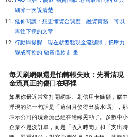
細節一次說清楚
延伸閱讀：想更懂資金調度、融資實務，可以
再往下挖的文章
行動與提醒：現在就盤點現金流縫隙，把壓力
變成可控的 融資借款 計畫
每天刷網銀還是怕轉帳失敗：先看清現
金流真正的傷口在哪裡
如果你最近常常打開網銀、刷信用卡餘額，腦中
浮現的第一句話是「這個月發得出薪水嗎」，那
表示公司的現金流已經在邊緣晃動了。多數中小
企業不是沒訂單，而是「收入時間」和「支出時