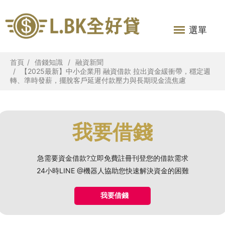
選單
首頁
借錢知識
融資新聞
【2025最新】中小企業用 融資借款 拉出資金緩衝帶，穩定週
轉、準時發薪，擺脫客戶延遲付款壓力與長期現金流焦慮
我要借錢
急需要資金借款?立即免費註冊刊登您的借款需求
24小時LINE @機器人協助您快速解決資金的困難
我要借錢