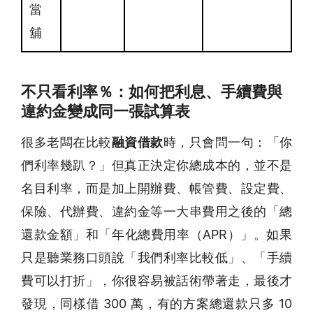
當
舖
不只看利率％：如何把利息、手續費與
違約金變成同一張試算表
很多老闆在比較
融資借款
時，只會問一句：「你
們利率幾趴？」但真正決定你總成本的，並不是
名目利率，而是加上開辦費、帳管費、設定費、
保險、代辦費、違約金等一大串費用之後的「總
還款金額」和「年化總費用率（APR）」。如果
只是聽業務口頭說「我們利率比較低」、「手續
費可以打折」，你很容易被話術帶著走，最後才
發現，同樣借 300 萬，有的方案總還款只多 10