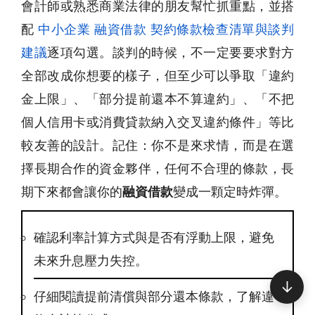
會計師或熟悉商業法律的朋友幫忙抓重點，並搭
配
中小企業 融資借款 契約條款檢查清單與談判
建議
逐項勾選。談判的時候，不一定要要求對方
全部改成你想要的樣子，但至少可以爭取「違約
金上限」、「部分提前還本不算違約」、「不把
個人信用卡或消費貸款納入交叉違約條件」等比
較友善的設計。記住：你不是來求情，而是在選
擇長期合作的資金夥伴，任何不合理的條款，長
期下來都會讓你的
融資借款
變成一顆定時炸彈。
確認利率計算方式與是否有浮動上限，避免
未來升息壓力失控。
↓
仔細閱讀提前清償與部分還本條款，了解違