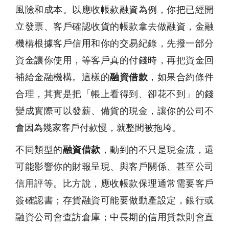
風險和成本。以應收帳款融資為例，你把已經開
立發票、客戶確認收貨的帳款拿去做融資，金融
機構根據客戶信用和你的交易紀錄，先撥一部分
資金讓你使用，等客戶真的付錢時，再把資金回
補給金融機構。這樣的
融資借款
，如果合約條件
合理，其實是把「帳上看得到、卻花不到」的錢
變成實際可以發薪、備貨的現金，讓你的公司不
會因為幾家客戶付款慢，就整間被拖垮。
不同類型的
融資借款
，動到的不只是現金流，還
可能影響你的財報呈現、與客戶關係、甚至公司
信用評等。比方說，應收帳款保理通常需要客戶
簽確認書；存貨融資可能要做動產設定，銀行或
融資公司會查訪倉庫；中長期的信用貸款則會直