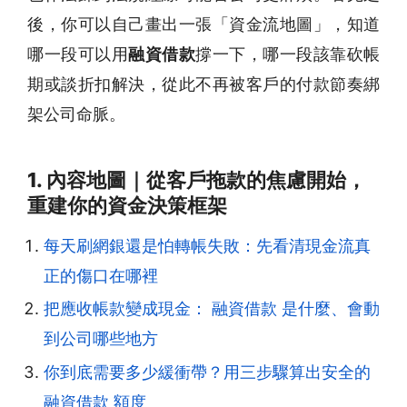
後，你可以自己畫出一張「資金流地圖」，知道
哪一段可以用
融資借款
撐一下，哪一段該靠砍帳
期或談折扣解決，從此不再被客戶的付款節奏綁
架公司命脈。
1. 內容地圖｜從客戶拖款的焦慮開始，
重建你的資金決策框架
每天刷網銀還是怕轉帳失敗：先看清現金流真
正的傷口在哪裡
把應收帳款變成現金： 融資借款 是什麼、會動
到公司哪些地方
你到底需要多少緩衝帶？用三步驟算出安全的
融資借款 額度