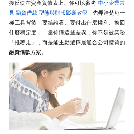
接反映在資產負債表上。你可以參考
中小企業常
見 融資借款 型態與財報影響教學
，先弄清楚每一
種工具背後「要給誰看、要付出什麼權利、換回
什麼穩定度」。當你懂這些差異，你不是被業務
「推著走」，而是能主動選擇最適合公司體質的
融資借款
方案。