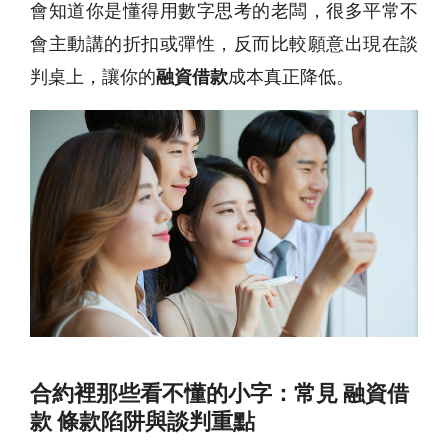
會知道你是懂得用數字思考的老闆，很多平常不
會主動講的折扣或彈性，反而比較願意出現在談
判桌上，讓你的
融資借款
成本真正降低。
合約裡那些看不懂的小字：常見 融資借
款 條款陷阱與談判重點