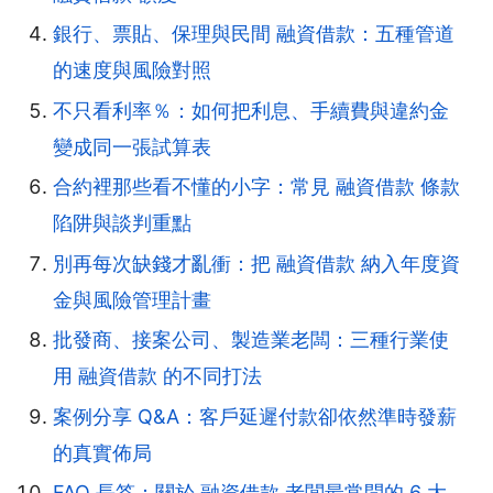
銀行、票貼、保理與民間 融資借款：五種管道
的速度與風險對照
不只看利率％：如何把利息、手續費與違約金
變成同一張試算表
合約裡那些看不懂的小字：常見 融資借款 條款
陷阱與談判重點
別再每次缺錢才亂衝：把 融資借款 納入年度資
金與風險管理計畫
批發商、接案公司、製造業老闆：三種行業使
用 融資借款 的不同打法
案例分享 Q&A：客戶延遲付款卻依然準時發薪
的真實佈局
FAQ 長答：關於 融資借款 老闆最常問的 6 大