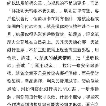
網找法規解析文章，心裡想的不是賺更多，而是
「拜託明天轉帳不要失敗」。明明訂單有進、客
戶也說會付，但款項卡在對方會計、簽核流程或
集團內部付款節奏，就是慢你兩個禮拜甚至一個
月，結果你得先幫客戶墊貨款、墊薪資，現金流
壓力全部堆在自己身上。與其天天擔心哪一天被
銀行退票，不如主動把帳上現金流重新盤點，用
合法、清楚、可預測的
融資借款
，把「應收帳
款」變成「可運用現金」，拉出一條安全緩衝
帶。這篇文章不只是教你去哪裡借錢，而是從財
務架構、產品選擇、利息與費用試算、契約條款
風險，到如何搭配銀行與民間方案，一步步拆
解，讓你知道什麼可以做、什麼不能做，哪些灰
色作法踩到法規紅線可能害公司更麻煩。看完之