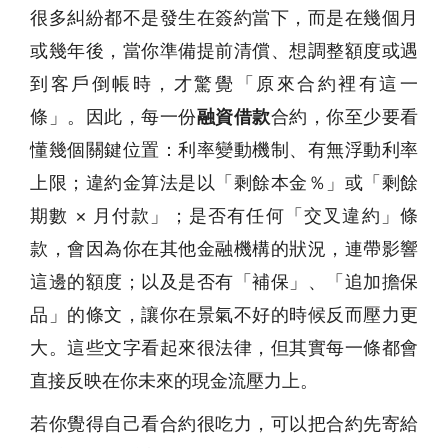
很多糾紛都不是發生在簽約當下，而是在幾個月
或幾年後，當你準備提前清償、想調整額度或遇
到客戶倒帳時，才驚覺「原來合約裡有這一
條」。因此，每一份
融資借款
合約，你至少要看
懂幾個關鍵位置：利率變動機制、有無浮動利率
上限；違約金算法是以「剩餘本金％」或「剩餘
期數 × 月付款」；是否有任何「交叉違約」條
款，會因為你在其他金融機構的狀況，連帶影響
這邊的額度；以及是否有「補保」、「追加擔保
品」的條文，讓你在景氣不好的時候反而壓力更
大。這些文字看起來很法律，但其實每一條都會
直接反映在你未來的現金流壓力上。
若你覺得自己看合約很吃力，可以把合約先寄給