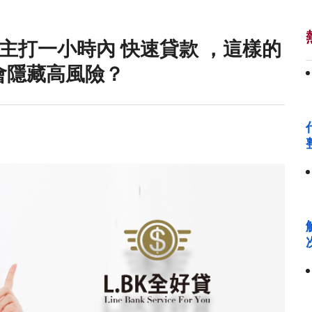
主打一小時內 快速貸款 ，這樣的
會隱藏高風險？