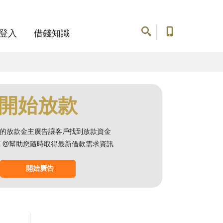
登入
借錢知識
開始放款
的放款金主廣告讓客戶找到放款資金
NE @幫助您隨時取得最新借款需求資訊
開始廣告