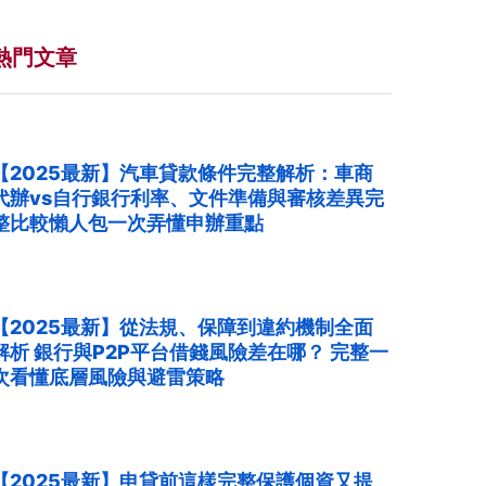
熱門文章
【2025最新】汽車貸款條件完整解析：車商
代辦vs自行銀行利率、文件準備與審核差異完
整比較懶人包一次弄懂申辦重點
【2025最新】從法規、保障到違約機制全面
解析 銀行與P2P平台借錢風險差在哪？ 完整一
次看懂底層風險與避雷策略
【2025最新】申貸前這樣完整保護個資又提