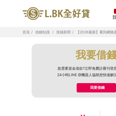
首頁
借錢知識
當鋪新聞
【2026最新】看到網
我要借
急需要資金借款?立即免費註冊刊登
24小時LINE @機器人協助您快速
我要借錢