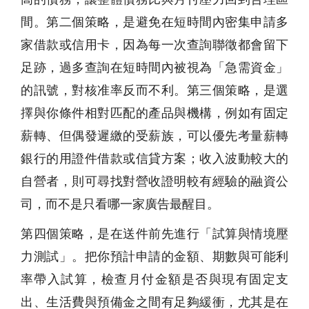
間。第二個策略，是避免在短時間內密集申請多
家借款或信用卡，因為每一次查詢聯徵都會留下
足跡，過多查詢在短時間內被視為「急需資金」
的訊號，對核准率反而不利。第三個策略，是選
擇與你條件相對匹配的產品與機構，例如有固定
薪轉、但偶發遲繳的受薪族，可以優先考量薪轉
銀行的用證件借款或信貸方案；收入波動較大的
自營者，則可尋找對營收證明較有經驗的融資公
司，而不是只看哪一家廣告最醒目。
第四個策略，是在送件前先進行「試算與情境壓
力測試」。把你預計申請的金額、期數與可能利
率帶入試算，檢查月付金額是否與現有固定支
出、生活費與預備金之間有足夠緩衝，尤其是在