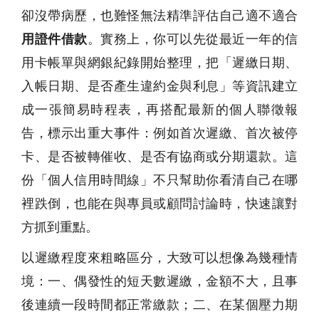
卻沒帶病歷，也難怪無法精準評估自己適不適合
用證件借款
。實務上，你可以先從最近一年的信
用卡帳單與網銀紀錄開始整理，把「遲繳日期、
入帳日期、是否產生違約金與利息」等資訊建立
成一張簡易時程表，再搭配最新的個人聯徵報
告，標示出重大事件：例如首次遲繳、首次被停
卡、是否被轉催收、是否有協商或分期還款。這
份「個人信用時間線」不只幫助你看清自己在哪
裡跌倒，也能在與專員或顧問討論時，快速讓對
方抓到重點。
以遲繳程度來粗略區分，大致可以想像為幾種情
境：一、偶發性的短天數遲繳，金額不大，且事
後連續一段時間都正常繳款；二、在某個壓力期