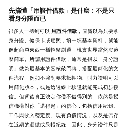
先搞懂「用證件借款」是什麼：不是只
看身分證而已
很多人一聽到可以
用證件借款
，直覺以為只要拿
身分證、健保卡或駕照，填一填基本資料，就能
像超商買東西一樣輕鬆刷過。現實世界當然沒這
麼簡單。所謂用證件借款，通常是指以「身分證
明」做為最基本的審核敲門磚，搭配最簡化的文
件流程，例如不強制要求抵押物、財力證明可以
用簡化版本，或是透過線上驗證就能完成初步授
信。但背後真正決定你借不借得到的，依然是授
信機構對你「還得起」的信心，包括信用紀錄、
工作與收入穩定度、現有負債情況，以及是否存
在近期的遲繳或呆帳紀錄。因此，身分證件只是