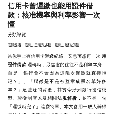
信用卡曾遲繳也能用證件借
款：核准機率與利率影響一次
懂
分類導覽
借錢知識
借款｜申請與比較
貸款｜銀行/信貸
當你手上有信用卡遲繳紀錄、又急著想再一次
用
證件借款
週轉時，最焦慮的往往不是利率本身，
而是「銀行會不會因為這幾次遲繳就直接拒
絕？」、「聯徵是不是被蓋章成黑名單好多
年？」這些疑問背後，其實牽涉到銀行授信模
型、聯徵制度以及相關
法規解析
，並不是一句
「遲繳就完了」這麼簡單。本文會用一般人聽得