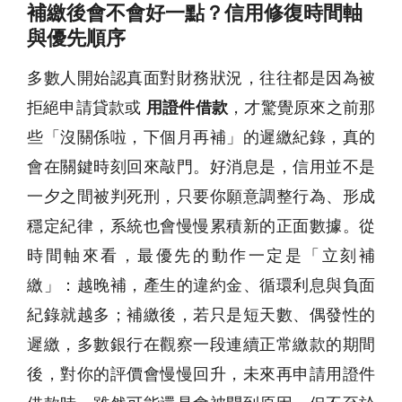
補繳後會不會好一點？信用修復時間軸
與優先順序
多數人開始認真面對財務狀況，往往都是因為被
拒絕申請貸款或
用證件借款
，才驚覺原來之前那
些「沒關係啦，下個月再補」的遲繳紀錄，真的
會在關鍵時刻回來敲門。好消息是，信用並不是
一夕之間被判死刑，只要你願意調整行為、形成
穩定紀律，系統也會慢慢累積新的正面數據。從
時間軸來看，最優先的動作一定是「立刻補
繳」：越晚補，產生的違約金、循環利息與負面
紀錄就越多；補繳後，若只是短天數、偶發性的
遲繳，多數銀行在觀察一段連續正常繳款的期間
後，對你的評價會慢慢回升，未來再申請用證件