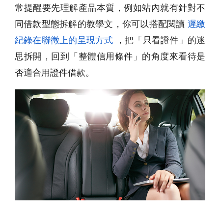
常提醒要先理解產品本質，例如站內就有針對不
同借款型態拆解的教學文，你可以搭配閱讀
遲繳
紀錄在聯徵上的呈現方式
，把「只看證件」的迷
思拆開，回到「整體信用條件」的角度來看待是
否適合用證件借款。