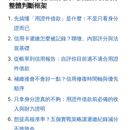
整體判斷框架
先搞懂「用證件借款」是什麼：不是只看身分
證而已
信用卡遲繳怎麼被記錄？聯徵、內部評分與法
規基礎
從帳單到信用報告：自評你目前適不適合用證
件借款
補繳後會不會好一點？信用修復時間軸與優先
順序
只拿身分證真的不夠：用證件借款前必備的收
入與財力證明
想提高核准率？五個實戰策略讓遲繳紀錄減分
不致致命