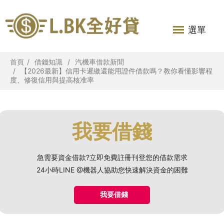
選單
首頁
借錢知識
汽機車借款新聞
【2026最新】信用卡遲繳還能用證件借款嗎？教你看懂影響程
度、修復信用與提高核准率
我要借錢
急需要資金借款?立即免費註冊刊登您的借款需求
24小時LINE @機器人協助您快速解決資金的困難
我要借錢