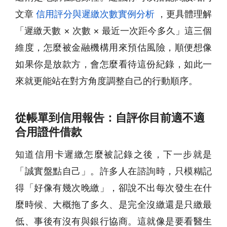
文章
信用評分與遲繳次數實例分析
，更具體理解
「遲繳天數 × 次數 × 最近一次距今多久」這三個
維度，怎麼被金融機構用來預估風險，順便想像
如果你是放款方，會怎麼看待這份紀錄，如此一
來就更能站在對方角度調整自己的行動順序。
從帳單到信用報告：自評你目前適不適
合用證件借款
知道信用卡遲繳怎麼被記錄之後，下一步就是
「誠實盤點自己」。許多人在諮詢時，只模糊記
得「好像有幾次晚繳」，卻說不出每次發生在什
麼時候、大概拖了多久、是完全沒繳還是只繳最
低、事後有沒有與銀行協商。這就像是要看醫生