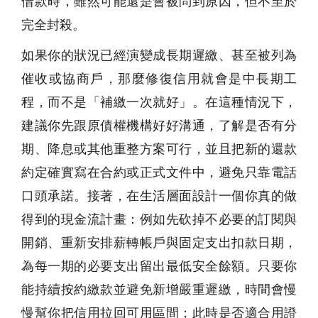
借款時，雖然可能還是會被問到原因，但不至於
完全封殺。
如果你的狀況已經演變成長期遲繳、甚至被列為
催收或協商戶，那麼修復信用就會是中長期工
程，而不是「補繳一次就好」。在這種情況下，
建議你先跟原債權機構好好溝通，了解是否有分
期、降息或其他重整方案可行，並且把新的還款
約定確實寫在合約或正式文件中，避免只靠電話
口頭承諾。接著，在生活層面設計一個你真的做
得到的現金流計畫：例如先砍掉不必要的訂閱與
開銷、重新安排薪轉帳戶與固定支出扣款日期，
為每一期的必要支出留出最低安全餘額。只要你
能持續按約繳款並避免新增嚴重遲繳，時間會慢
慢幫你把信用拉回可用區間；此時是否適合用證