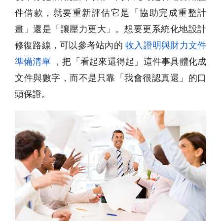
件借款，就要重新評估它是「協助完成重整計
畫」還是「讓壓力更大」。想要更系統化地設計
修復路線，可以參考站內的
收入證明與財力文件
準備清單
，把「看起來還得起」這件事具體化成
文件與數字，而不是只靠「我會很認真還」的口
頭保證。