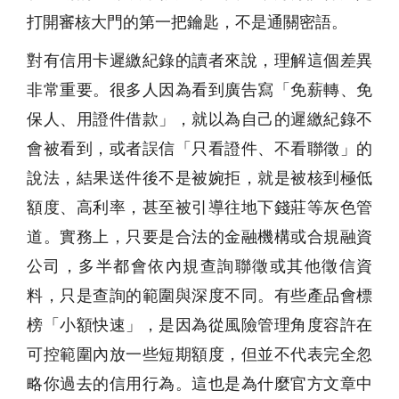
打開審核大門的第一把鑰匙，不是通關密語。
對有信用卡遲繳紀錄的讀者來說，理解這個差異
非常重要。很多人因為看到廣告寫「免薪轉、免
保人、用證件借款」，就以為自己的遲繳紀錄不
會被看到，或者誤信「只看證件、不看聯徵」的
說法，結果送件後不是被婉拒，就是被核到極低
額度、高利率，甚至被引導往地下錢莊等灰色管
道。實務上，只要是合法的金融機構或合規融資
公司，多半都會依內規查詢聯徵或其他徵信資
料，只是查詢的範圍與深度不同。有些產品會標
榜「小額快速」，是因為從風險管理角度容許在
可控範圍內放一些短期額度，但並不代表完全忽
略你過去的信用行為。這也是為什麼官方文章中