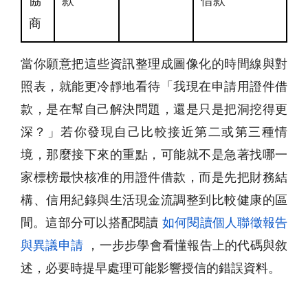
協
款
借款
商
當你願意把這些資訊整理成圖像化的時間線與對
照表，就能更冷靜地看待「我現在申請用證件借
款，是在幫自己解決問題，還是只是把洞挖得更
深？」若你發現自己比較接近第二或第三種情
境，那麼接下來的重點，可能就不是急著找哪一
家標榜最快核准的用證件借款，而是先把財務結
構、信用紀錄與生活現金流調整到比較健康的區
間。這部分可以搭配閱讀
如何閱讀個人聯徵報告
與異議申請
，一步步學會看懂報告上的代碼與敘
述，必要時提早處理可能影響授信的錯誤資料。