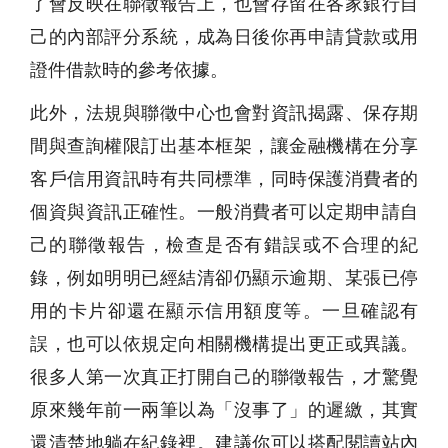
了會反映在聯徵報告上，也會存留在各家銀行自
己的內部評分系統，成為日後你再申請貸款或用
證件借款時的參考依據。
此外，法規與聯徵中心也會對資訊揭露、保存期
間與查詢權限訂出基本框架，讓金融機構在分享
客戶信用資訊時有共同標準，同時保護消費者的
個資與資訊正確性。一般消費者可以定期申請自
己的聯徵報告，檢查是否有錯誤或不合理的紀
錄，例如明明已經結清卻仍顯示逾期、某張已停
用的卡片卻還在顯示信用額度等。一旦確認有
誤，也可以依規定向相關機構提出更正或異議。
很多人第一次真正打開自己的聯徵報告，才驚覺
原來幾年前一兩筆以為「沒事了」的遲繳，其實
還清楚地躺在紀錄裡。建議你可以搭配閱讀站內