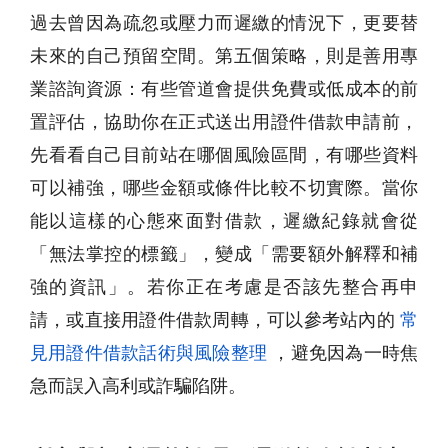
過去曾因為疏忽或壓力而遲繳的情況下，更要替
未來的自己預留空間。第五個策略，則是善用專
業諮詢資源：有些管道會提供免費或低成本的前
置評估，協助你在正式送出用證件借款申請前，
先看看自己目前站在哪個風險區間，有哪些資料
可以補強，哪些金額或條件比較不切實際。當你
能以這樣的心態來面對借款，遲繳紀錄就會從
「無法掌控的標籤」，變成「需要額外解釋和補
強的資訊」。若你正在考慮是否該先整合再申
請，或直接用證件借款周轉，可以參考站內的
常
見用證件借款話術與風險整理
，避免因為一時焦
急而誤入高利或詐騙陷阱。