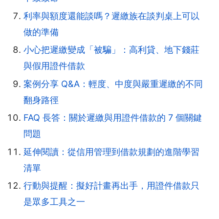
利率與額度還能談嗎？遲繳族在談判桌上可以
做的準備
小心把遲繳變成「被騙」：高利貸、地下錢莊
與假用證件借款
案例分享 Q&A：輕度、中度與嚴重遲繳的不同
翻身路徑
FAQ 長答：關於遲繳與用證件借款的 7 個關鍵
問題
延伸閱讀：從信用管理到借款規劃的進階學習
清單
行動與提醒：擬好計畫再出手，用證件借款只
是眾多工具之一