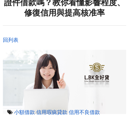
證件借款嗎？教你看懂影響程度、
修復信用與提高核准率
回列表
小額借款
信用瑕疵貸款
信用不良借款