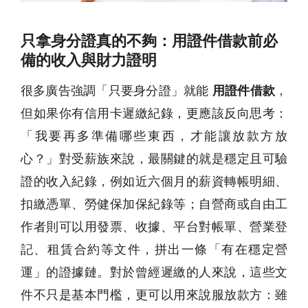
只拿身分證真的不夠：用證件借款前必
備的收入與財力證明
很多廣告強調「只要身分證」就能
用證件借款
，
但如果你有信用卡遲繳紀錄，更應該反向思考：
「我要再多準備哪些東西，才能讓放款方放
心？」對受薪族來說，最關鍵的就是穩定且可驗
證的收入紀錄，例如近六個月的薪資轉帳明細、
扣繳憑單、勞健保加保紀錄等；自營商或自由工
作者則可以用發票、收據、平台對帳單、營業登
記、租賃合約等文件，拼出一條「有在穩定營
運」的證據鏈。對於曾經遲繳的人來說，這些文
件不只是基本門檻，更可以用來說服放款方：雖