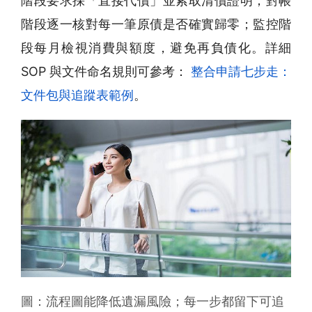
階段要求採「直接代償」並索取清償證明；對帳
階段逐一核對每一筆原債是否確實歸零；監控階
段每月檢視消費與額度，避免再負債化。詳細
SOP 與文件命名規則可參考：
整合申請七步走：
文件包與追蹤表範例
。
圖：流程圖能降低遺漏風險；每一步都留下可追