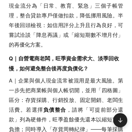
現金流分為「日常、教育、緊急」三個子帳管
理，整合貸款專戶僅做扣款，降低挪用風險。半
年後回頭檢視：如信用評分上升且行為良好，可
嘗試洽談「降息再議」或「縮短期數不增月付」
的再優化方案。
Q｜自營電商老闆，旺季資金需求大、淡季回收
慢，如何避免整合後再度負債化？
A｜企業與個人現金流常被混用是最大風險。第
一步先把商業帳與個人帳切開，並用「四格圖」
區分：存貨採購、行銷投放、固定開銷、老闆生
活費。若選擇
負債整合
，請將「可提前部分還
↓
款」列為硬條件，旺季盈餘優先還本以縮短實際
負擔；同時導入「存貨周轉紀律」——每筆採購