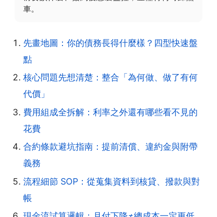
車。
先畫地圖：你的債務長得什麼樣？四型快速盤
點
核心問題先想清楚：整合「為何做、做了有何
代價」
費用組成全拆解：利率之外還有哪些看不見的
花費
合約條款避坑指南：提前清償、違約金與附帶
義務
流程細節 SOP：從蒐集資料到核貸、撥款與對
帳
現金流試算邏輯：月付下降≠總成本一定更低