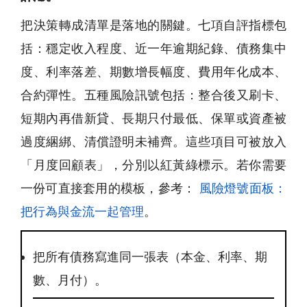
把決策轉成清單是落地的關鍵。七項自評指標包
括：穩定收入程度、近一年逾期紀錄、債務集中
度、利率落差、期數增長幅度、費用年化成本、
合約彈性。五種風險訊號包括：整合後又刷卡、
短期內再借新貸、長期只付最低、保單或資產被
過度綑綁、清償證明未補齊。這些項目可被放入
「月度回顧表」，分別以紅黃綠標示。若你需要
一份可直接套用的模板，參考：
風險燈號面板：
把行為與金流一起管理
。
把所有債務寫進同一張表（本金、利率、期
數、月付）。