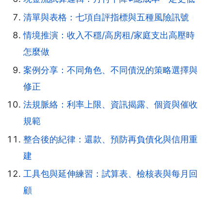
清單與表格：七項自評指標與五種風險訊號
情境推演：收入不穩/高房租/家庭支出高壓時
怎麼做
案例分享：不同角色、不同債況的策略選擇與
修正
法規脈絡：利率上限、資訊揭露、個資與催收
規範
整合後的紀律：還款、預防再負債化與信用重
建
工具包與延伸練習：試算表、檢核表與每月回
顧