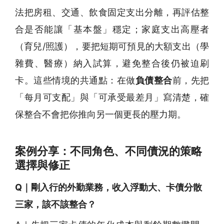
法把房租、交通、飲食固定支出分離，再評估整
合是否能讓「基本盤」穩定；家庭支出高壓者
（育兒/照護），要把短期可預見的大額支出（學
雜費、醫療）納入試算，避免整合後仍被迫刷
卡。這些情境的共通點：在做
負債整合
前，先把
「每月可支配」與「可承受最差月」寫清楚，確
保整合不會把你推向另一個更長的壓力期。
案例分享：不同角色、不同債況的策略
選擇與修正
Q｜剛入行的外勤業務，收入浮動大、卡債分散
三家，該不該整合？