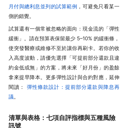
月付與總利息並列的試算範例
，可避免只看某一
側的錯覺。
試算還有一個常被忽略的面向：現金流的「彈性
緩衝」。請在預算表保留最少 5–10% 的緩衝條，
使突發醫療或維修不至於讓你再刷卡。若你的收
入高度波動，請優先選擇「可提前部分還款且違
約金低或無」的方案，將未來「好月份」的盈餘
拿來提早降本。更多彈性設計與合約對應，延伸
閱讀：
彈性條款設計：提前部分還款與降息再
議
。
清單與表格：七項自評指標與五種風險
訊號