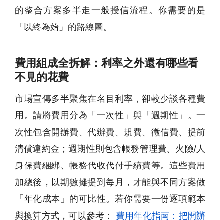
的整合方案多半走一般授信流程。你需要的是
「以終為始」的路線圖。
費用組成全拆解：利率之外還有哪些看
不見的花費
市場宣傳多半聚焦在名目利率，卻較少談各種費
用。請將費用分為「一次性」與「週期性」。一
次性包含開辦費、代辦費、規費、徵信費、提前
清償違約金；週期性則包含帳務管理費、火險/人
身保費綑綁、帳務代收代付手續費等。這些費用
加總後，以期數攤提到每月，才能與不同方案做
「年化成本」的可比性。若你需要一份逐項範本
與換算方式，可以參考：
費用年化指南：把開辦