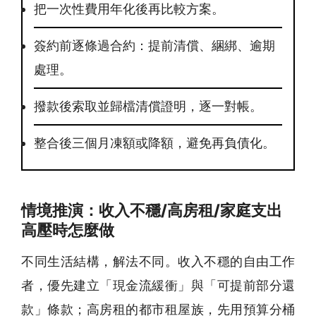
把一次性費用年化後再比較方案。
簽約前逐條過合約：提前清償、綑綁、逾期
處理。
撥款後索取並歸檔清償證明，逐一對帳。
整合後三個月凍額或降額，避免再負債化。
情境推演：收入不穩/高房租/家庭支出
高壓時怎麼做
不同生活結構，解法不同。收入不穩的自由工作
者，優先建立「現金流緩衝」與「可提前部分還
款」條款；高房租的都市租屋族，先用預算分桶