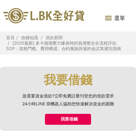
選單
首頁
借錢知識
借款新聞
[2025最新] 多卡循環壓力爆表時的負債整合全流程評估
SOP：資格門檻、費用構成、合約風險與違約金試算避坑指南
我要借錢
急需要資金借款?立即免費註冊刊登您的借款需求
24小時LINE @機器人協助您快速解決資金的困難
我要借錢