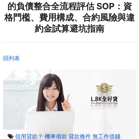
的負債整合全流程評估 SOP：資
格門檻、費用構成、合約風險與違
約金試算避坑指南
回列表
信用貸款？
機車借款
貸款條件
無工作借錢