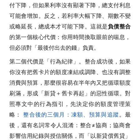
付下降，但如果利率沒有顯著下降，總支付利息
可能會增加。反之，若利率大幅下降、期數不變
或略延長，總成本才可能下降。這就是
負債整合
的第一個核心代價：你用時間換取眼前的喘息，
但必須對「最後付出去的錢」負責。
第二個代價是「行為紀律」。整合成功後，如果
你沒有把舊卡片的額度凍結或調降、也沒有調整
消費與預算，那麼很容易在半年內又把循環額度
刷滿，形成「新貸＋舊卡再起」的惡性循環。對
照專文中的行為指引，先決定你的額度管理策
略：
整合後的三個月：凍額、預算與追蹤
。最
後，還有名詞常令人混淆：整合≠協商；協商會
影響信用紀錄與授信關係，而「以新貸償舊貸」