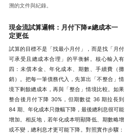
溯的文件與紀錄。
現金流試算邏輯：月付下降≠總成本一
定更低
試算的目標不是「找最小月付」，而是找「月付
可承受且總成本合理」的平衡解。核心輸入有
四：未償本金、年化成本、期數、手續費（攤
銷）。把每一筆債務代入，先算出「不整合」情
境下剩餘總成本，再與「整合」情境比較。如果
整合後月付下降 30%，但期數從 36 期拉長到
84 期、年化成本只微幅下降，最後總利息很可能
增加。相反地，若年化成本明顯降低、期數略增
或不變，總利息才更可能下降。對照實作步驟：