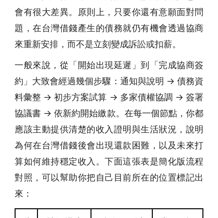
會有很大差異。原則上，只要你還有意願面對問
題，在台灣借錢產生的債務就仍有機會透過協商
來重新安排，而不是立刻變成訴訟或扣薪。
一般來說，從「開始出現延遲」到「完成協商簽
約」大致會經過幾個步驟：通知與說明 → 債務資
料彙整 → 初步方案試算 → 多家債權協調 → 簽署
協議書 → 依新約開始繳款。在每一個節點，你都
應該主動提供清楚的收入證明與生活狀況，說明
為何在台灣借錢後會出現還款困難，以及未來打
算如何維持穩定收入。下面這張表是簡化版流程
對照，可以幫助你把自己目前所在的位置標記出
來：