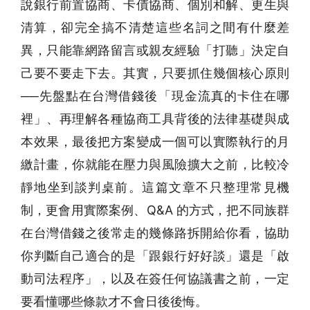
說銀行前置協商、卡債協商、個別和解、更生與
清算，卻完全搞不清楚這些名詞之間有什麼差
異，只能靠網路留言或親友經驗「打聽」決定自
己要不要走下去。其實，只要抓住幾個核心原則
──先盤點在台灣借錢後「現金流真的卡住在哪
裡」、再理解各種協商工具背後的法律基礎與成
本效果，最後把方案變成一個可以實際執行的月
繳計畫，你就能在壓力與風險擴大之前，比較冷
靜地坐到談判桌前。這篇文章不只整理常見機
制，更會用實際案例、Q&A 的方式，把不同族群
在台灣借錢之後常走的幾條路拆開給你看，協助
你判斷自己適合的是「跟銀行好好談」還是「啟
動司法程序」，以及在簽任何協議書之前，一定
要看懂哪些條款才不會日後後悔。