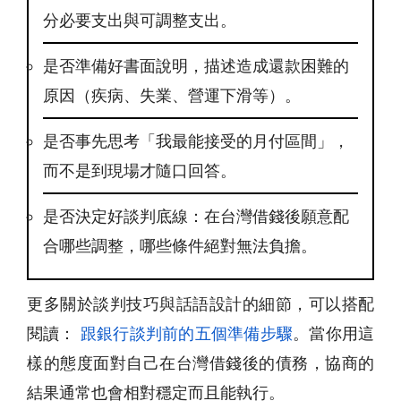
分必要支出與可調整支出。
是否準備好書面說明，描述造成還款困難的
原因（疾病、失業、營運下滑等）。
是否事先思考「我最能接受的月付區間」，
而不是到現場才隨口回答。
是否決定好談判底線：在台灣借錢後願意配
合哪些調整，哪些條件絕對無法負擔。
更多關於談判技巧與話語設計的細節，可以搭配
閱讀：
跟銀行談判前的五個準備步驟
。當你用這
樣的態度面對自己在台灣借錢後的債務，協商的
結果通常也會相對穩定而且能執行。