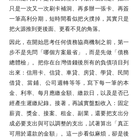
只是一次又一次刷卡補洞、再多辦一張卡、再簽
一筆高利分期，短時間看似把火撲掉，其實只是
把火源推到更後面、更看不見的角落。
因此，在開始思考任何債務協商機制之前，第一
步不是先問「哪個方案最省」，而是先做「債務
總體檢」。把你在台灣借錢後所有的負債項目列
出來：信用卡、信貸、車貸、房貸、學貸、民間
借貸、當鋪、公司週轉等等，寫下每一筆的本
金、利率、每月應繳金額、繳款日，以及是否已
經產生遲繳紀錄。接著，再誠實盤點收入：固定
薪資、獎金、接案、租金、副業，還要把支出分
成必要支出與可以調整的支出，試著算出「真正
可用於還款的金額」。這一步看似麻煩，卻是後