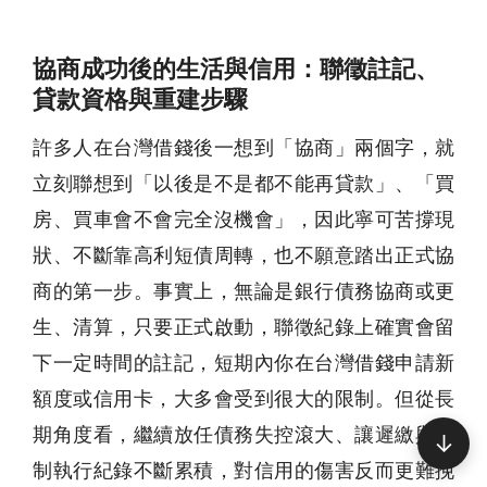
協商成功後的生活與信用：聯徵註記、
貸款資格與重建步驟
許多人在台灣借錢後一想到「協商」兩個字，就
立刻聯想到「以後是不是都不能再貸款」、「買
房、買車會不會完全沒機會」，因此寧可苦撐現
狀、不斷靠高利短債周轉，也不願意踏出正式協
商的第一步。事實上，無論是銀行債務協商或更
生、清算，只要正式啟動，聯徵紀錄上確實會留
下一定時間的註記，短期內你在台灣借錢申請新
額度或信用卡，大多會受到很大的限制。但從長
期角度看，繼續放任債務失控滾大、讓遲繳與強
↓
制執行紀錄不斷累積，對信用的傷害反而更難挽