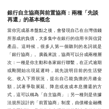
銀行自主協商與前置協商：兩種「先談
再還」的基本概念
當你完成基本盤點之後，會發現自己在台灣借錢
所形成的負債，大多集中在銀行的信用卡與信貸
產品。這時候，很多人第一個聽到的名詞就是
「銀行協商」。廣義來說，協商可以分成兩種層
次：一種是你主動和各家銀行聯繫，在正式逾期
或剛開始出現延遲時，就先說明目前的生活變
化、收入下滑狀況，提出自己能負擔的月繳金
額，試著爭取展延、降息或改成本息攤還的方
式，這可以稱為「自主協商」；另一種則是依據
法規所設計的「前置協商」制度，由債權金融機