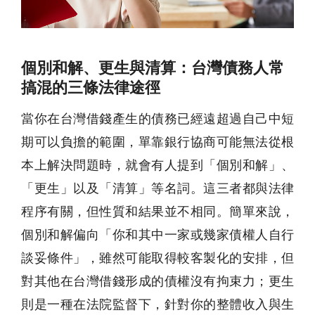
個別和解、更生與清算：台灣債務人常
搞混的三條法律途徑
當你在台灣借錢產生的債務已經遠超過自己中短
期可以負擔的範圍，單靠銀行協商可能無法從根
本上解決問題時，就會有人提到「個別和解」、
「更生」以及「清算」等名詞。這三者都與法律
程序有關，但性質和結果並不相同。簡單來說，
個別和解偏向「你和其中一家或幾家債權人自行
談妥條件」，雖然可能取得較客製化的安排，但
對其他在台灣借錢形成的債權沒有拘束力；更生
則是一種在法院監督下，針對你的整體收入與生