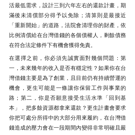
活最低需求，設計三到六年左右的還款計畫，期
滿後未清償部分得予以免除；清算則是最接近
「重新開始」的道路，法院會清理你的財產，依
比例清償給在台灣借錢的各個債權人，剩餘債務
在符合法定條件下有機會獲得免責。
在選擇之前，你必須先誠實面對幾個問題：第
一，未來幾年的收入是否有穩定性？如果你在台
灣借錢主要是為了創業，且目前仍有持續營運的
機會，更生可能是一條讓你保留工作與事業的
路；第二，你是否願意接受生活水準「回到基
本」，把多餘資源都拿來還款？更生計畫會要求
你把可處分所得中的大部分用來履約，在台灣借
錢造成的壓力會在一段期間內變得非常明確且嚴