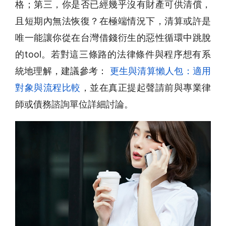
格；第三，你是否已經幾乎沒有財產可供清償，
且短期內無法恢復？在極端情況下，清算或許是
唯一能讓你從在台灣借錢衍生的惡性循環中跳脫
的tool。若對這三條路的法律條件與程序想有系
統地理解，建議參考：
更生與清算懶人包：適用
對象與流程比較
，並在真正提起聲請前與專業律
師或債務諮詢單位詳細討論。