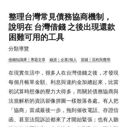
整理台灣常見債務協商機制，
說明在 台灣借錢 之後出現還款
困難可用的工具
分類導覽
借錢知識庫｜專題文章
融資｜企業/個人
當鋪｜流程與費用
在現實生活中，很多人在台灣借錢之後，才發現
每個月帳單金額、利息與違約金加總起來，比當
初試算時想像的壓力大得多，而關於債務協商與
法規解析的資訊卻像拼圖一樣散落各處。有人把
「協商」當成最後一步，拖到催收電話、存證信
函、甚至法院訴訟都來了才開始緊張；也有人聽