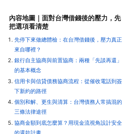
內容地圖｜面對台灣借錢後的壓力，先
把選項看清楚
先停下來做總體檢：在台灣借錢後，壓力真正
來自哪裡？
銀行自主協商與前置協商：兩種「先談再還」
的基本概念
信用卡與信貸債務協商流程：從催收電話到簽
下新約的路徑
個別和解、更生與清算：台灣債務人常搞混的
三條法律途徑
協商金額到底怎麼算？用現金流視角設計安全
的還款計畫