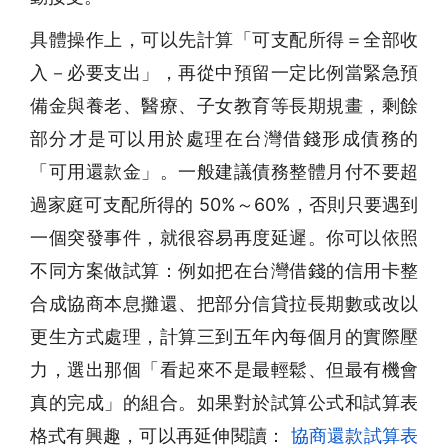
具體操作上，可以先計算「可支配所得＝全部收
入－必要支出」，再從中預留一定比例當緊急預
備金與養老、醫療、子女教育等長期規畫，剩餘
部分才是可以用於處理在台灣借錢形成債務的
「可用還款金」。一般建議債務整體月付不要超
過家庭可支配所得的 50%～60%，否則只要遇到
一個突發事件，就很容易再度延遲。你可以依照
不同方案做試算：例如把在台灣借錢的信用卡整
合成協商本息攤還、把部分信貸拉長期數或改以
更生方式處理，計算三到五年內每個月的實際壓
力，選出那個「看起來不是最輕鬆、但最有機會
真的完成」的組合。如果對於試算公式和試算表
格式有興趣，可以再延伸閱讀：
協商還款試算表