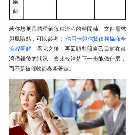
協
商
若你想更具體理解每種流程的時間軸、文件需求
與風險點，可以參考：
信用卡與信貸債務協商全
流程圖解
。看完之後，再回頭對照自己目前在台
灣借錢後的狀況，會比較清楚下一步能做什麼，
而不是被催收節奏牽著走。