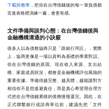
下載與教學
，把你在台灣借錢後的每一筆負債都
丟進表格裡演練一遍，會更有感。
文件準備與談判心態：在台灣借錢後與
金融機構溝通的小訣竅
很多人以為債務協商只是「跟銀行拜託」，實際
上，協商更像是一場以資料為基礎的專業對話。
你在台灣借錢的原因、現在收入來源、支出結
構、家庭成員狀況，都會是金融機構評估風險的
重要依據。準備得越完整、越具體，越能讓對方
相信你不是想逃避責任，而是真心希望用合理方
式把在台灣借錢累積的債務慢慢還完。因此，在
正式聯繫銀行或諮商單位前，建議先把「文件