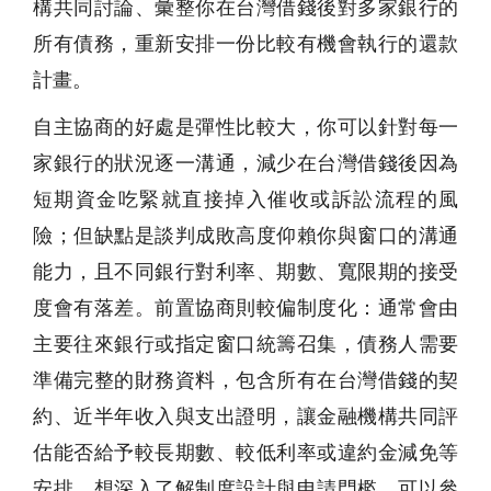
構共同討論、彙整你在台灣借錢後對多家銀行的
所有債務，重新安排一份比較有機會執行的還款
計畫。
自主協商的好處是彈性比較大，你可以針對每一
家銀行的狀況逐一溝通，減少在台灣借錢後因為
短期資金吃緊就直接掉入催收或訴訟流程的風
險；但缺點是談判成敗高度仰賴你與窗口的溝通
能力，且不同銀行對利率、期數、寬限期的接受
度會有落差。前置協商則較偏制度化：通常會由
主要往來銀行或指定窗口統籌召集，債務人需要
準備完整的財務資料，包含所有在台灣借錢的契
約、近半年收入與支出證明，讓金融機構共同評
估能否給予較長期數、較低利率或違約金減免等
安排。想深入了解制度設計與申請門檻，可以參