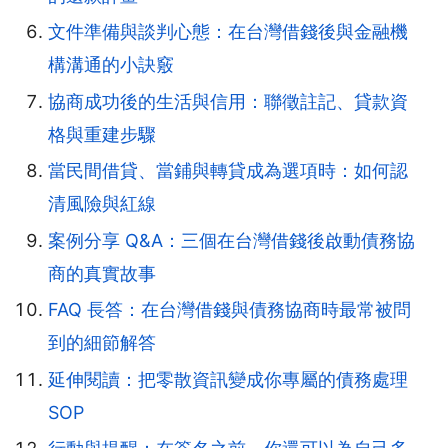
文件準備與談判心態：在台灣借錢後與金融機
構溝通的小訣竅
協商成功後的生活與信用：聯徵註記、貸款資
格與重建步驟
當民間借貸、當鋪與轉貸成為選項時：如何認
清風險與紅線
案例分享 Q&A：三個在台灣借錢後啟動債務協
商的真實故事
FAQ 長答：在台灣借錢與債務協商時最常被問
到的細節解答
延伸閱讀：把零散資訊變成你專屬的債務處理
SOP