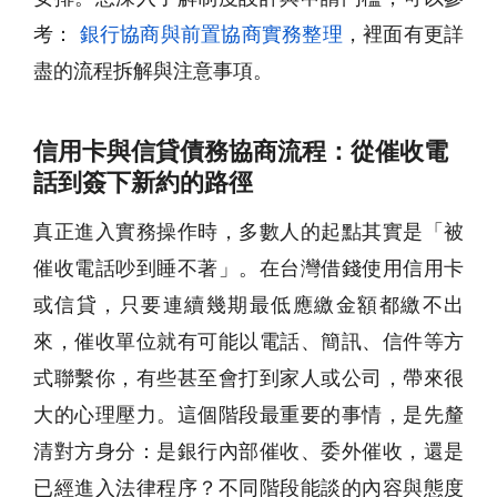
考：
銀行協商與前置協商實務整理
，裡面有更詳
盡的流程拆解與注意事項。
信用卡與信貸債務協商流程：從催收電
話到簽下新約的路徑
真正進入實務操作時，多數人的起點其實是「被
催收電話吵到睡不著」。在台灣借錢使用信用卡
或信貸，只要連續幾期最低應繳金額都繳不出
來，催收單位就有可能以電話、簡訊、信件等方
式聯繫你，有些甚至會打到家人或公司，帶來很
大的心理壓力。這個階段最重要的事情，是先釐
清對方身分：是銀行內部催收、委外催收，還是
已經進入法律程序？不同階段能談的內容與態度