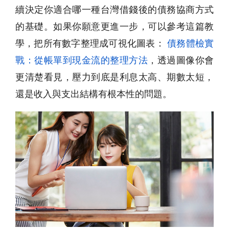
續決定你適合哪一種台灣借錢後的債務協商方式
的基礎。如果你願意更進一步，可以參考這篇教
學，把所有數字整理成可視化圖表：
債務體檢實
戰：從帳單到現金流的整理方法
，透過圖像你會
更清楚看見，壓力到底是利息太高、期數太短，
還是收入與支出結構有根本性的問題。