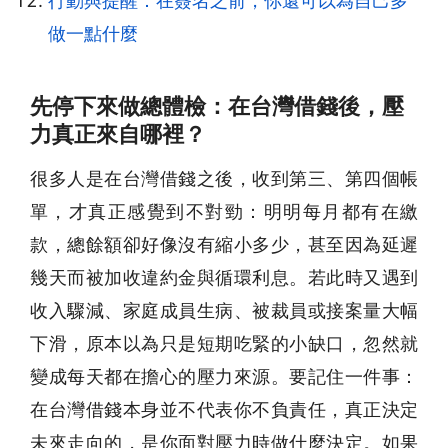
行動與提醒：在簽名之前，你還可以為自己多
做一點什麼
先停下來做總體檢：在台灣借錢後，壓
力真正來自哪裡？
很多人是在台灣借錢之後，收到第三、第四個帳
單，才真正感覺到不對勁：明明每月都有在繳
款，總餘額卻好像沒有縮小多少，甚至因為延遲
幾天而被加收違約金與循環利息。若此時又遇到
收入驟減、家庭成員生病、被裁員或接案量大幅
下滑，原本以為只是短期吃緊的小缺口，忽然就
變成每天都在擔心的壓力來源。要記住一件事：
在台灣借錢本身並不代表你不負責任，真正決定
未來走向的，是你面對壓力時做什麼決定。如果