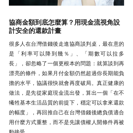
協商金額到底怎麼算？用現金流視角設
計安全的還款計畫
很多人在台灣借錢後走進協商談判桌，最在意的
是「利率可以降到幾％」、「期數可以拉多
長」，卻忽略了一個更根本的問題：就算談到再
漂亮的條件，如果月付金額仍然超過你長期能負
擔的水平，協議很快就會再度破局。真正健康的
做法，是先從家庭現金流出發，算出一個「在不
犧牲基本生活品質的前提下，穩定可以拿來還款
的幅度」，再回推自己在台灣借錢後總負債適合
用什麼方式重整，而不是先讓債權人開條件再被
動接受。