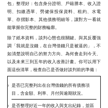
包」整理好：包含身分證明、戶籍謄本、收入證
明、扣繳憑單、勞健保投保資料、租約、水電
單、存摺影本、其他債務明細等，讓對方一看就
能掌握你完整的財務輪廓。
除了紙本資料，談判心態也很關鍵。與其反覆強
調「我就是沒錢，在台灣借錢只是被逼的」，不
如清楚說明自己的努力方向、為何會走到今天、
以及未來三到五年的收入改善計畫。你可以用下
面這份清單，檢查自己是否做好談判前的準備：
是否已完整列出在台灣借錢的所有債務項
目，含金額、利率、月付與逾期狀況。
是否整理好近一年的收入與支出紀錄，並區