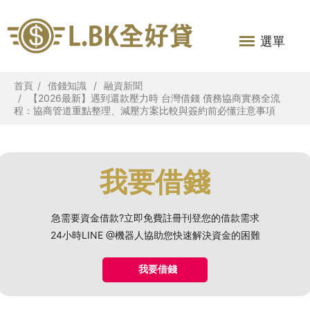
選單
首頁
借錢知識
融資新聞
【2026最新】遇到還款壓力時 台灣借錢 債務協商實務全流
程：協商管道重點整理、減壓方案比較與簽約前必懂注意事項
我要借錢
急需要資金借款?立即免費註冊刊登您的借款需求
24小時LINE @機器人協助您快速解決資金的困難
我要借錢