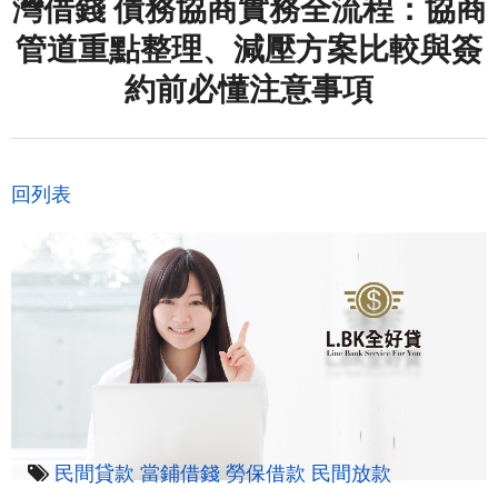
灣借錢 債務協商實務全流程：協商
管道重點整理、減壓方案比較與簽
約前必懂注意事項
回列表
民間貸款
當鋪借錢
勞保借款
民間放款