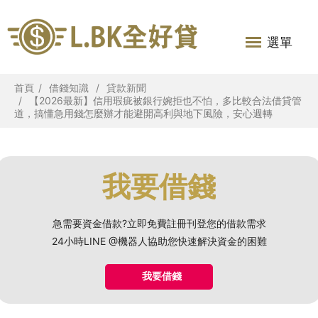
選單
首頁
借錢知識
貸款新聞
【2026最新】信用瑕疵被銀行婉拒也不怕，多比較合法借貸管
道，搞懂急用錢怎麼辦才能避開高利與地下風險，安心週轉
我要借錢
急需要資金借款?立即免費註冊刊登您的借款需求
24小時LINE @機器人協助您快速解決資金的困難
我要借錢