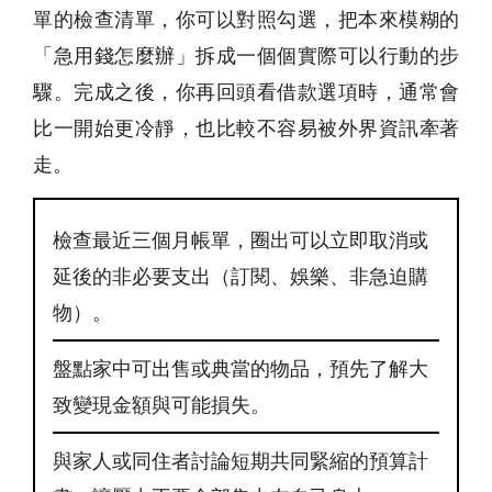
單的檢查清單，你可以對照勾選，把本來模糊的
「急用錢怎麼辦」拆成一個個實際可以行動的步
驟。完成之後，你再回頭看借款選項時，通常會
比一開始更冷靜，也比較不容易被外界資訊牽著
走。
檢查最近三個月帳單，圈出可以立即取消或
延後的非必要支出（訂閱、娛樂、非急迫購
物）。
盤點家中可出售或典當的物品，預先了解大
致變現金額與可能損失。
與家人或同住者討論短期共同緊縮的預算計