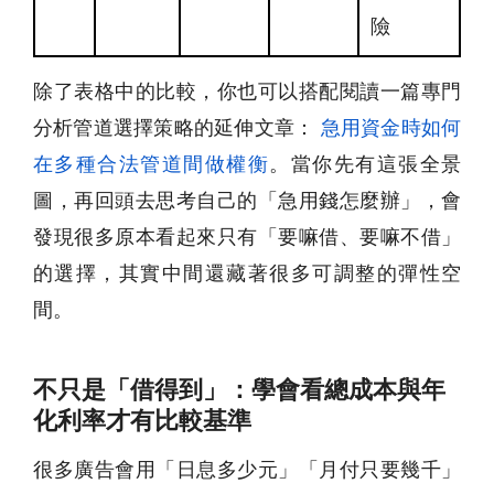
險
除了表格中的比較，你也可以搭配閱讀一篇專門
分析管道選擇策略的延伸文章：
急用資金時如何
在多種合法管道間做權衡
。當你先有這張全景
圖，再回頭去思考自己的「急用錢怎麼辦」，會
發現很多原本看起來只有「要嘛借、要嘛不借」
的選擇，其實中間還藏著很多可調整的彈性空
間。
不只是「借得到」：學會看總成本與年
化利率才有比較基準
很多廣告會用「日息多少元」「月付只要幾千」