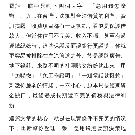
電話、腦中只剩下四個大字：「急用錢怎麼
辦」。尤其在台灣，法規對合法借貸的利率、資
訊揭露、收費項目都有一定規範，看似是保護借
款人，但當你信用不完美、收入不穩、甚至有過
遲繳紀錄時，這些保護反而讓銀行更謹慎，你就
更容易被排除在主流管道之外。於是網路廣告、
地下錢莊、來路不明的社團貼文紛紛跳出來，用
「免聯徵」「免工作證明」「一通電話就撥款」
刺激你脆弱的情緒，一不小心，原本只是短期資
金缺口，最後變成長期還不完的債務與法律糾
紛。
這篇文章的核心，就是在現實條件不完美的情況
下，重新幫你整理一張「急用錢怎麼辦決策地