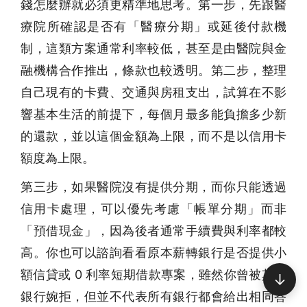
錢怎麼辦就必須更精準地思考。第一步，先跟醫
療院所確認是否有「醫療分期」或延後付款機
制，這類方案通常利率較低，甚至是由醫院與金
融機構合作推出，條款也較透明。第二步，整理
自己現有的卡費、交通與房租支出，試算在不影
響基本生活的前提下，每個月最多能負擔多少新
的還款，並以這個金額為上限，而不是以信用卡
額度為上限。
第三步，如果醫院沒有提供分期，而你只能透過
信用卡處理，可以優先考慮「帳單分期」而非
「預借現金」，因為後者通常手續費與利率都較
高。你也可以諮詢看看原本薪轉銀行是否提供小
額信貸或 0 利率短期借款專案，雖然你曾被其他
↓
銀行婉拒，但並不代表所有銀行都會給出相同答