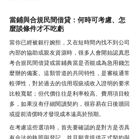
當鋪與合規民間借貸：何時可考慮、怎
麼談條件才不吃虧
當你已經被銀行婉拒，又在短時間內找不到公司
內部的協助或親友資源時，很多人會開始認真思
考合規民間借貸或當鋪典當是否能成為急用錢怎
麼辦的備案。這類管道的共同特性，是審核通常
較彈性，對於過去的信用瑕疵或收入證明的要求
比較寬鬆；但代價往往是利率較高、費用項目較
多，如果沒有仔細閱讀契約，很容易在日後贖回
或提前清償時才發現成本遠高於預期。
在考慮這些選項時，首先要確認的是對方是否具
有合法的執照與登記，並且願意提供正式契約與