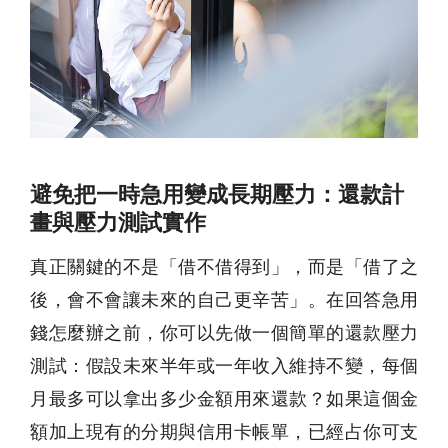
避免把一時急用變成長期壓力：還款計
畫與壓力測試實作
真正關鍵的不是「借不借得到」，而是「借了之
後，會不會讓未來的自己更辛苦」。在回答急用
錢怎麼辦之前，你可以先做一個簡單的還款壓力
測試：假設未來半年或一年收入維持不變，每個
月最多可以拿出多少金額用來還款？如果這個金
額加上現有的分期與信用卡帳單，已經占你可支