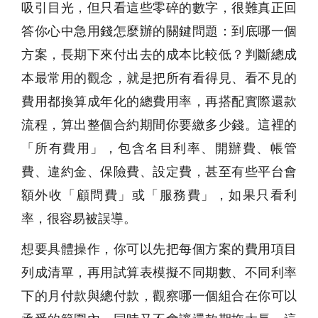
吸引目光，但只看這些零碎的數字，很難真正回
答你心中急用錢怎麼辦的關鍵問題：到底哪一個
方案，長期下來付出去的成本比較低？判斷總成
本最常用的觀念，就是把所有看得見、看不見的
費用都換算成年化的總費用率，再搭配實際還款
流程，算出整個合約期間你要繳多少錢。這裡的
「所有費用」，包含名目利率、開辦費、帳管
費、違約金、保險費、設定費，甚至有些平台會
額外收「顧問費」或「服務費」，如果只看利
率，很容易被誤導。
想要具體操作，你可以先把每個方案的費用項目
列成清單，再用試算表模擬不同期數、不同利率
下的月付款與總付款，觀察哪一個組合在你可以