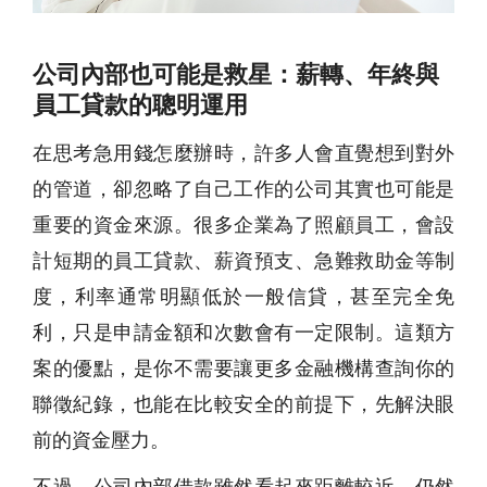
公司內部也可能是救星：薪轉、年終與
員工貸款的聰明運用
在思考急用錢怎麼辦時，許多人會直覺想到對外
的管道，卻忽略了自己工作的公司其實也可能是
重要的資金來源。很多企業為了照顧員工，會設
計短期的員工貸款、薪資預支、急難救助金等制
度，利率通常明顯低於一般信貸，甚至完全免
利，只是申請金額和次數會有一定限制。這類方
案的優點，是你不需要讓更多金融機構查詢你的
聯徵紀錄，也能在比較安全的前提下，先解決眼
前的資金壓力。
不過，公司內部借款雖然看起來距離較近，仍然