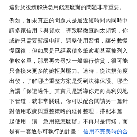
這對於後續解決急用錢怎麼辦的問題非常重要。
例如，如果真正的問題只是最近短時間內同時申
請多家信用卡與貸款，導致聯徵查詢太頻繁，你
或許只需要暫緩申請、調整使用習慣，讓分數慢
慢回復；但如果是已經累積多筆逾期甚至被列入
催收名單，那麼再去尋找一般銀行信貸，很可能
只會換來更多的婉拒與壓力。這時，從法規角度
出發，了解哪些重整方案是受到法律保護、哪些
所謂「保證過件」其實只是誘導你走向高利與地
下管道，就非常關鍵。你可以配合閱讀另一篇針
對信用瑕疵與重整策略的延伸整理，搭配本篇一
起使用，讓「急用錢怎麼辦」不再只是情緒，而
是有一套逐步可執行的計畫：
信用不完美時的合