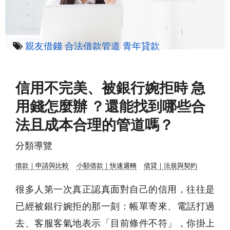
親友借錢
合法借款管道
青年貸款
信用不完美、被銀行婉拒時 急
用錢怎麼辦 ？還能找到哪些合
法且成本合理的管道嗎？
分類導覽
借款｜申請與比較
小額借款｜快速週轉
借貸｜法規與契約
很多人第一次真正認真面對自己的信用，往往是
已經被銀行婉拒的那一刻：帳單寄來、電話打過
去、客服客氣地表示「目前條件不符」，你掛上