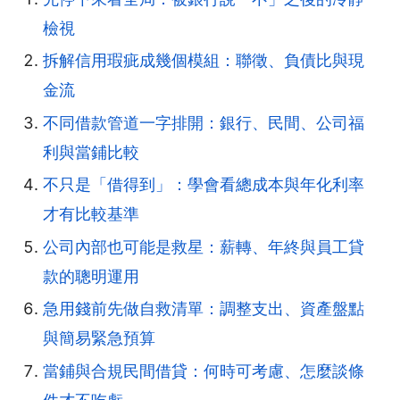
檢視
拆解信用瑕疵成幾個模組：聯徵、負債比與現
金流
不同借款管道一字排開：銀行、民間、公司福
利與當鋪比較
不只是「借得到」：學會看總成本與年化利率
才有比較基準
公司內部也可能是救星：薪轉、年終與員工貸
款的聰明運用
急用錢前先做自救清單：調整支出、資產盤點
與簡易緊急預算
當鋪與合規民間借貸：何時可考慮、怎麼談條