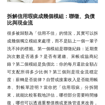
拆解信用瑕疵成幾個模組：聯徵、負債
比與現金流
很多被歸類為「信用不佳」的情況，其實可以拆
成幾個獨立模組來處理，而不是貼上一個一輩子
洗不掉的標籤。第一個模組是聯徵紀錄：近期查
詢次數是否過多？是否有遲繳、呆帳或協商紀
錄？第二個模組是負債比：你的每月還款金額占
可支配所得多少比例？第三個則是現金流穩定
度：薪轉是否規律？自營或接案收入是否能用帳
本、對帳單證明？當你把「信用瑕疵」分拆開
來，就能比較客觀地評估，哪些部分需要時間修
復，哪些可以透過重整債務或更換管道來改善，