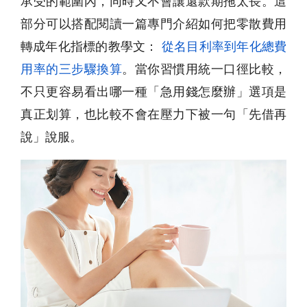
承受的範圍內，同時又不會讓還款期拖太長。這
部分可以搭配閱讀一篇專門介紹如何把零散費用
轉成年化指標的教學文：
從名目利率到年化總費
用率的三步驟換算
。當你習慣用統一口徑比較，
不只更容易看出哪一種「急用錢怎麼辦」選項是
真正划算，也比較不會在壓力下被一句「先借再
說」說服。