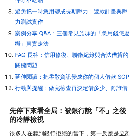
件才不吃虧
避免把一時急用變成長期壓力：還款計畫與壓
力測試實作
案例分享 Q&A：三個常見族群的「急用錢怎麼
辦」真實走法
FAQ 長答：信用修復、聯徵紀錄與合法借貸的
關鍵問題
延伸閱讀：把零散資訊變成你的個人借款 SOP
行動與提醒：做完檢查再決定借多少、向誰借
先停下來看全局：被銀行說「不」之後
的冷靜檢視
很多人在聽到銀行拒絕的當下，第一反應是立刻