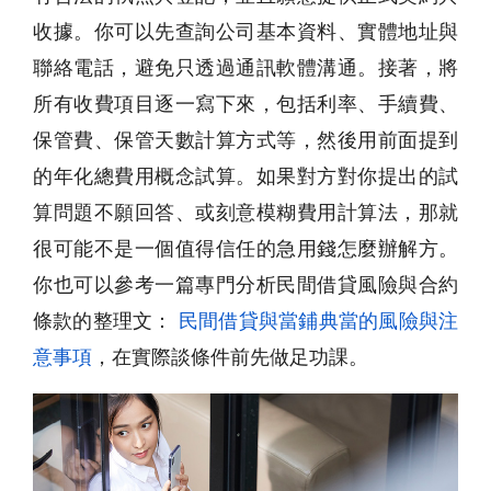
收據。你可以先查詢公司基本資料、實體地址與
聯絡電話，避免只透過通訊軟體溝通。接著，將
所有收費項目逐一寫下來，包括利率、手續費、
保管費、保管天數計算方式等，然後用前面提到
的年化總費用概念試算。如果對方對你提出的試
算問題不願回答、或刻意模糊費用計算法，那就
很可能不是一個值得信任的急用錢怎麼辦解方。
你也可以參考一篇專門分析民間借貸風險與合約
條款的整理文：
民間借貸與當鋪典當的風險與注
意事項
，在實際談條件前先做足功課。