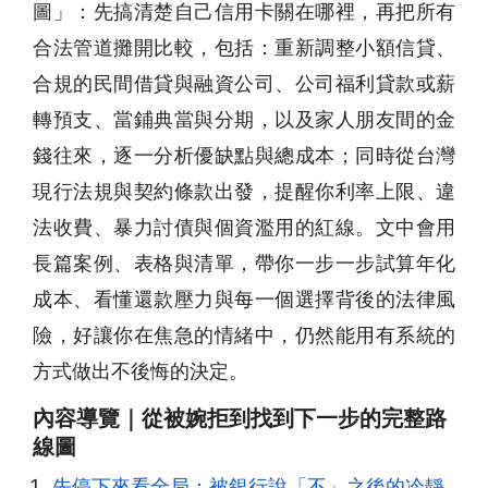
圖」：先搞清楚自己信用卡關在哪裡，再把所有
合法管道攤開比較，包括：重新調整小額信貸、
合規的民間借貸與融資公司、公司福利貸款或薪
轉預支、當鋪典當與分期，以及家人朋友間的金
錢往來，逐一分析優缺點與總成本；同時從台灣
現行法規與契約條款出發，提醒你利率上限、違
法收費、暴力討債與個資濫用的紅線。文中會用
長篇案例、表格與清單，帶你一步一步試算年化
成本、看懂還款壓力與每一個選擇背後的法律風
險，好讓你在焦急的情緒中，仍然能用有系統的
方式做出不後悔的決定。
內容導覽｜從被婉拒到找到下一步的完整路
線圖
先停下來看全局：被銀行說「不」之後的冷靜