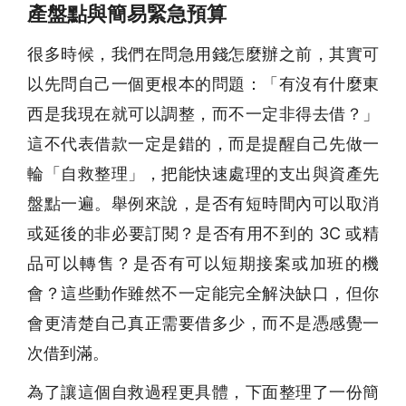
產盤點與簡易緊急預算
很多時候，我們在問急用錢怎麼辦之前，其實可
以先問自己一個更根本的問題：「有沒有什麼東
西是我現在就可以調整，而不一定非得去借？」
這不代表借款一定是錯的，而是提醒自己先做一
輪「自救整理」，把能快速處理的支出與資產先
盤點一遍。舉例來說，是否有短時間內可以取消
或延後的非必要訂閱？是否有用不到的 3C 或精
品可以轉售？是否有可以短期接案或加班的機
會？這些動作雖然不一定能完全解決缺口，但你
會更清楚自己真正需要借多少，而不是憑感覺一
次借到滿。
為了讓這個自救過程更具體，下面整理了一份簡