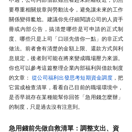
要尊重相關規章與勞動法令，避免讓未來的工作
關係變得尷尬。建議你先仔細閱讀公司的人資手
冊或內部公告，搞清楚哪些是可申請的正式制
度、哪些只是上司「口頭先借你一點」的非正式
做法。前者會有清楚的金額上限、還款方式與利
息規定，後者則可能在將來變成職場壓力來源。
你也可以參考這篇整理企業內部福利與借款制度
的文章：
從公司福利出發思考短期資金調度
，把
它當成檢查清單，看看自己目前的職場環境中，
是否早就存在某種能幫你回答「急用錢怎麼辦」
的制度，只是過去沒有注意到。
急用錢前先做自救清單：調整支出、資