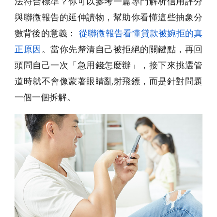
法符合標準？你可以參考一篇專門解析信用評分
與聯徵報告的延伸讀物，幫助你看懂這些抽象分
數背後的意義：
從聯徵報告看懂貸款被婉拒的真
正原因
。當你先釐清自己被拒絕的關鍵點，再回
頭問自己一次「急用錢怎麼辦」，接下來挑選管
道時就不會像蒙著眼睛亂射飛鏢，而是針對問題
一個一個拆解。