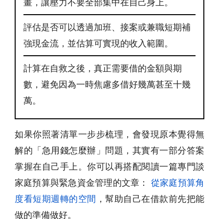
畫，讓壓力不要全部集中在自己身上。
評估是否可以透過加班、接案或兼職短期補
強現金流，並估算可實現的收入範圍。
計算在自救之後，真正需要借的金額與期
數，避免因為一時焦慮多借好幾萬甚至十幾
萬。
如果你照著清單一步步梳理，會發現原本覺得無
解的「急用錢怎麼辦」問題，其實有一部分答案
掌握在自己手上。你可以再搭配閱讀一篇專門談
家庭預算與緊急資金管理的文章：
從家庭預算角
度看短期週轉的空間
，幫助自己在借款前先把能
做的準備做好。