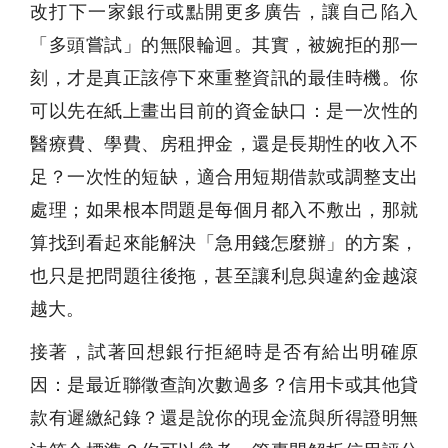
改打下一家銀行或點開更多廣告，讓自己陷入
「多頭嘗試」的無限輪迴。其實，被婉拒的那一
刻，才是真正該停下來重整資訊的最佳時機。你
可以先在紙上畫出目前的資金缺口：是一次性的
醫療費、學費、房租押金，還是長期性的收入不
足？一次性的短缺，適合用短期借款或調整支出
處理；如果根本問題是每個月都入不敷出，那就
算找到看起來能解決「急用錢怎麼辦」的方案，
也只是把問題往後拖，甚至讓利息與違約金越滾
越大。
接著，試著回想銀行拒絕時是否有給出明確原
因：是最近聯徵查詢次數過多？信用卡或其他貸
款有遲繳紀錄？還是說你的現金流與所得證明無