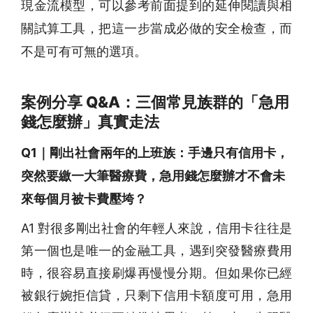
現金流模型，可以參考前面提到的延伸閱讀與相
關試算工具，把這一步當成必做的安全檢查，而
不是可有可無的選項。
案例分享 Q&A：三個常見族群的「急用
錢怎麼辦」真實走法
Q1｜剛出社會兩年的上班族：手邊只有信用卡，
突然要繳一大筆醫療費，急用錢怎麼辦才不會未
來每個月被卡費壓垮？
A1 對很多剛出社會的年輕人來說，信用卡往往是
第一個也是唯一的金融工具，遇到突發醫療費用
時，很容易直接刷爆再慢慢分期。但如果你已經
被銀行婉拒信貸，只剩下信用卡額度可用，急用