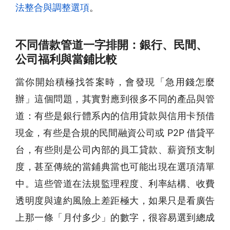
法整合與調整選項
。
不同借款管道一字排開：銀行、民間、
公司福利與當鋪比較
當你開始積極找答案時，會發現「急用錢怎麼
辦」這個問題，其實對應到很多不同的產品與管
道：有些是銀行體系內的信用貸款與信用卡預借
現金，有些是合規的民間融資公司或 P2P 借貸平
台，有些則是公司內部的員工貸款、薪資預支制
度，甚至傳統的當鋪典當也可能出現在選項清單
中。這些管道在法規監理程度、利率結構、收費
透明度與違約風險上差距極大，如果只是看廣告
上那一條「月付多少」的數字，很容易選到總成