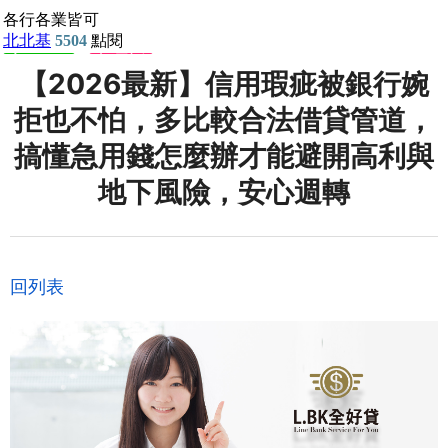
【2026最新】信用瑕疵被銀行婉
拒也不怕，多比較合法借貸管道，
搞懂急用錢怎麼辦才能避開高利與
地下風險，安心週轉
回列表