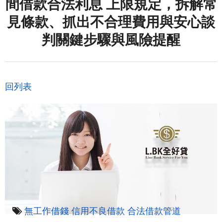
間借款合法利息 上限規定，拆解常
見條款、抓出不合理費用與安心談
判關鍵步驟與風險提醒
回列表
無工作借錢
信用不良借款
合法借款管道