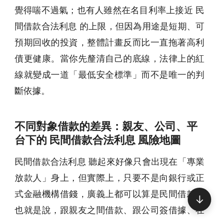
覺得喘不過氣；也有人雖然在名目利率上接近 民
間借款合法利息 的上限，但因為用途是短期、可
預期回收的投資，整體計畫反而比一直拖著高利
債更健康。當你先釐清自己的底線，法律上的紅
線就變成一道「最低安全標準」而不是唯一的判
斷依據。
不同對象借款的差異：親友、公司、平
台下的 民間借款合法利息 風險地圖
民間借款合法利息 聽起來好像只會出現在「專業
放款人」身上，但實際上，只要不是向銀行或正
式金融機構借錢，廣義上都可以算是民間借款。
↓
也就是說，跟親友之間借款、跟公司簽借據、在