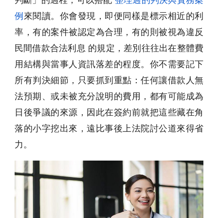
例
來閱讀。你會發現，即便同樣是標示相近的利
率，有的案件被認定為合理，有的則被視為違反
民間借款合法利息 的規定，差別往往出在整體費
用結構與當事人資訊落差的程度。你不需要記下
所有判決細節，只要抓到重點：任何讓借款人無
法預期、或未被充分說明的費用，都有可能成為
日後爭議的來源，因此在簽約前就把這些藏在角
落的小字挖出來，遠比事後上法院討公道來得省
力。