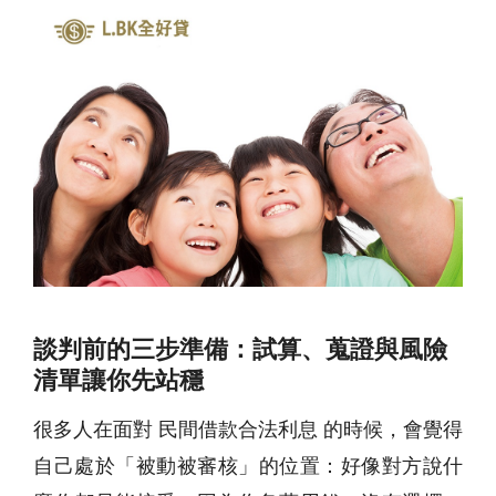
談判前的三步準備：試算、蒐證與風險
清單讓你先站穩
很多人在面對 民間借款合法利息 的時候，會覺得
自己處於「被動被審核」的位置：好像對方說什