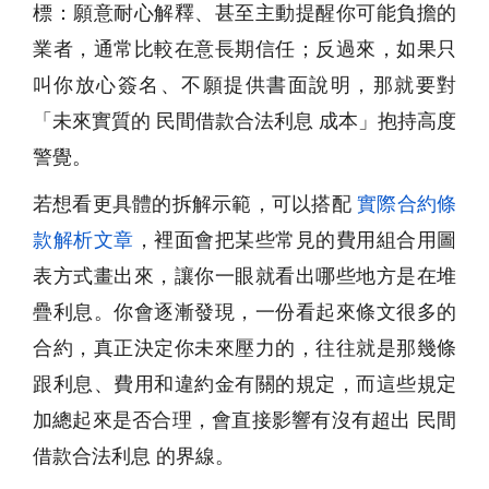
標：願意耐心解釋、甚至主動提醒你可能負擔的
業者，通常比較在意長期信任；反過來，如果只
叫你放心簽名、不願提供書面說明，那就要對
「未來實質的 民間借款合法利息 成本」抱持高度
警覺。
若想看更具體的拆解示範，可以搭配
實際合約條
款解析文章
，裡面會把某些常見的費用組合用圖
表方式畫出來，讓你一眼就看出哪些地方是在堆
疊利息。你會逐漸發現，一份看起來條文很多的
合約，真正決定你未來壓力的，往往就是那幾條
跟利息、費用和違約金有關的規定，而這些規定
加總起來是否合理，會直接影響有沒有超出 民間
借款合法利息 的界線。