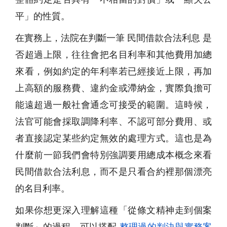
平」的性質。
在實務上，法院在判斷一筆 民間借款合法利息 是
否超過上限，往往會把名目利率和其他費用加總
來看，例如約定的年利率若已經接近上限，再加
上高額的服務費、違約金或滯納金，實際負擔可
能遠超過一般社會通念可接受的範圍。這時候，
法官可能會採取調降利率、不認可部分費用、或
者直接認定某些約定無效的處理方式。這也是為
什麼前一節我們會特別強調要用總成本概念來看
民間借款合法利息，而不是只看合約裡那個漂亮
的名目利率。
如果你想更深入理解這種「從條文精神走到個案
判斷」的過程，可以搭配
整理過的判決與實務案