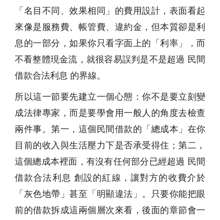
「名目不同、效果相同」的費用設計，表面看起
來像是服務費、帳管費、違約金，但本質卻是利
息的一部分，如果你只看字面上的「利率」，而
不看整體現金流，就很容易誤判是不是超過 民間
借款合法利息 的界線。
所以這一節要先建立一個心態：你不是要立刻變
成法律專家，而是要學會用一般人的角度去檢查
兩件事。第一，這個民間借款的「總成本」在你
目前的收入與生活壓力下是否承受得住；第二，
這個總成本裡面，有沒有任何部分已經超過 民間
借款合法利息 創設的紅線，讓對方的收費介於
「灰色地帶」甚至「明顯違法」。只要你能把眼
前的借款拆成這兩個層次來看，後面的章節會一