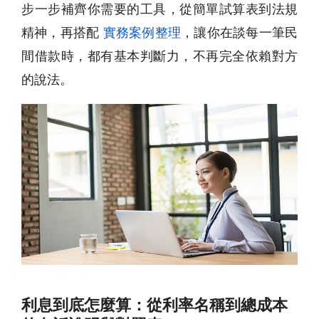
步一步補齊你需要的工具，從簡單試算表到法規
精神，再搭配
實務案例整理
，讓你在談每一筆民
間借款時，都有基本判斷力，不再完全依賴對方
的說法。
利息到底怎麼算：從利率名稱到總成本