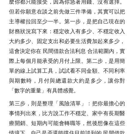
麼你都只能接受，因為你急著用錢、沒有選擇。
但若你願意在談之前先做三件準備，其實可以把
主導權拉回至少一半。第一步，是把自己現在的
財務狀況寫下來：穩定收入有多少、不穩定收入
大約多少、固定支出和必要生活費加起來多少，
這會決定你在 民間借款合法利息 合法範圍內，實
際上每個月能承受的月付上限。第二步，是用簡
單的線上試算工具，試試看不同金額、不同利率
與期數時，月付與總還款大約是多少，讓你對
「數字的重量」有具體感覺。
第三步，則是整理「風險清單」：把你最擔心的
事情列出來，比方說工作不穩定、家中有長期醫
療開銷、短期內可能會轉職等，然後想像在這些
情境下，自己是否還能撐住目前談到的 民間借款