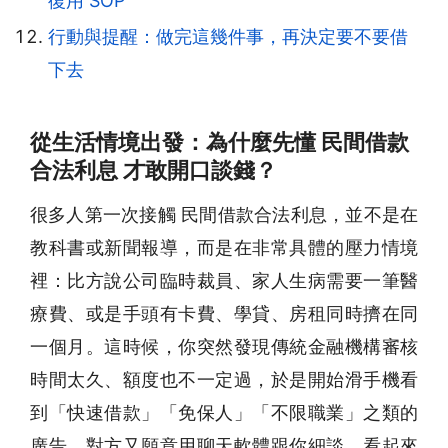
復用 SOP
行動與提醒：做完這幾件事，再決定要不要借
下去
從生活情境出發：為什麼先懂 民間借款
合法利息 才敢開口談錢？
很多人第一次接觸 民間借款合法利息，並不是在
教科書或新聞報導，而是在非常具體的壓力情境
裡：比方說公司臨時裁員、家人生病需要一筆醫
療費、或是手頭有卡費、學貸、房租同時擠在同
一個月。這時候，你突然發現傳統金融機構審核
時間太久、額度也不一定過，於是開始滑手機看
到「快速借款」「免保人」「不限職業」之類的
廣告，對方又願意用聊天軟體跟你細談，看起來