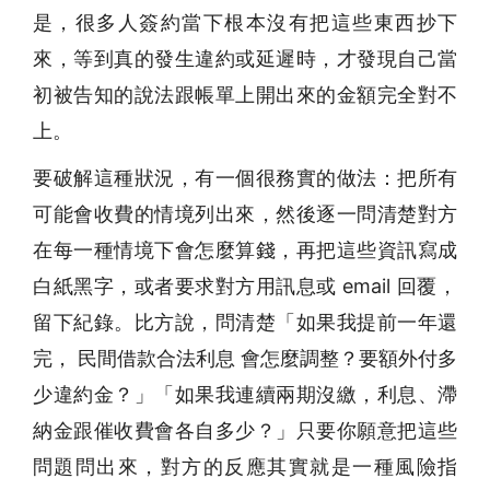
是，很多人簽約當下根本沒有把這些東西抄下
來，等到真的發生違約或延遲時，才發現自己當
初被告知的說法跟帳單上開出來的金額完全對不
上。
要破解這種狀況，有一個很務實的做法：把所有
可能會收費的情境列出來，然後逐一問清楚對方
在每一種情境下會怎麼算錢，再把這些資訊寫成
白紙黑字，或者要求對方用訊息或 email 回覆，
留下紀錄。比方說，問清楚「如果我提前一年還
完， 民間借款合法利息 會怎麼調整？要額外付多
少違約金？」「如果我連續兩期沒繳，利息、滯
納金跟催收費會各自多少？」只要你願意把這些
問題問出來，對方的反應其實就是一種風險指