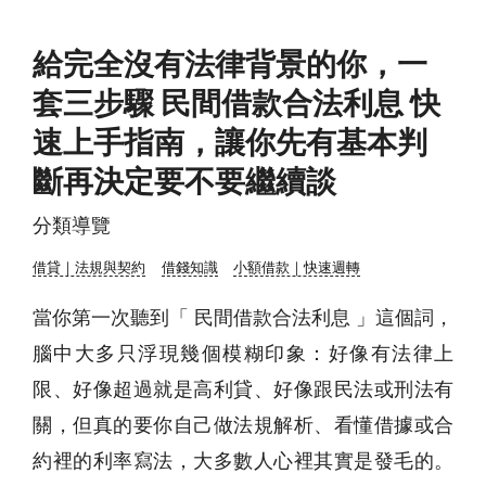
給完全沒有法律背景的你，一
套三步驟 民間借款合法利息 快
速上手指南，讓你先有基本判
斷再決定要不要繼續談
分類導覽
借貸｜法規與契約
借錢知識
小額借款｜快速週轉
當你第一次聽到「 民間借款合法利息 」這個詞，
腦中大多只浮現幾個模糊印象：好像有法律上
限、好像超過就是高利貸、好像跟民法或刑法有
關，但真的要你自己做法規解析、看懂借據或合
約裡的利率寫法，大多數人心裡其實是發毛的。