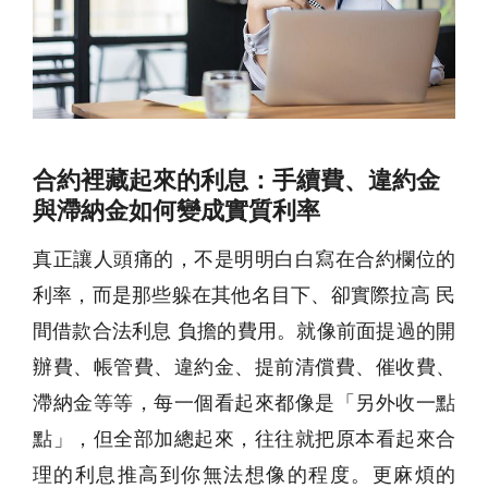
合約裡藏起來的利息：手續費、違約金
與滯納金如何變成實質利率
真正讓人頭痛的，不是明明白白寫在合約欄位的
利率，而是那些躲在其他名目下、卻實際拉高 民
間借款合法利息 負擔的費用。就像前面提過的開
辦費、帳管費、違約金、提前清償費、催收費、
滯納金等等，每一個看起來都像是「另外收一點
點」，但全部加總起來，往往就把原本看起來合
理的利息推高到你無法想像的程度。更麻煩的