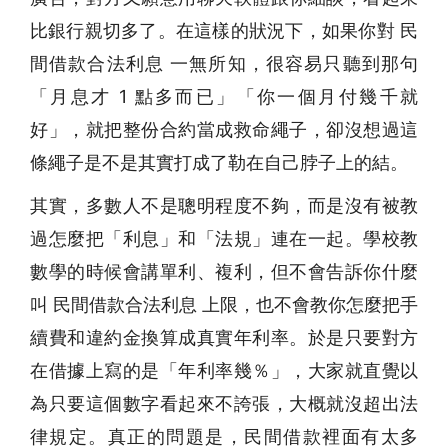
比銀行親切多了。在這樣的狀況下，如果你對 民
間借款合法利息 一無所知，很容易只聽到那句
「月息才 1 點多而已」「你一個月付幾千就
好」，就把整份合約當成救命繩子，卻沒想過這
條繩子是不是其實打成了勒在自己脖子上的結。
其實，多數人不是聰明程度不夠，而是沒有被教
過怎麼把「利息」和「法規」連在一起。學校教
數學的時候會講單利、複利，但不會告訴你什麼
叫 民間借款合法利息 上限，也不會教你怎麼把手
續費和違約金換算成真實年利率。於是只要對方
在借據上寫的是「年利率幾％」，大家就直覺以
為只要這個數字看起來不誇張，大概就沒超出法
律規定。真正的問題是，民間借款裡面有太多