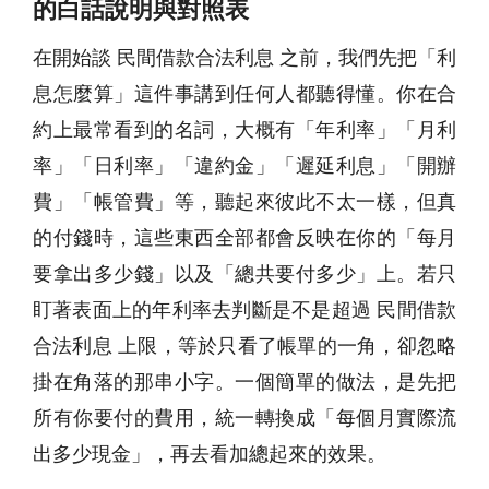
的白話說明與對照表
在開始談 民間借款合法利息 之前，我們先把「利
息怎麼算」這件事講到任何人都聽得懂。你在合
約上最常看到的名詞，大概有「年利率」「月利
率」「日利率」「違約金」「遲延利息」「開辦
費」「帳管費」等，聽起來彼此不太一樣，但真
的付錢時，這些東西全部都會反映在你的「每月
要拿出多少錢」以及「總共要付多少」上。若只
盯著表面上的年利率去判斷是不是超過 民間借款
合法利息 上限，等於只看了帳單的一角，卻忽略
掛在角落的那串小字。一個簡單的做法，是先把
所有你要付的費用，統一轉換成「每個月實際流
出多少現金」，再去看加總起來的效果。