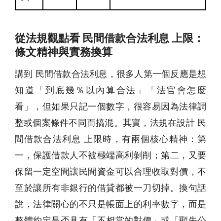
從法規觀點看 民間借款合法利息 上限：
條文精神與實務換算
講到 民間借款合法利息，很多人第一個反應是想
知道「到底幾％以內算合法」「法官會怎麼
看」，但如果只記一個數字，很容易因為法律調
整或個案條件不同而搞混。其實，法規在設計 民
間借款合法利息 上限時，有兩個核心精神：第
一，保護借款人不被極端高利剝削；第二，又要
保留一定空間讓民間資金可以合理收取對價，不
至於讓所有非銀行的借貸都被一刀切掉。換句話
說，法律關心的不只是帳面上的利率數字，而是
整體約定是否具有「不相當的對價」或「顯失公