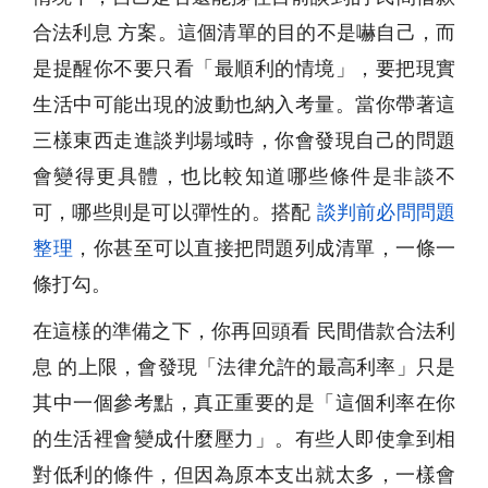
合法利息 方案。這個清單的目的不是嚇自己，而
是提醒你不要只看「最順利的情境」，要把現實
生活中可能出現的波動也納入考量。當你帶著這
三樣東西走進談判場域時，你會發現自己的問題
會變得更具體，也比較知道哪些條件是非談不
可，哪些則是可以彈性的。搭配
談判前必問問題
整理
，你甚至可以直接把問題列成清單，一條一
條打勾。
在這樣的準備之下，你再回頭看 民間借款合法利
息 的上限，會發現「法律允許的最高利率」只是
其中一個參考點，真正重要的是「這個利率在你
的生活裡會變成什麼壓力」。有些人即使拿到相
對低利的條件，但因為原本支出就太多，一樣會