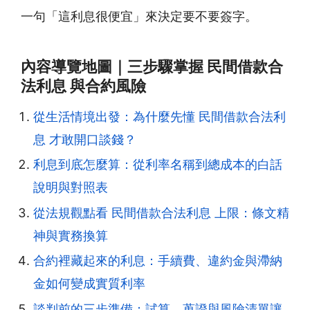
一句「這利息很便宜」來決定要不要簽字。
內容導覽地圖｜三步驟掌握 民間借款合
法利息 與合約風險
從生活情境出發：為什麼先懂 民間借款合法利
息 才敢開口談錢？
利息到底怎麼算：從利率名稱到總成本的白話
說明與對照表
從法規觀點看 民間借款合法利息 上限：條文精
神與實務換算
合約裡藏起來的利息：手續費、違約金與滯納
金如何變成實質利率
談判前的三步準備：試算、蒐證與風險清單讓