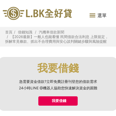
選單
首頁
借錢知識
汽機車借款新聞
【2026最新】一般人也能看懂 民間借款合法利息 上限規定，
拆解常見條款、抓出不合理費用與安心談判關鍵步驟與風險提醒
我要借錢
急需要資金借款?立即免費註冊刊登您的借款需求
24小時LINE @機器人協助您快速解決資金的困難
我要借錢