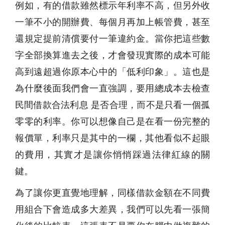
例如，有的借款雖然標示年利率不高，但另外收
一筆不小的開辦費、每個月再加上帳管費，甚至
還規定提前清償要付一筆違約金。當你把這些數
字全部換算進去之後，才會發現實際的成本可能
高到遠超過你原本心中的「低利印象」。這也是
為什麼後面我們會一直強調，要用總成本去檢查
民間借款合法利息 是否合理，而不是只看一個孤
零零的利率。你可以想像自己是在看一份完整的
報價單，利率只是其中的一欄，其他看似不起眼
的費用，其實才是讓你悄悄踩過法律紅線的關
鍵。
為了讓你更直覺地理解，同樣借款金額在不同費
用組合下會造成多大差異，我們可以先看一張簡