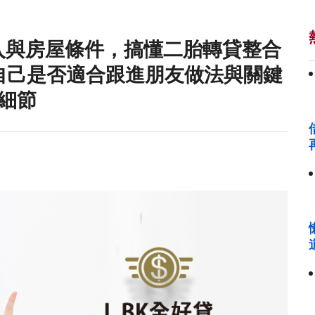
收入與房屋條件，搞懂二胎轉貸整合
自己是否適合跟進朋友做法與關鍵
細節