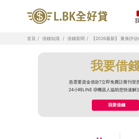
首頁
借錢知識
借錢新聞
【2026最新】 量身
我要借
急需要資金借款?立即免費註冊刊登
24小時LINE @機器人協助您快速
我要借錢