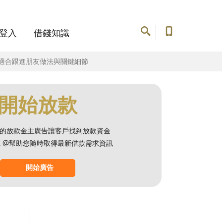
登入
借錢知識
否適合跟進朋友做法與關鍵細節
開始放款
的放款金主廣告讓客戶找到放款資金
NE @幫助您隨時取得最新借款需求資訊
開始廣告