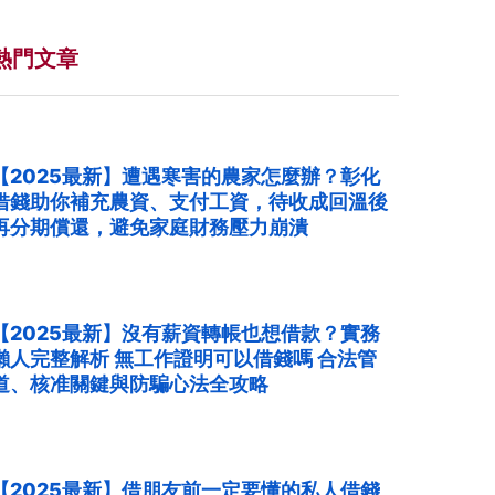
熱門文章
【2025最新】遭遇寒害的農家怎麼辦？彰化
借錢助你補充農資、支付工資，待收成回溫後
再分期償還，避免家庭財務壓力崩潰
【2025最新】沒有薪資轉帳也想借款？實務
懶人完整解析 無工作證明可以借錢嗎 合法管
道、核准關鍵與防騙心法全攻略
【2025最新】借朋友前一定要懂的私人借錢