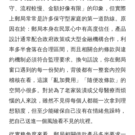
守、流程較慢、金額好像有限」的印象，但實際
上郵局常常是許多保守型家庭的第一道防線。原
因在於：郵局本身在民眾心中有高度信任，產品
設計通常配合政府政策或大型金融機構合作，利
率多半會落在合理區間，而且相關合約條款與違
約機制必須符合監理要求。換句話說，你在郵局
窗口遇到的每一份契約，背後都有一整套內控與
稽核在看，這讓「亂加費用」「隨便改條款」的
空間小很多。對於為了老家裝潢或父母醫療而煩
惱的人來說，雖然不見得每個人都能一次拿到理
想額度，但至少能確保自己沒有在情緒焦躁時，
把自己送進一個風險看不見的坑裡。
從實務角度來看，郵局相關借款產品多半要求一