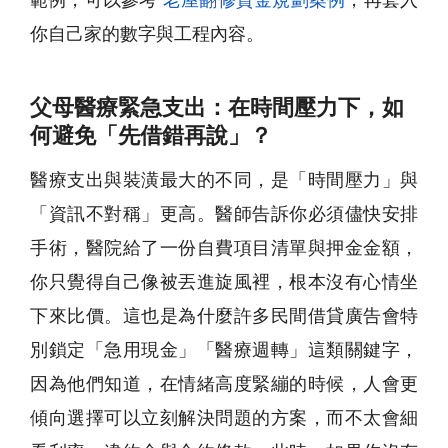
你自己家的數字與工程內容。
父母醫療緊急支出：在時間壓力下，如
何避免「先借錯再說」？
醫療支出與裝潢最大的不同，是「時間壓力」與
「資訊不對稱」更高。醫師告訴你必須儘快安排
手術，醫院給了一份自費項目清單與押金金額，
你只覺得自己像被丟進旋風裡，根本沒有心情坐
下來比價。這也是為什麼許多民間借貸廣告會特
別鎖定「急用現金」「醫療週轉」這類關鍵字，
因為他們知道，在情緒高度緊繃的時候，人會更
傾向選擇可以立刻解決問題的方案，而不太會細