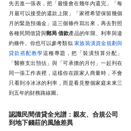
先丟進一張表，把「最慢會在幾年內還完」「每
月最可以接受的還款上限」「家裡希望保留幾個
月的緊急預備金」這三個條件寫出來，再去對照
各種民間借貸與
郵局 借款
產品的年限、利率與違
約條件。你也可以參考類似
家族裝潢資金規劃與
貸款搭配教學
這種專題，把「裝潢預算分配」
「醫療支出預估」與「可承擔的月付」一起列在
同一張工作表裡，這樣你在跟家人商量時，不會
只看到冷冰冰的利率，而是看見整個家庭未來三
到五年的財務路線圖。
認識民間借貸全光譜：親友、合規公司
到地下錢莊的風險差異