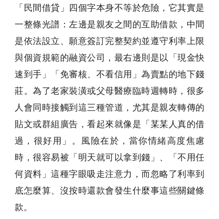
「民間借貸」四個字本身不等於危險，它其實是
一整條光譜：左邊是親友之間的互助借款，中間
是依法設立、願意簽訂完整契約並遵守利率上限
與個資規範的融資公司，最右邊則是以「現金快
速到手」「免審核、不看信用」為賣點的地下錢
莊。為了老家裝潢或父母醫療臨時週轉時，很多
人會同時接觸到這三種管道，尤其是親友轉傳的
貼文或群組廣告，看起來就像是「某某人真的借
過，很好用」。風險在於，當你情緒高度焦慮
時，很容易被「明天就可以拿到錢」、「不用任
何資料」這種字眼吸走注意力，而忽略了利率到
底怎麼算、沒按時還款會發生什麼事這些關鍵條
款。