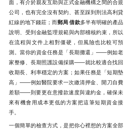
面，有介於親友互助與正式金融機構之間的合規
公司，也有完全沒有契約、甚至踩到刑法高利貸
紅線的地下錢莊；而
郵局 借款
多半有明確的產品
說明、受到金融監理規範與內部稽核約束，所以
在流程與文件上相對僵硬，但風險也比較可預
測。當你的資金任務是「長期攤還」——例如老
家整修、長期照護設備採購——就比較適合找回
收期長、利率穩定的方案；如果任務是「短期墊
高」——例如醫院要求一次繳清押金、開刀自費
差額——則要更在意撥款速度與違約金，確保未
來有機會用成本更低的方案把這筆短期資金接
手。
一個簡單的檢查方式，是把你心裡想的方案全部