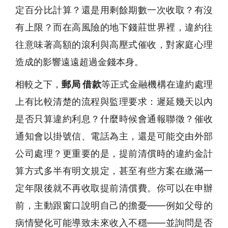
定百分比計算？還是用剩餘期數一次收取？有沒
有上限？而在高風險的地下錢莊世界裡，違約往
往意味著高額的滾利與高壓式催收，對家庭心理
造成的影響遠遠超過金錢本身。
相較之下，
郵局 借款
等正式金融機構在違約處理
上有比較清楚的流程與監理要求：遲延幾天以內
是否只算違約利息？什麼時候會通報聯徵？催收
通知會以掛號信、電話為主，還是可能交由外部
公司處理？更重要的是，提前清償時的違約金計
算方式多半有明文規定，甚至有些方案在繳滿一
定年限後就不再收取提前清償費。你可以在申辦
前，主動跟窗口說明自己的擔憂——例如父母的
病情變化可能導致未來收入不穩——並詢問是否