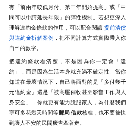
有「前兩年較低月付、第三年開始提高」或「中
間可以申請延長年限」的彈性機制。若想更深入
理解違約金條款的作用，可以配合閱讀
提前清償
與違約金拆解案例
，把不同計算方式實際帶入你
自己的數字。
把違約條款看清楚，不是因為你一定會「違
約」，而是因為生活本身就充滿不確定性。當你
知道在最壞情況下，自己將面對的是「多付幾千
元違約金」還是「被高壓催收甚至影響工作與人
身安全」，你就更有能力說服家人，為什麼我們
寧可多花幾天時間等
郵局 借款
核准，也不要被快
到讓人不安的民間廣告牽著走。