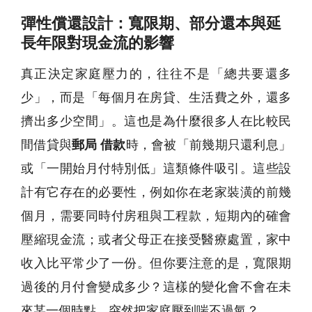
彈性償還設計：寬限期、部分還本與延
長年限對現金流的影響
真正決定家庭壓力的，往往不是「總共要還多
少」，而是「每個月在房貸、生活費之外，還多
擠出多少空間」。這也是為什麼很多人在比較民
間借貸與
郵局 借款
時，會被「前幾期只還利息」
或「一開始月付特別低」這類條件吸引。這些設
計有它存在的必要性，例如你在老家裝潢的前幾
個月，需要同時付房租與工程款，短期內的確會
壓縮現金流；或者父母正在接受醫療處置，家中
收入比平常少了一份。但你要注意的是，寬限期
過後的月付會變成多少？這樣的變化會不會在未
來某一個時點，突然把家庭壓到喘不過氣？