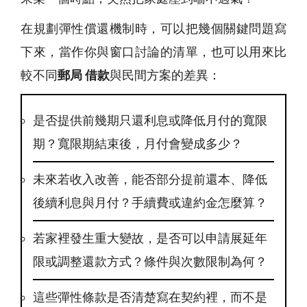
在規劃彈性償還機制時，可以把幾個關鍵問題寫
下來，當作你與窗口討論的清單，也可以用來比
較不同
郵局 借款
與民間方案的差異：
是否提供前幾期只還利息或降低月付的寬限
期？寬限期結束後，月付會變成多少？
未來若收入改善，能否部分提前還本、降低
後續利息與月付？手續費或違約金怎麼算？
若家裡發生重大變故，是否可以申請展延年
限或調整還款方式？條件與次數限制為何？
這些彈性條款是否清楚寫在契約裡，而不是