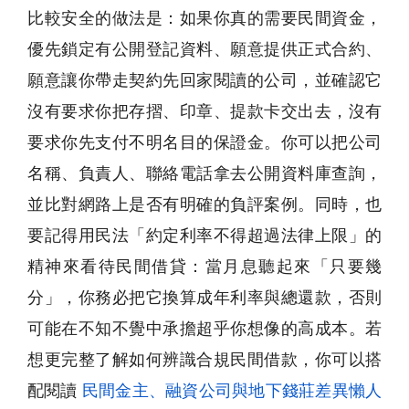
比較安全的做法是：如果你真的需要民間資金，
優先鎖定有公開登記資料、願意提供正式合約、
願意讓你帶走契約先回家閱讀的公司，並確認它
沒有要求你把存摺、印章、提款卡交出去，沒有
要求你先支付不明名目的保證金。你可以把公司
名稱、負責人、聯絡電話拿去公開資料庫查詢，
並比對網路上是否有明確的負評案例。同時，也
要記得用民法「約定利率不得超過法律上限」的
精神來看待民間借貸：當月息聽起來「只要幾
分」，你務必把它換算成年利率與總還款，否則
可能在不知不覺中承擔超乎你想像的高成本。若
想更完整了解如何辨識合規民間借款，你可以搭
配閱讀
民間金主、融資公司與地下錢莊差異懶人