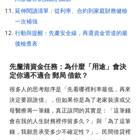
延伸閱讀清單：從利率、合約到家庭財務健檢
一次補強
行動與提醒：先畫安全線，再選資金管道的最
後檢查表
先釐清資金任務：為什麼「用途」會決
定你適不適合 郵局 借款？
很多人的思考順序是「先看哪裡利率最低，再來
決定要跟誰借」，但如果你是為了老家裝潢或父
母醫療籌一筆錢，真正該問的其實是：「這筆錢
會在我的人生財務裡停留多久？」與「為了這筆
錢，我願意承受多少不確定性？」。民間借貸裡