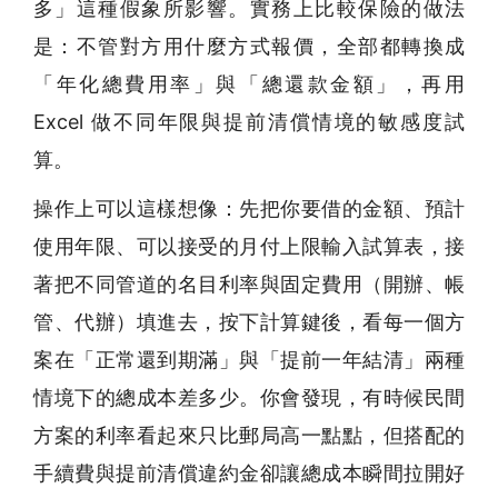
多」這種假象所影響。實務上比較保險的做法
是：不管對方用什麼方式報價，全部都轉換成
「年化總費用率」與「總還款金額」，再用
Excel 做不同年限與提前清償情境的敏感度試
算。
操作上可以這樣想像：先把你要借的金額、預計
使用年限、可以接受的月付上限輸入試算表，接
著把不同管道的名目利率與固定費用（開辦、帳
管、代辦）填進去，按下計算鍵後，看每一個方
案在「正常還到期滿」與「提前一年結清」兩種
情境下的總成本差多少。你會發現，有時候民間
方案的利率看起來只比郵局高一點點，但搭配的
手續費與提前清償違約金卻讓總成本瞬間拉開好