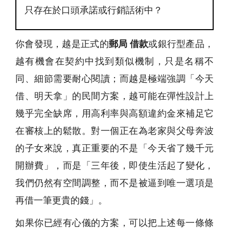
只存在於口頭承諾或行銷話術中？
你會發現，越是正式的
郵局 借款
或銀行型產品，
越有機會在契約中找到類似機制，只是名稱不
同、細節需要耐心閱讀；而越是極端強調「今天
借、明天拿」的民間方案，越可能在彈性設計上
幾乎完全缺席，用高利率與高額違約金來補足它
在審核上的鬆散。對一個正在為老家與父母奔波
的子女來說，真正重要的不是「今天省了幾千元
開辦費」，而是「三年後，即使生活起了變化，
我們仍然有空間調整，而不是被逼到唯一選項是
再借一筆更貴的錢」。
如果你已經有心儀的方案，可以把上述每一條條