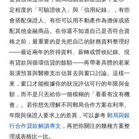
定程度的「可驗證收入」與「信用紀錄」，有些
會搭配保證人、有些可以用不動產作為擔保或搭
配其他金融商品。在你還不知道自己是否符合資
格之前，最重要的是先把自己的財務資料整理好
——最近兩年的所得資料、薪轉或營收紀錄、現
有貸款與循環信貸的餘額——再帶著具體的老家
裝潢預算與醫療支出估算去與窗口討論。這樣一
來，窗口才能根據你的狀況評估可行的年限與金
額，而不是只丟給你一個模糊的「看看有沒有機
會」。若你想先理解不同郵局合作方案在利率、
年限與保證人要求上的差異，可以參考
郵局與銀
行合作貸款解讀專文
，再把你關注的幾種方案整
理成表格比一比。