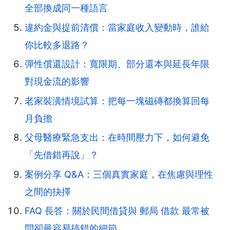
全部換成同一種語言
違約金與提前清償：當家庭收入變動時，誰給
你比較多退路？
彈性償還設計：寬限期、部分還本與延長年限
對現金流的影響
老家裝潢情境試算：把每一塊磁磚都換算回每
月負擔
父母醫療緊急支出：在時間壓力下，如何避免
「先借錯再說」？
案例分享 Q&A：三個真實家庭，在焦慮與理性
之間的抉擇
FAQ 長答：關於民間借貸與 郵局 借款 最常被
問卻最容易搞錯的細節