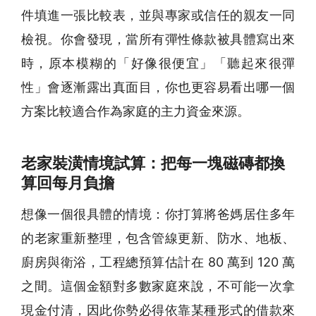
件填進一張比較表，並與專家或信任的親友一同
檢視。你會發現，當所有彈性條款被具體寫出來
時，原本模糊的「好像很便宜」「聽起來很彈
性」會逐漸露出真面目，你也更容易看出哪一個
方案比較適合作為家庭的主力資金來源。
老家裝潢情境試算：把每一塊磁磚都換
算回每月負擔
想像一個很具體的情境：你打算將爸媽居住多年
的老家重新整理，包含管線更新、防水、地板、
廚房與衛浴，工程總預算估計在 80 萬到 120 萬
之間。這個金額對多數家庭來說，不可能一次拿
現金付清，因此你勢必得依靠某種形式的借款來