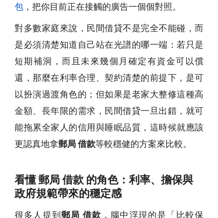
包
，把你目前正在接觸的廣告一個個對照。
對多數家庭來說，民間借貸不是完全不能碰，而
是必須清楚知道自己站在光譜的哪一端：若只是
短期補洞，而且未來幾個月確定有資金可以償
還，那麼在利率合理、契約清楚的前提下，是可
以扮演過渡角色的；但如果是老家大整修這種高
金額、長年限的需求，民間借貸一旦出錯，就可
能拖累全家人的信用與睡眠品質，這時候就應該
更認真地拿
郵局 借款
等較穩健的方案來比較。
看懂 郵局 借款 的角色：利率、擔保與
政府規範帶來的穩定感
很多人提到
郵局 借款
，腦中浮現的是「比較保