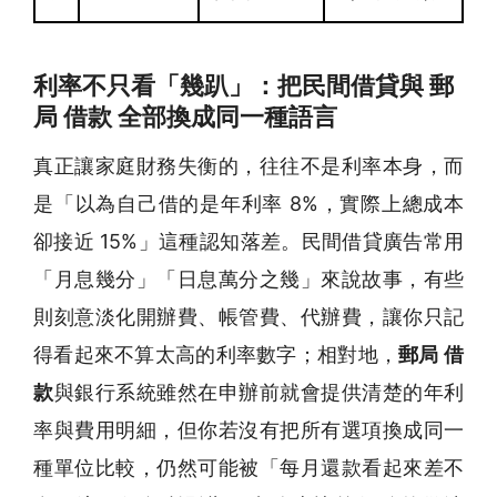
利率不只看「幾趴」：把民間借貸與 郵
局 借款 全部換成同一種語言
真正讓家庭財務失衡的，往往不是利率本身，而
是「以為自己借的是年利率 8%，實際上總成本
卻接近 15%」這種認知落差。民間借貸廣告常用
「月息幾分」「日息萬分之幾」來說故事，有些
則刻意淡化開辦費、帳管費、代辦費，讓你只記
得看起來不算太高的利率數字；相對地，
郵局 借
款
與銀行系統雖然在申辦前就會提供清楚的年利
率與費用明細，但你若沒有把所有選項換成同一
種單位比較，仍然可能被「每月還款看起來差不