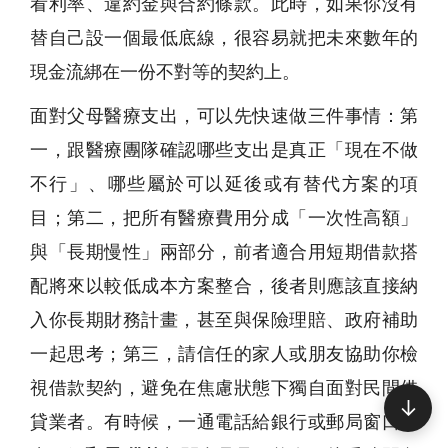
看利率、違約金與合約條款。此時，如果你沒有
替自己設一個最低底線，很容易就把未來數年的
現金流綁在一份不對等的契約上。
面對父母醫療支出，可以先快速做三件事情：第
一，跟醫療團隊確認哪些支出是真正「現在不做
不行」、哪些屬於可以延後或有替代方案的項
目；第二，把所有醫療費用分成「一次性高額」
與「長期慢性」兩部分，前者適合用短期借款搭
配將來以較低成本方案整合，後者則應該直接納
入你長期財務計畫，甚至與保險理賠、政府補助
一起思考；第三，請信任的家人或朋友協助你檢
視借款契約，避免在焦慮狀態下獨自面對民間借
↓
貸業者。有時候，一通電話給銀行或郵局窗口，