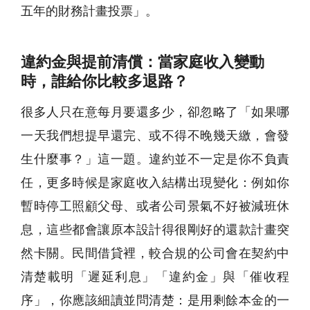
五年的財務計畫投票」。
違約金與提前清償：當家庭收入變動
時，誰給你比較多退路？
很多人只在意每月要還多少，卻忽略了「如果哪
一天我們想提早還完、或不得不晚幾天繳，會發
生什麼事？」這一題。違約並不一定是你不負責
任，更多時候是家庭收入結構出現變化：例如你
暫時停工照顧父母、或者公司景氣不好被減班休
息，這些都會讓原本設計得很剛好的還款計畫突
然卡關。民間借貸裡，較合規的公司會在契約中
清楚載明「遲延利息」「違約金」與「催收程
序」，你應該細讀並問清楚：是用剩餘本金的一