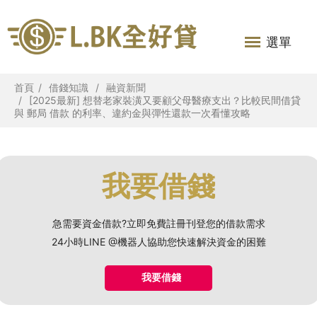
選單
首頁
借錢知識
融資新聞
[2025最新] 想替老家裝潢又要顧父母醫療支出？比較民間借貸
與 郵局 借款 的利率、違約金與彈性還款一次看懂攻略
我要借錢
急需要資金借款?立即免費註冊刊登您的借款需求
24小時LINE @機器人協助您快速解決資金的困難
我要借錢