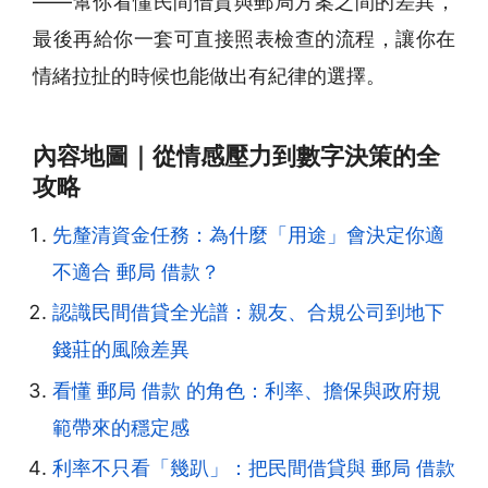
——幫你看懂民間借貸與郵局方案之間的差異，
最後再給你一套可直接照表檢查的流程，讓你在
情緒拉扯的時候也能做出有紀律的選擇。
內容地圖｜從情感壓力到數字決策的全
攻略
先釐清資金任務：為什麼「用途」會決定你適
不適合 郵局 借款？
認識民間借貸全光譜：親友、合規公司到地下
錢莊的風險差異
看懂 郵局 借款 的角色：利率、擔保與政府規
範帶來的穩定感
利率不只看「幾趴」：把民間借貸與 郵局 借款