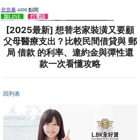
[2025最新] 想替老家裝潢又要顧
父母醫療支出？比較民間借貸與 郵
局 借款 的利率、違約金與彈性還
款一次看懂攻略
回列表