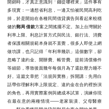
開銷時，才真正意識到「錢從哪裡來」這件事有
多現實：一邊想省利息，一邊又怕被民間高利吃
掉，於是開始在各種民間借貸廣告與看起來較穩
健的
郵局 借款
方案之間搖擺不定。加上台灣關於
利率上限、利息計算方式與民法、銀行法、消費
者保護相關規範本身就不直覺，很多人即使上網
做功課，也只記得「年利率幾趴」這個數字，卻
忽略了違約金、開辦費、帳管費、提前清償條件
等細節，導致後面幾年每個月為了還款壓力睡不
好。這篇文章把「法規與實務」拆開講：先用白
話帶你理解利率上限規定、違約金在合約裡扮演
的角色，再用實際案例與總成本試算，演練你現
在最在意的兩種情境——老家裝潢、父母醫療