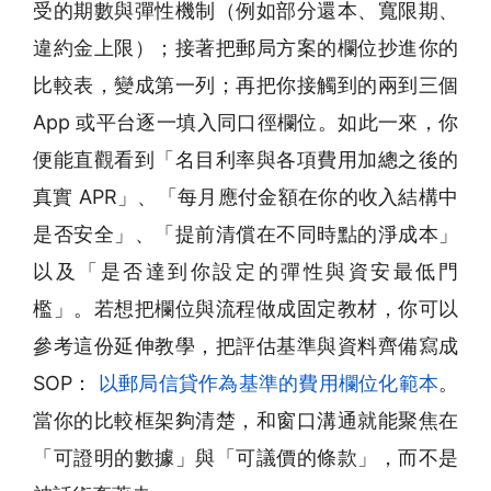
受的期數與彈性機制（例如部分還本、寬限期、
違約金上限）；接著把郵局方案的欄位抄進你的
比較表，變成第一列；再把你接觸到的兩到三個
App 或平台逐一填入同口徑欄位。如此一來，你
便能直觀看到「名目利率與各項費用加總之後的
真實 APR」、「每月應付金額在你的收入結構中
是否安全」、「提前清償在不同時點的淨成本」
以及「是否達到你設定的彈性與資安最低門
檻」。若想把欄位與流程做成固定教材，你可以
參考這份延伸教學，把評估基準與資料齊備寫成
SOP：
以郵局信貸作為基準的費用欄位化範本
。
當你的比較框架夠清楚，和窗口溝通就能聚焦在
「可證明的數據」與「可議價的條款」，而不是