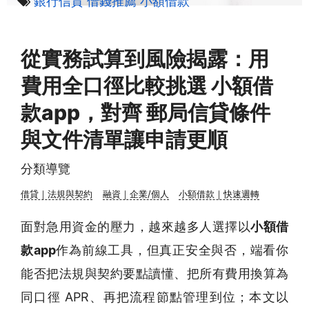
銀行信貸
借錢推薦
小額借款
從實務試算到風險揭露：用
費用全口徑比較挑選 小額借
款app，對齊 郵局信貸條件
與文件清單讓申請更順
分類導覽
借貸｜法規與契約
融資｜企業/個人
小額借款｜快速週轉
面對急用資金的壓力，越來越多人選擇以
小額借
款app
作為前線工具，但真正安全與否，端看你
能否把法規與契約要點讀懂、把所有費用換算為
同口徑 APR、再把流程節點管理到位；本文以