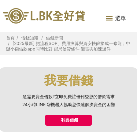
選單
首頁
借錢知識
借錢新聞
[2025最新] 把流程SOP、費用換算與資安快篩接成一條龍；申
辦小額借款app同時比對 郵局信貸條件 避雷與加速過件
我要借錢
急需要資金借款?立即免費註冊刊登您的借款需求
24小時LINE @機器人協助您快速解決資金的困難
我要借錢