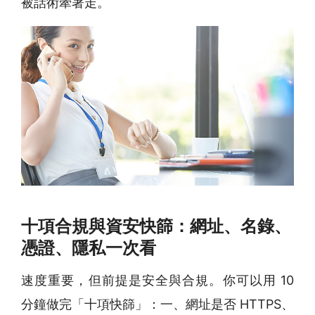
被話術牽著走。
十項合規與資安快篩：網址、名錄、
憑證、隱私一次看
速度重要，但前提是安全與合規。你可以用 10
分鐘做完「十項快篩」：一、網址是否 HTTPS、