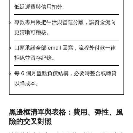
低延遲費與信用扣分。
專款專用帳把生活與營運分離，讓資金流向
更清晰可稽核。
口頭承諾全部 email 回寫，流程外付款一律
拒絕並留存紀錄。
每 6 個月盤點負債結構，必要時整合或轉貸
以降成本。
黑邊框清單與表格：費用、彈性、風
險的交叉對照