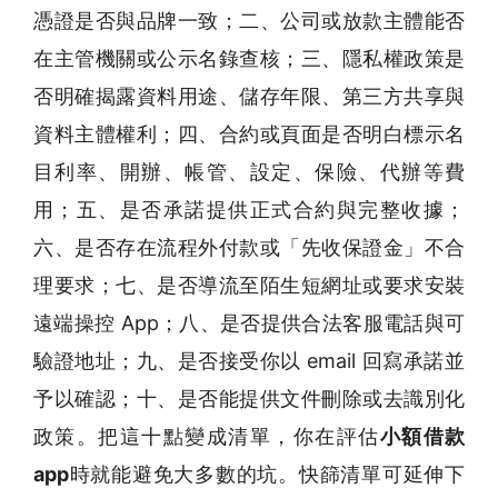
憑證是否與品牌一致；二、公司或放款主體能否
在主管機關或公示名錄查核；三、隱私權政策是
否明確揭露資料用途、儲存年限、第三方共享與
資料主體權利；四、合約或頁面是否明白標示名
目利率、開辦、帳管、設定、保險、代辦等費
用；五、是否承諾提供正式合約與完整收據；
六、是否存在流程外付款或「先收保證金」不合
理要求；七、是否導流至陌生短網址或要求安裝
遠端操控 App；八、是否提供合法客服電話與可
驗證地址；九、是否接受你以 email 回寫承諾並
予以確認；十、是否能提供文件刪除或去識別化
政策。把這十點變成清單，你在評估
小額借款
app
時就能避免大多數的坑。快篩清單可延伸下