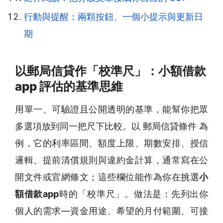
行動與提醒：兩顆按鈕、一個小提示與更新日
期
以郵局信貸作「校準尺」：小額借款
app 評估的基準思維
用單一、可驗證且公開透明的基準，能幫你把眾
多選項放到同一把尺下比較。以 郵局信貸條件 為
例，它的利率區間、額度上限、期數安排、授信
邏輯、提前清償規則與違約金計算，通常寫在公
開文件或官網條文；這些欄位能作為你在挑選
小
額借款app
時的「校準尺」。做法是：先列出你
個人的需求—資金用途、希望的月付範圍、可接