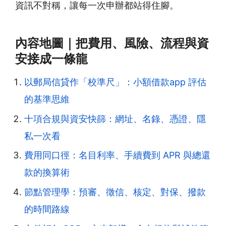
資訊不對稱，讓每一次申辦都站得住腳。
內容地圖｜把費用、風險、流程與資
安接成一條龍
以郵局信貸作「校準尺」：小額借款app 評估
的基準思維
十項合規與資安快篩：網址、名錄、憑證、隱
私一次看
費用同口徑：名目利率、手續費到 APR 與總還
款的換算術
節點管理學：預審、徵信、核定、對保、撥款
的時間路線