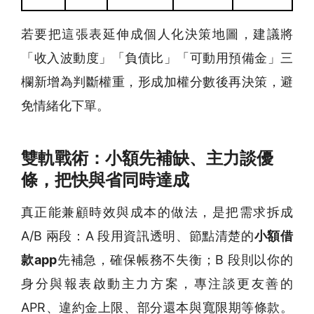
若要把這張表延伸成個人化決策地圖，建議將
「收入波動度」「負債比」「可動用預備金」三
欄新增為判斷權重，形成加權分數後再決策，避
免情緒化下單。
雙軌戰術：小額先補缺、主力談優
條，把快與省同時達成
真正能兼顧時效與成本的做法，是把需求拆成
A/B 兩段：A 段用資訊透明、節點清楚的
小額借
款app
先補急，確保帳務不失衡；B 段則以你的
身分與報表啟動主力方案，專注談更友善的
APR、違約金上限、部分還本與寬限期等條款。