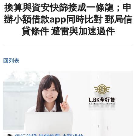
換算與資安快篩接成一條龍；申
辦小額借款app同時比對 郵局信
貸條件 避雷與加速過件
回列表