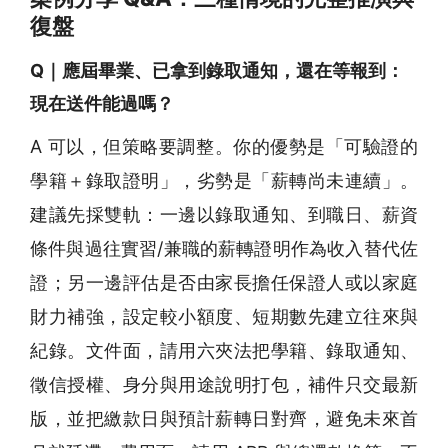
復盤
Q｜應屆畢業、已拿到錄取通知，還在等報到：
現在送件能過嗎？
A 可以，但策略要調整。你的優勢是「可驗證的
學籍＋錄取證明」，劣勢是「薪轉尚未連續」。
建議先採雙軌：一邊以錄取通知、到職日、薪資
條件與過往實習/兼職的薪轉證明作為收入替代佐
證；另一邊評估是否由家長擔任保證人或以家庭
財力補強，設定較小額度、短期數先建立往來與
紀錄。文件面，請用六夾法把學籍、錄取通知、
徵信授權、身分與用途說明打包，補件只交最新
版，並把繳款日與預計薪轉日對齊，避免未來首