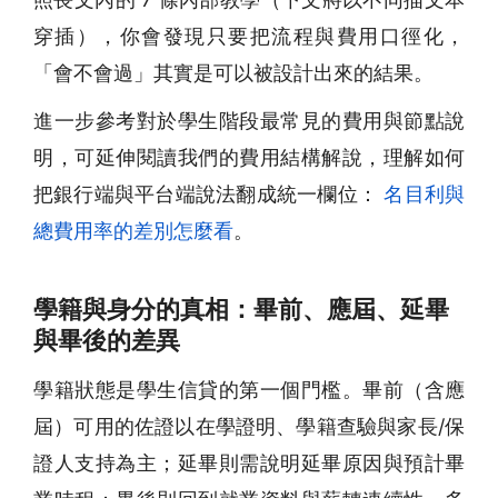
穿插），你會發現只要把流程與費用口徑化，
「會不會過」其實是可以被設計出來的結果。
進一步參考對於學生階段最常見的費用與節點說
明，可延伸閱讀我們的費用結構解說，理解如何
把銀行端與平台端說法翻成統一欄位：
名目利與
總費用率的差別怎麼看
。
學籍與身分的真相：畢前、應屆、延畢
與畢後的差異
學籍狀態是學生信貸的第一個門檻。畢前（含應
屆）可用的佐證以在學證明、學籍查驗與家長/保
證人支持為主；延畢則需說明延畢原因與預計畢