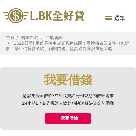
選單
首頁
借錢知識
二胎新聞
[2025最新] 畢前畢後申貸實戰路線圖：用檢核表與文件打包拆
解「學生信貸會過嗎」關鍵門檻、提高過件率與省息策略
我要借錢
急需要資金借款?立即免費註冊刊登您的借款需求
24小時LINE @機器人協助您快速解決資金的困難
我要借錢