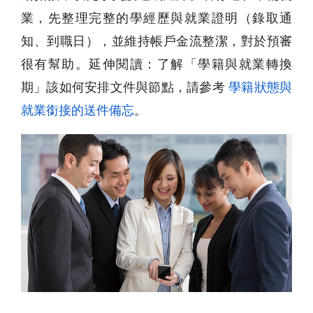
業，先整理完整的學經歷與就業證明（錄取通
知、到職日），並維持帳戶金流整潔，對於預審
很有幫助。延伸閱讀：了解「學籍與就業轉換
期」該如何安排文件與節點，請參考
學籍狀態與
就業銜接的送件備忘
。