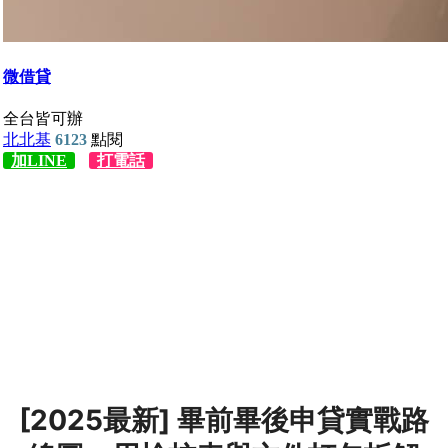
[2025最新] 畢前畢後申貸實戰路