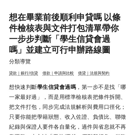
想在畢業前後順利申貸嗎 以條
件檢核表與文件打包清單帶你
一步步判斷「學生信貸會過
嗎」並建立可行申辦路線圖
分類導覽
貸款｜銀行/信貸
借款｜申請與比較
借貸｜法規與契約
想快速判斷
學生信貸會過嗎
，第一步不是找「哪
一家最好過」，而是用標準檢核表把條件拆開、
把文件打包，同步完成法規解析與費用口徑化；
只要你能把學籍狀態、收入佐證、負債比、聯徵
紀錄與保證人要件各自量化，過件與省息就不再