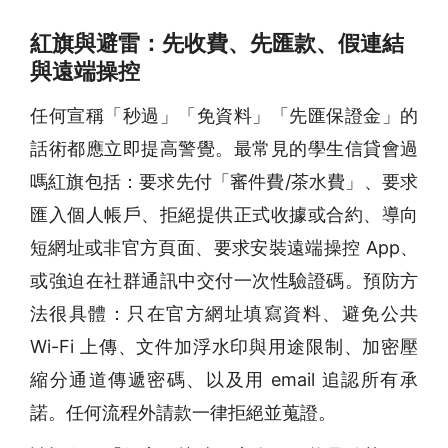
紅旗與避雷：先收費、先匯款、假連結
與遠端操控
任何宣稱「秒過」「免資料」「先匯保證金」的
話術都應立即提高警覺。最常見的學生信貸會過
嗎紅旗包括：要求先付「審件費/茶水費」、要求
匯入個人帳戶、拒絕提供正式收據或合約、導向
短網址或非官方頁面、要求安裝遠端操控 App、
或強迫在社群通訊中交付一次性驗證碼。預防方
法很具體：只在官方網址填寫資料、避免公共
Wi-Fi 上傳、文件加浮水印與用途限制、加密壓
縮分通道傳遞密碼、以及用 email 追認所有承
諾。任何流程外請款一律拒絕並蒐證。