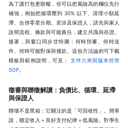
為了讓打包更順暢，你可以把風險高的欄位先行
補強，例如把循環壓到 30% 以下、清理小額延
滯、合併零星分期。若涉及保證人，請先與家人
說明流程、條款與可能責任，建立共識與存證。
接著，與窗口同步甘特圖：何時預審、何時送
件、何時可能對保與撥款。這份方法論的可下載
模板與範例說明，可見：
文件六夾與版本控管
SOP
。
徵審與聯徵解讀：負債比、循環、延滯
與保證人
聯徵不是黑箱：它關注的是「可回收性」。簡單
說，穩定收入＋良好支付紀律＝低風險。對學生