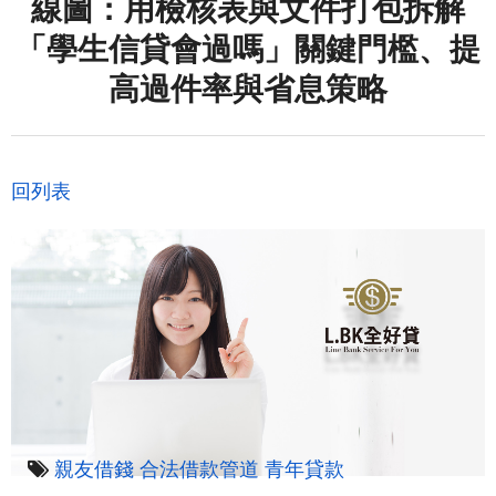
線圖：用檢核表與文件打包拆解
「學生信貸會過嗎」關鍵門檻、提
高過件率與省息策略
回列表
親友借錢
合法借款管道
青年貸款