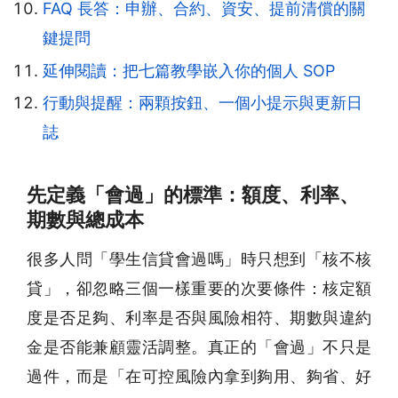
FAQ 長答：申辦、合約、資安、提前清償的關
鍵提問
延伸閱讀：把七篇教學嵌入你的個人 SOP
行動與提醒：兩顆按鈕、一個小提示與更新日
誌
先定義「會過」的標準：額度、利率、
期數與總成本
很多人問「學生信貸會過嗎」時只想到「核不核
貸」，卻忽略三個一樣重要的次要條件：核定額
度是否足夠、利率是否與風險相符、期數與違約
金是否能兼顧靈活調整。真正的「會過」不只是
過件，而是「在可控風險內拿到夠用、夠省、好