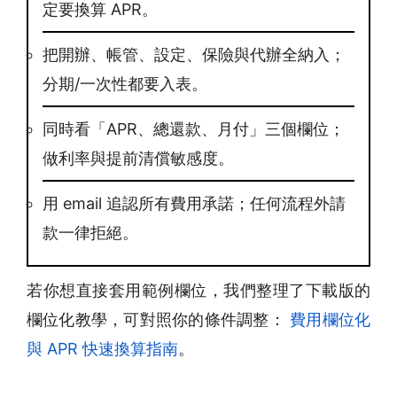
定要換算 APR。
把開辦、帳管、設定、保險與代辦全納入；
分期/一次性都要入表。
同時看「APR、總還款、月付」三個欄位；
做利率與提前清償敏感度。
用 email 追認所有費用承諾；任何流程外請
款一律拒絕。
若你想直接套用範例欄位，我們整理了下載版的
欄位化教學，可對照你的條件調整：
費用欄位化
與 APR 快速換算指南
。