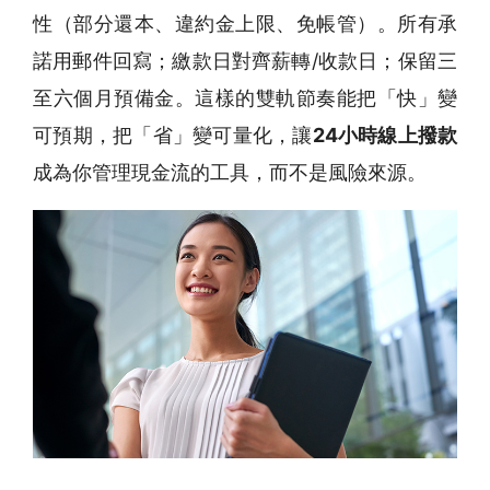
性（部分還本、違約金上限、免帳管）。所有承
諾用郵件回寫；繳款日對齊薪轉/收款日；保留三
至六個月預備金。這樣的雙軌節奏能把「快」變
可預期，把「省」變可量化，讓
24小時線上撥款
成為你管理現金流的工具，而不是風險來源。