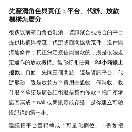
先釐清角色與責任：平台、代辦、放款
機構怎麼分
很多誤解來自角色混淆：資訊聚合或撮合的平台
提供比價與導流；代辦或顧問協助蒐件、送件與
溝通條件；真正決定授信與撥款的，則是依法規
定運作的放款機構。當你打開任何「
24小時線上
撥款
」頁面，先問三個問題：這是資訊平台、代
辦服務，還是放款方？費用由誰收、何時收、收
什麼？承諾是廣告話術還是契約條款？把口頭承
諾回寫成 email 或簡訊形成存證，是你建立可驗
證紀錄的第一步。
建議把平台宣稱轉成「可量化欄位」：例如把