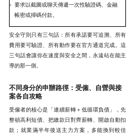
要求以截圖或聊天傳遞一次性驗證碼、金融
帳密或掃碼付款。
安全守則只有三句話：所有承諾要可追溯、所有
費用要可驗證、所有動作要在官方通道完成。這
三句話會讓你在速度與安全之間，永遠站在能主
導的那一側。
不同身分的申辦路徑：受僱、自營與接
案各自攻略
受僱者的核心是「連續薪轉＋低循環負債」，先
整頓高利短債、把繳款日對齊薪轉、開啟自動扣
款；就業滿半年後送主力方案，多能換到較佳