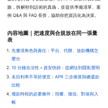
旗，拆解秒到話術的真偽，並提供準備清單、案
例 Q&A 與 FAQ 長答，協助你把資訊化為決策。
內容地圖｜把速度與合規放在同一張量
表
先釐清角色與責任：平台、代辦、放款機構怎
麼分
10 分鐘合法性＋資安快篩：從網址到隱私聲明
名目利率不等於便宜：APR 三步換算與總還款
比較
撥款時程的必要條件：預審、徵信、對保與入
帳