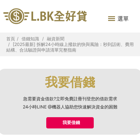
選單
首頁
借錢知識
融資新聞
[2025最新] 拆解24小時線上撥款的快與風險：秒到話術、費用
結構、合法驗證與申請清單完整指南
我要借錢
急需要資金借款?立即免費註冊刊登您的借款需求
24小時LINE @機器人協助您快速解決資金的困難
我要借錢