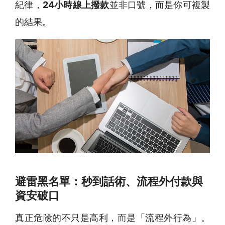
紀律，
24小時線上撥款
並非口號，而是你可複製
的結果。
避雷黑名單：秒到話術、流程外付款與
資安破口
真正危險的不只是高利，而是「流程外行為」。