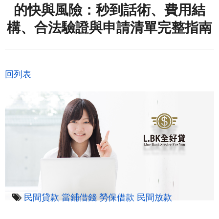
的快與風險：秒到話術、費用結
構、合法驗證與申請清單完整指南
回列表
民間貸款
當鋪借錢
勞保借款
民間放款