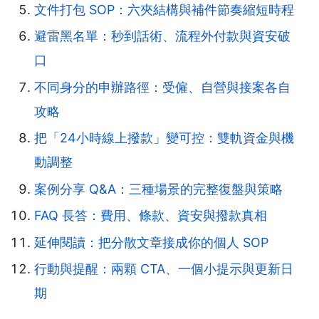
文件打包 SOP：六夾結構與補件節奏縮短時程
避雷黑名單：秒到話術、流程外付款與資安破
口
不同身分的申辦路徑：受僱、自營與接案各自
攻略
把「24小時線上撥款」變可控：雙軌資金與機
動調整
案例分享 Q&A：三種場景的完整復盤與策略
FAQ 長答：費用、條款、資安與撥款真相
延伸閱讀：把分散文章接成你的個人 SOP
行動與提醒：兩顆 CTA、一個小提示與更新日
期