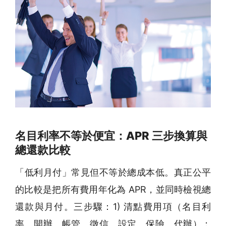
名目利率不等於便宜：APR 三步換算與
總還款比較
「低利月付」常見但不等於總成本低。真正公平
的比較是把所有費用年化為 APR，並同時檢視總
還款與月付。三步驟：1) 清點費用項（名目利
率、開辦、帳管、徵信、設定、保險、代辦）；