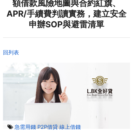
額借款風險地圖與合約紅旗、
APR/手續費判讀實務，建立安全
申辦SOP與避雷清單
回列表
急需用錢
P2P借貸
線上借錢