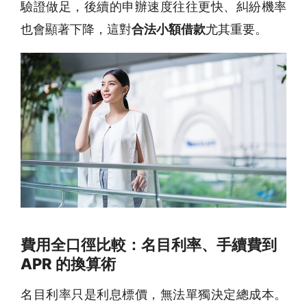
驗證做足，後續的申辦速度往往更快、糾紛機率
也會顯著下降，這對
合法小額借款
尤其重要。
費用全口徑比較：名目利率、手續費到
APR 的換算術
名目利率只是利息標價，無法單獨決定總成本。