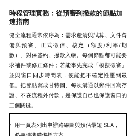
時程管理實務：從預審到撥款的節點加
速指南
健全流程通常依序為：需求釐清與試算、文件齊
備與預審、正式徵信、核定（額度/利率/期
數）、對保簽約、撥款入帳。每個節點都可能要
求補件或修正條件；若能事先完成「模擬徵審」
並與窗口同步時間表，便能把不確定性壓到最
低。把節點寫成甘特圖、每次溝通以郵件回寫存
證、不在流程外付款，是保護自己也保護窗口的
三個關鍵。
用一頁表列出申辦路線圖與預估最短 SLA，
必要時準備備援方案。