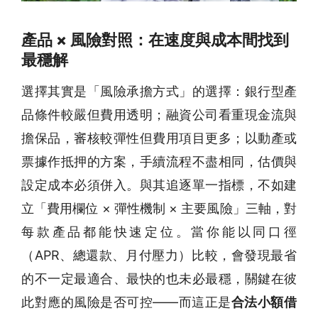
產品 × 風險對照：在速度與成本間找到
最穩解
選擇其實是「風險承擔方式」的選擇：銀行型產
品條件較嚴但費用透明；融資公司看重現金流與
擔保品，審核較彈性但費用項目更多；以動產或
票據作抵押的方案，手續流程不盡相同，估價與
設定成本必須併入。與其追逐單一指標，不如建
立「費用欄位 × 彈性機制 × 主要風險」三軸，對
每款產品都能快速定位。當你能以同口徑
（APR、總還款、月付壓力）比較，會發現最省
的不一定最適合、最快的也未必最穩，關鍵在彼
此對應的風險是否可控——而這正是
合法小額借