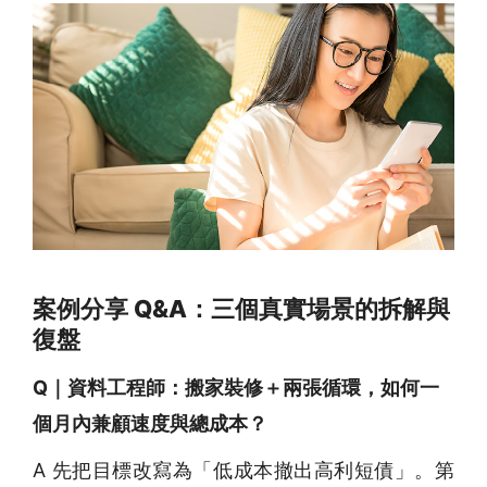
案例分享 Q&A：三個真實場景的拆解與
復盤
Q｜資料工程師：搬家裝修＋兩張循環，如何一
個月內兼顧速度與總成本？
A 先把目標改寫為「低成本撤出高利短債」。第