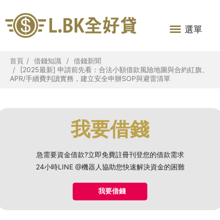
選單
首頁
借錢知識
借錢新聞
[2025最新] 申請前先看：合法小額借款風險地圖與合約紅旗、
APR/手續費判讀實務，建立安全申辦SOP與避雷清單
我要借錢
急需要資金借款?立即免費註冊刊登您的借款需求
24小時LINE @機器人協助您快速解決資金的困難
我要借錢