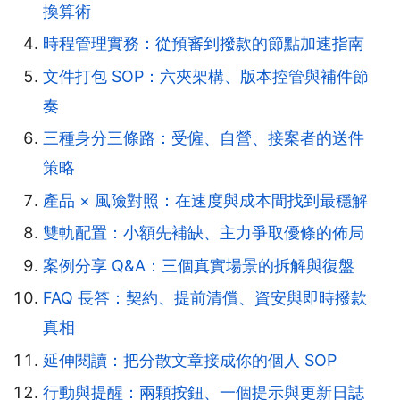
換算術
時程管理實務：從預審到撥款的節點加速指南
文件打包 SOP：六夾架構、版本控管與補件節
奏
三種身分三條路：受僱、自營、接案者的送件
策略
產品 × 風險對照：在速度與成本間找到最穩解
雙軌配置：小額先補缺、主力爭取優條的佈局
案例分享 Q&A：三個真實場景的拆解與復盤
FAQ 長答：契約、提前清償、資安與即時撥款
真相
延伸閱讀：把分散文章接成你的個人 SOP
行動與提醒：兩顆按鈕、一個提示與更新日誌