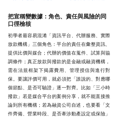
把宣稱變數據：角色、責任與風險的同
口徑檢核
初學者最容易混淆「資訊平台、代辦服務、實際
放款機構」三個角色：平台的責任在彙整資訊、
提供比價與媒合；代辦的價值在蒐件、試算與協
調條件；真正放款與撥款的是金融或融資機構，
需在法規框架下揭露費用、管理授信與進行對
保。要讓評價可用，就必須把「誰說的、對應哪
個節點、是否可驗證」逐一對齊。比如「三小時
撥款」若是媒合平台的案例分享，就不能直接推
論到所有機構；若為融資公司自述，也要看「文
件齊備、營業時段、是否牽涉動產設定或保險」