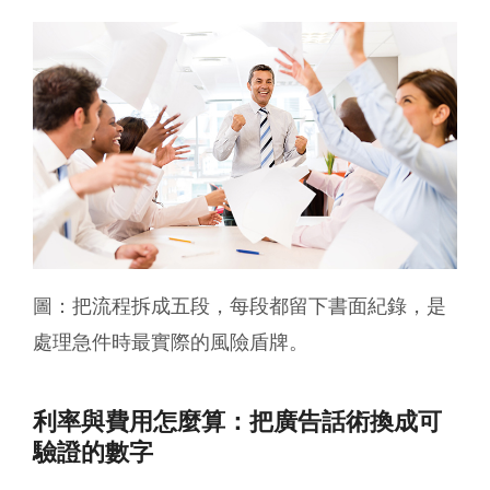
圖：把流程拆成五段，每段都留下書面紀錄，是
處理急件時最實際的風險盾牌。
利率與費用怎麼算：把廣告話術換成可
驗證的數字