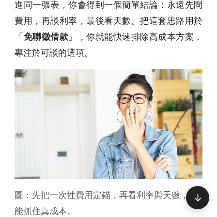
進同一張表，你會得到一個簡單結論：永遠先問
費用，再談利率，最後看天數。把這套思路用於
「
免聯徵借款
」，你就能快速排除高成本方案，
專注於可談的選項。
圖：先把一次性費用定錨，再看利率與天數，才
↓
能抓住真成本。