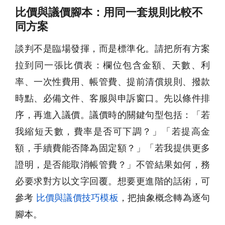
比價與議價腳本：用同一套規則比較不
同方案
談判不是臨場發揮，而是標準化。請把所有方案
拉到同一張比價表：欄位包含金額、天數、利
率、一次性費用、帳管費、提前清償規則、撥款
時點、必備文件、客服與申訴窗口。先以條件排
序，再進入議價。議價時的關鍵句型包括：「若
我縮短天數，費率是否可下調？」「若提高金
額，手續費能否降為固定額？」「若我提供更多
證明，是否能取消帳管費？」不管結果如何，務
必要求對方以文字回覆。想要更進階的話術，可
參考
比價與議價技巧模板
，把抽象概念轉為逐句
腳本。