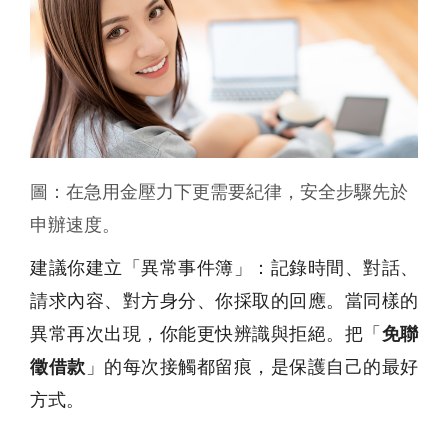
圖：在急用金壓力下更需要紀律，安全步驟先於
申辦速度。
建議你建立「異常事件簿」：記錄時間、對話、
請求內容、對方身分、你採取的回應。當同樣的
異常再次出現，你能更快辨識與拒絕。把「
免聯
徵借款
」的每次接觸都留痕，是保護自己的最好
方式。