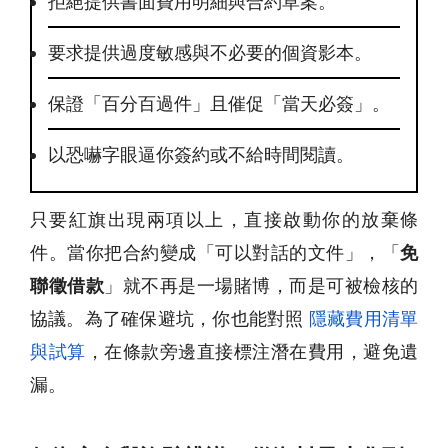
拒絕提供書面費用明細與合約草案。
要求提供過度敏感與不必要的個資影本。
保證「百分百過件」且催促「當天必簽」。
以恐嚇字眼逼你簽約或不給時間閱讀。
只要紅旗出現兩項以上，直接啟動你的放棄條
件。當你把合約變成「可以對話的文件」，「
免
聯徵借款
」就不再是一場賭博，而是可被檢核的
協議。為了確保避坑，你也能對照
隱藏費用清單
與試算
，在條款旁邊直接標注潛在費用，避免遺
漏。