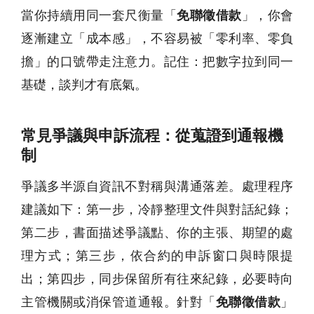
當你持續用同一套尺衡量「
免聯徵借款
」，你會
逐漸建立「成本感」，不容易被「零利率、零負
擔」的口號帶走注意力。記住：把數字拉到同一
基礎，談判才有底氣。
常見爭議與申訴流程：從蒐證到通報機
制
爭議多半源自資訊不對稱與溝通落差。處理程序
建議如下：第一步，冷靜整理文件與對話紀錄；
第二步，書面描述爭議點、你的主張、期望的處
理方式；第三步，依合約的申訴窗口與時限提
出；第四步，同步保留所有往來紀錄，必要時向
主管機關或消保管道通報。針對「
免聯徵借款
」