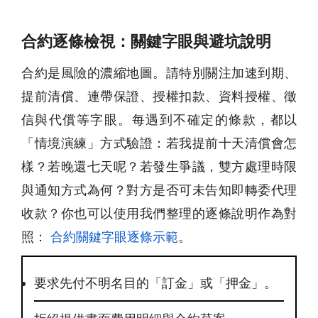
合約逐條檢視：關鍵字眼與避坑說明
合約是風險的濃縮地圖。請特別關注加速到期、
提前清償、連帶保證、授權扣款、資料授權、徵
信與代償等字眼。每遇到不確定的條款，都以
「情境演練」方式驗證：若我提前十天清償會怎
樣？若晚還七天呢？若發生爭議，雙方處理時限
與通知方式為何？對方是否可未告知即轉委代理
收款？你也可以使用我們整理的逐條說明作為對
照：
合約關鍵字眼逐條示範
。
要求先付不明名目的「訂金」或「押金」。