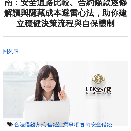
南：安全通路比較、合約條款逐條
解讀與隱藏成本避雷心法，助你建
立穩健決策流程與自保機制
回列表
合法借錢方式
借錢注意事項
如何安全借錢