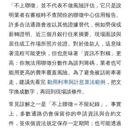
「不上聯徵」並不代表不做風險評估，它只是說
明業者在審核時不查閱你的聯徵中心信用報告。
許多合法通路會改以其他證據替代，例如勞保或
薪轉證明、近三個月銀行往來摘要、現場面談與
居住或工作場所照片佐證。對於借款人，這意味
著流程可能更快，但也意味著「資訊不對稱」更
高：你無法用聯徵分數作為談判籌碼，業者也可
能用更高的費率覆蓋風險。為了避免被話術牽著
走，建議先看完
動用利率與計息算法範例
，把文
字換成數字，再回到現場談條件。
常見誤解之一是「不上聯徵＝不留紀錄」。事實
上，多數通路仍會保留你的申請資訊與合約文
件，並依個資法規定保存一定期間；也可能透過