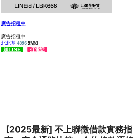
[2025最新] 不上聯徵借款實務指