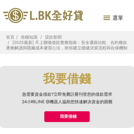
選單
首頁
借錢知識
貸款新聞
[2025最新] 不上聯徵借款實務指南：安全通路比較、合約條款
逐條解讀與隱藏成本避雷心法，助你建立穩健決策流程與自保機制
我要借錢
急需要資金借款?立即免費註冊刊登您的借款需求
24小時LINE @機器人協助您快速解決資金的困難
我要借錢