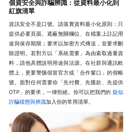
個資安全與詐騙辨識：從資料最小化到
紅旗清單
資訊安全不是口號。請落實資料最小化原則：只
提供必要頁面、遮蔽無關欄位、在檔案上註記用
途與保存期限；要求以加密方式傳送，並要求刪
除證明。若對方以「系統需要」為由索取過量資
料，請他具體說明用途與法源。在社群與通訊軟
體上，更要警惕假冒官方或「合作窗口」的假帳
號。面對任何需要你「先付費、先匯款、先提供
OTP」的要求，一律拒絕。你可以把我們的
疑似
詐騙樣態與辨識
加入你的常用清單。