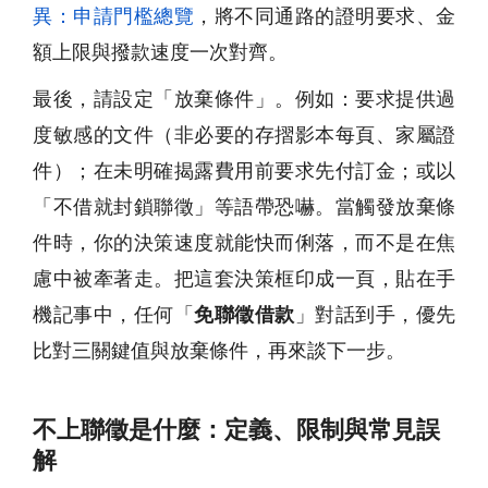
異：申請門檻總覽
，將不同通路的證明要求、金
額上限與撥款速度一次對齊。
最後，請設定「放棄條件」。例如：要求提供過
度敏感的文件（非必要的存摺影本每頁、家屬證
件）；在未明確揭露費用前要求先付訂金；或以
「不借就封鎖聯徵」等語帶恐嚇。當觸發放棄條
件時，你的決策速度就能快而俐落，而不是在焦
慮中被牽著走。把這套決策框印成一頁，貼在手
機記事中，任何「
免聯徵借款
」對話到手，優先
比對三關鍵值與放棄條件，再來談下一步。
不上聯徵是什麼：定義、限制與常見誤
解