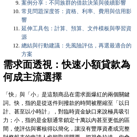
案例分享：不同族群的借款決策與後續影響
常見問題深度答：資格、利率、費用與信用影
響
延伸工具包：計算、預算、文件模板與學習資
源
總結與行動建議：先風險評估，再選最適合的
方案
需求面透視：快速小額貸款為
何成主流選擇
「快」與「小」是這類商品在需求面爆紅的兩個關鍵
詞。快，指的是從送件到撥款的時間被壓縮至「以日
計、甚至以小時計」，對臨時資金缺口來說極具吸引
力；小，指的是金額通常鎖定十萬以內甚至更低的區
間，使評估與審核得以簡化，讓沒有豐厚資產或完整