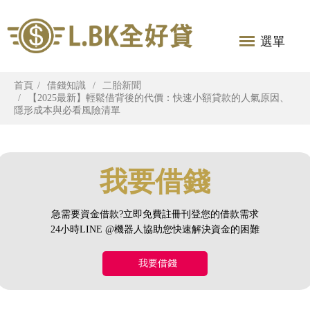
選單
首頁
借錢知識
二胎新聞
【2025最新】輕鬆借背後的代價：快速小額貸款的人氣原因、
隱形成本與必看風險清單
我要借錢
急需要資金借款?立即免費註冊刊登您的借款需求
24小時LINE @機器人協助您快速解決資金的困難
我要借錢