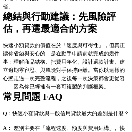
省。
總結與行動建議：先風險評
估，再選最適合的方案
快速小額貸款的價值在於「速度與可得性」，但真正
讓你省錢與安心的，是在動手申請前就完成的幾件
事：理解商品結構、把費用年化、設計還款計畫、建
立逾期零容忍、與風險對手保持距離。當你以這樣的
心態走過一次完整流程，之後每一次決策都會更從容
——因為你已經擁有一套可複製的判斷框架。
常見問題 FAQ
Q
：快速小額貸款與一般信用貸款最大的差別是什麼？
A
： 差別主要在「流程速度、額度與費用結構」。快