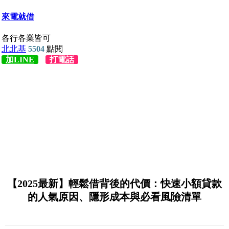
【2025最新】輕鬆借背後的代價：快速小額貸款
的人氣原因、隱形成本與必看風險清單