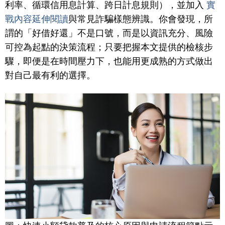
利率、循環信用息計算、跨日計息規則），並加入
實
戰內容延伸閱讀
與常見詐騙樣態辨識。你會發現，所
謂的「好借好還」不是口號，而是以資訊充分、風險
可控為起點的決策流程；只要把握本文提供的檢核步
驟，即便是在時間壓力下，也能用更成熟的方式做出
對自己最有利的選擇。