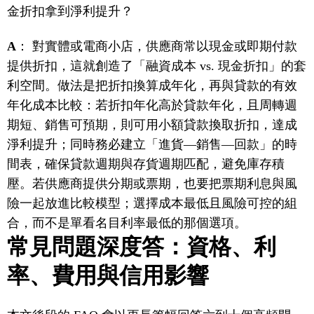
金折扣拿到淨利提升？
A
： 對實體或電商小店，供應商常以現金或即期付款
提供折扣，這就創造了「融資成本 vs. 現金折扣」的套
利空間。做法是把折扣換算成年化，再與貸款的有效
年化成本比較：若折扣年化高於貸款年化，且周轉週
期短、銷售可預期，則可用小額貸款換取折扣，達成
淨利提升；同時務必建立「進貨—銷售—回款」的時
間表，確保貸款週期與存貨週期匹配，避免庫存積
壓。若供應商提供分期或票期，也要把票期利息與風
險一起放進比較模型；選擇成本最低且風險可控的組
合，而不是單看名目利率最低的那個選項。
常見問題深度答：資格、利
率、費用與信用影響