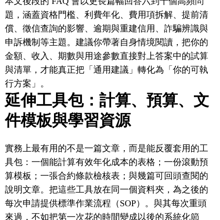
本文後段的 FAQ 會以更長篇幅回答六到十個高頻問
題，涵蓋資格門檻、利費年化、費用項拆解、提前清
償、徵信查詢的影響、逾期與重建信用、詐騙辨識與
申訴機制等主題。建議你帶著自身情境閱讀，把你的
金額、收入、期數與用途參數直接對上答案中的試算
與清單，才能真正把「通用建議」轉化為「你的可執
行方案」。
延伸工具包：計算、預算、文
件模板與學習資源
實務上最有用的不是一篇文章，而是能反覆套用的工
具包：一個能計算有效年化成本的表格；一份滾動預
算模板；一張合約條款檢核表；與幾篇可回頭查閱的
說明文章。把這些工具放在同一個資料夾，為之後的
每次申請提供標準作業流程（SOP）。與其每次重頭
來過，不如把第一次花的時間變成以後的系統化節