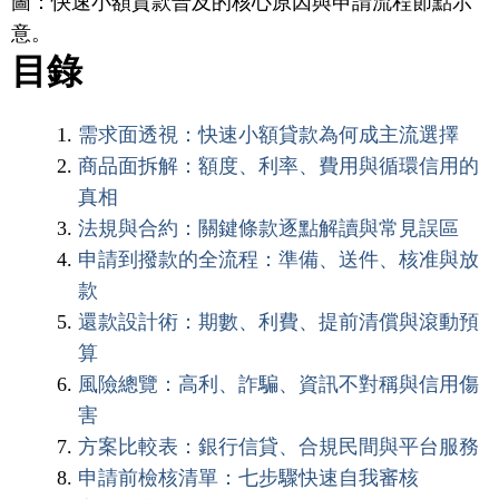
圖：快速小額貸款普及的核心原因與申請流程節點示
意。
目錄
需求面透視：快速小額貸款為何成主流選擇
商品面拆解：額度、利率、費用與循環信用的
真相
法規與合約：關鍵條款逐點解讀與常見誤區
申請到撥款的全流程：準備、送件、核准與放
款
還款設計術：期數、利費、提前清償與滾動預
算
風險總覽：高利、詐騙、資訊不對稱與信用傷
害
方案比較表：銀行信貸、合規民間與平台服務
申請前檢核清單：七步驟快速自我審核