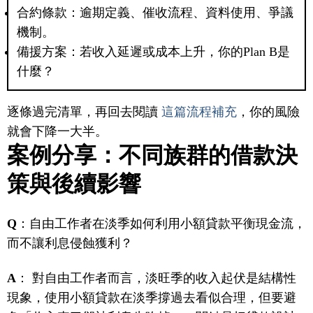
合約條款：逾期定義、催收流程、資料使用、爭議
機制。
備援方案：若收入延遲或成本上升，你的Plan B是
什麼？
逐條過完清單，再回去閱讀
這篇流程補充
，你的風險
就會下降一大半。
案例分享：不同族群的借款決
策與後續影響
Q
：自由工作者在淡季如何利用小額貸款平衡現金流，
而不讓利息侵蝕獲利？
A
： 對自由工作者而言，淡旺季的收入起伏是結構性
現象，使用小額貸款在淡季撐過去看似合理，但要避