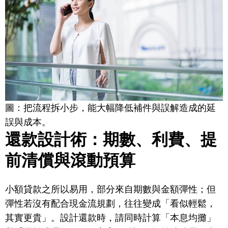
圖：把流程拆小步，能大幅降低補件與誤解造成的延
誤與成本。
還款設計術：期數、利費、提
前清償與滾動預算
小額貸款之所以易用，部分來自期數與金額彈性；但
彈性若沒有配合現金流規劃，往往變成「看似輕鬆，
其實更貴」。設計還款時，請同時計算「本息均攤」