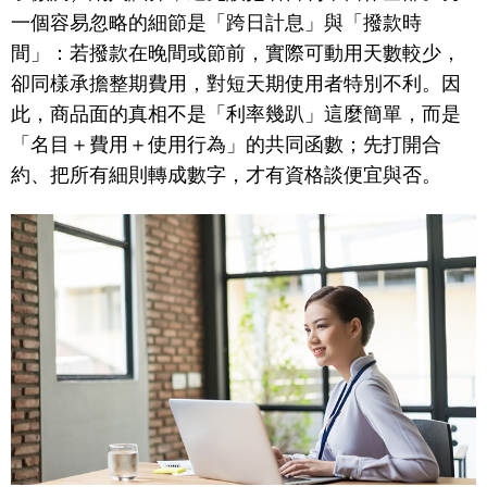
一個容易忽略的細節是「跨日計息」與「撥款時
間」：若撥款在晚間或節前，實際可動用天數較少，
卻同樣承擔整期費用，對短天期使用者特別不利。因
此，商品面的真相不是「利率幾趴」這麼簡單，而是
「名目＋費用＋使用行為」的共同函數；先打開合
約、把所有細則轉成數字，才有資格談便宜與否。