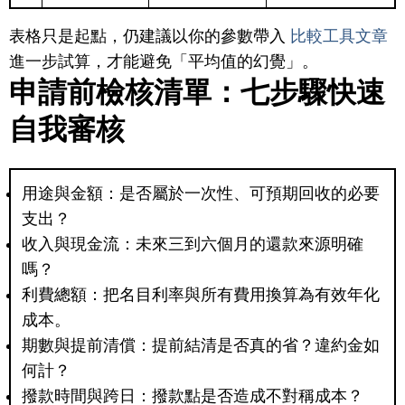
表格只是起點，仍建議以你的參數帶入
比較工具文章
進一步試算，才能避免「平均值的幻覺」。
申請前檢核清單：七步驟快速
自我審核
用途與金額：是否屬於一次性、可預期回收的必要
支出？
收入與現金流：未來三到六個月的還款來源明確
嗎？
利費總額：把名目利率與所有費用換算為有效年化
成本。
期數與提前清償：提前結清是否真的省？違約金如
何計？
撥款時間與跨日：撥款點是否造成不對稱成本？