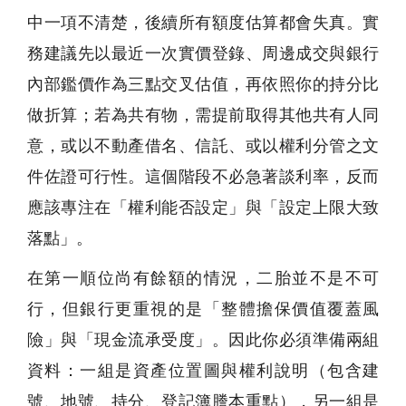
中一項不清楚，後續所有額度估算都會失真。實
務建議先以最近一次實價登錄、周邊成交與銀行
內部鑑價作為三點交叉估值，再依照你的持分比
做折算；若為共有物，需提前取得其他共有人同
意，或以不動產借名、信託、或以權利分管之文
件佐證可行性。這個階段不必急著談利率，反而
應該專注在「權利能否設定」與「設定上限大致
落點」。
在第一順位尚有餘額的情況，二胎並不是不可
行，但銀行更重視的是「整體擔保價值覆蓋風
險」與「現金流承受度」。因此你必須準備兩組
資料：一組是資產位置圖與權利說明（包含建
號、地號、持分、登記簿謄本重點），另一組是