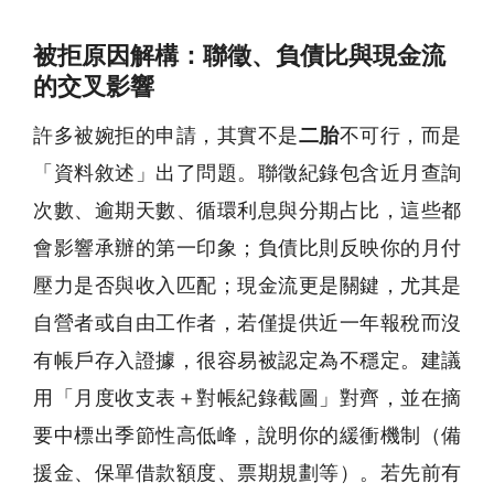
被拒原因解構：聯徵、負債比與現金流
的交叉影響
許多被婉拒的申請，其實不是
二胎
不可行，而是
「資料敘述」出了問題。聯徵紀錄包含近月查詢
次數、逾期天數、循環利息與分期占比，這些都
會影響承辦的第一印象；負債比則反映你的月付
壓力是否與收入匹配；現金流更是關鍵，尤其是
自營者或自由工作者，若僅提供近一年報稅而沒
有帳戶存入證據，很容易被認定為不穩定。建議
用「月度收支表＋對帳紀錄截圖」對齊，並在摘
要中標出季節性高低峰，說明你的緩衝機制（備
援金、保單借款額度、票期規劃等）。若先前有