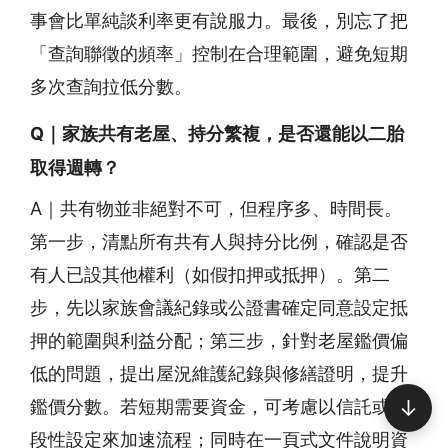
事會比單純談利率更有說服力。最後，別忘了把
「查詢聯徵的頻率」控制在合理範圍，避免短期
多次查詢拉低分數。
Q｜家族共有老屋、持分繁複，是否還能以二胎
取得週轉？
A｜共有物並非絕對不可，但程序多、時間長。
第一步，清點所有共有人與持分比例，確認是否
有人已設其他權利（如假扣押或抵押）。第二
步，先以家族會議紀錄或公證書確定同意設定抵
押的範圍與利益分配；第三步，針對老屋鑑價偏
低的問題，提出屋況維護紀錄與修繕證明，提升
↓
鑑價分數。若短期需要資金，可考慮以信託或階
段性設定來加速流程；同時在一頁式文件說明資