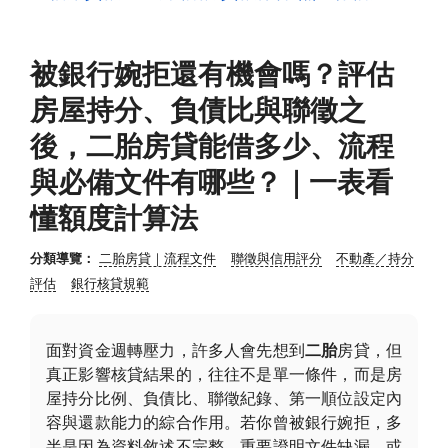
被銀行婉拒還有機會嗎？評估
房屋持分、負債比與聯徵之
後，二胎房貸能借多少、流程
與必備文件有哪些？｜一表看
懂額度計算法
分類導覽：
二胎房貸｜流程文件
聯徵與信用評分
不動產／持分
評估
銀行核貸規範
面對資金週轉壓力，許多人會先想到
二胎
房貸，但
真正影響核貸結果的，往往不是單一條件，而是房
屋持分比例、負債比、聯徵紀錄、第一順位設定內
容與還款能力的綜合作用。若你曾被銀行婉拒，多
半是因為資料敘述不完整、重要證明文件缺漏，或