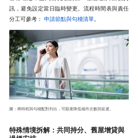
訊，避免設定當日臨時變更。流程時間表與責任
分工可參考：
申請節點與勾稽清單
。
圖：將時程與勾稽配對列出，可顯著降低補件次數與延遲。
特殊情境拆解：共同持分、舊屋增貸與