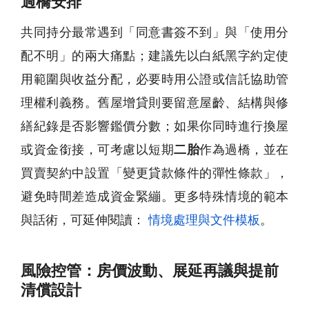
過橋安排
共同持分最常遇到「同意書簽不到」與「使用分
配不明」的兩大痛點；建議先以白紙黑字約定使
用範圍與收益分配，必要時用公證或信託協助管
理權利義務。舊屋增貸則要留意屋齡、結構與修
繕紀錄是否影響鑑價分數；如果你同時進行換屋
或資金銜接，可考慮以短期
二胎
作為過橋，並在
買賣契約中設置「變更貸款條件的彈性條款」，
避免時間差造成資金緊繃。更多特殊情境的範本
與話術，可延伸閱讀：
情境處理與文件模板
。
風險控管：房價波動、展延再議與提前
清償設計