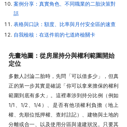
案例分享：真實角色、不同職業的二胎決策對
話
表格與口訣：額度、比率與月付安全區的速查
自我檢核：在送件前的七道終檢關卡
先畫地圖：從房屋持分與權利範圍開始
定位
多數人討論二胎時，先問「可以借多少」，但真
正的第一步其實是確認「你可以拿來擔保的權利
範圍到底有多大」。這裡牽涉到持分比例（例如
1/1、1/2、1/4）、是否有他項權利負擔（地上
權、先順位抵押權、查封註記）、建物與土地的
分離或合一、以及使用分區與違建狀況。只要其