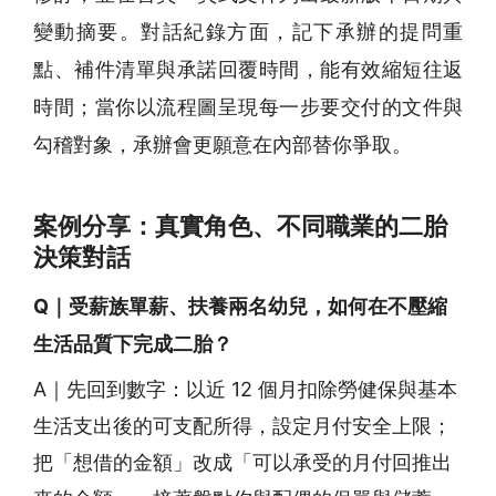
變動摘要。對話紀錄方面，記下承辦的提問重
點、補件清單與承諾回覆時間，能有效縮短往返
時間；當你以流程圖呈現每一步要交付的文件與
勾稽對象，承辦會更願意在內部替你爭取。
案例分享：真實角色、不同職業的二胎
決策對話
Q｜受薪族單薪、扶養兩名幼兒，如何在不壓縮
生活品質下完成二胎？
A｜先回到數字：以近 12 個月扣除勞健保與基本
生活支出後的可支配所得，設定月付安全上限；
把「想借的金額」改成「可以承受的月付回推出