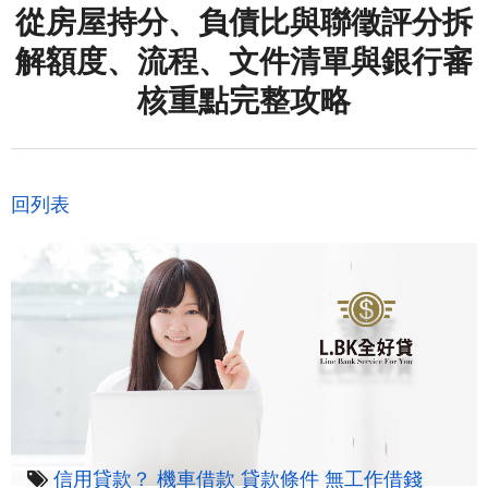
從房屋持分、負債比與聯徵評分拆
解額度、流程、文件清單與銀行審
核重點完整攻略
回列表
信用貸款？
機車借款
貸款條件
無工作借錢