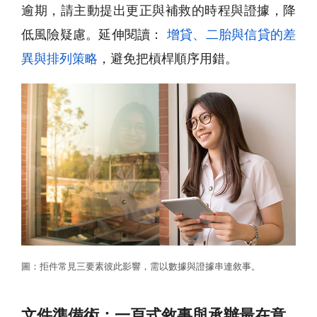
逾期，請主動提出更正與補救的時程與證據，降
低風險疑慮。延伸閱讀：
增貸、二胎與信貸的差
異與排列策略
，避免把槓桿順序用錯。
圖：拒件常見三要素彼此影響，需以數據與證據串連敘事。
文件準備術：一頁式敘事與承辦最在意