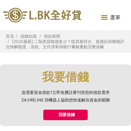
選單
首頁
借錢知識
借款新聞
[2025最新] 二胎房貸能借多少？從房屋持分、負債比與聯徵評
分拆解額度、流程、文件清單與銀行審核重點完整攻略
我要借錢
急需要資金借款?立即免費註冊刊登您的借款需求
24小時LINE @機器人協助您快速解決資金的困難
我要借錢