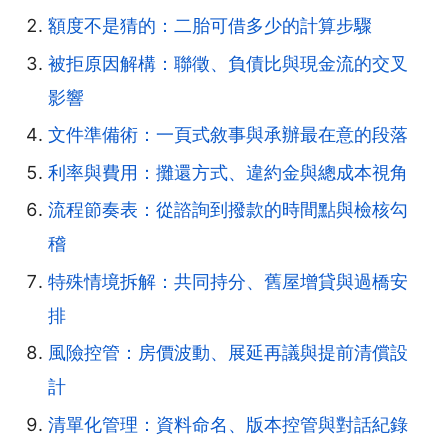
額度不是猜的：二胎可借多少的計算步驟
被拒原因解構：聯徵、負債比與現金流的交叉
影響
文件準備術：一頁式敘事與承辦最在意的段落
利率與費用：攤還方式、違約金與總成本視角
流程節奏表：從諮詢到撥款的時間點與檢核勾
稽
特殊情境拆解：共同持分、舊屋增貸與過橋安
排
風險控管：房價波動、展延再議與提前清償設
計
清單化管理：資料命名、版本控管與對話紀錄