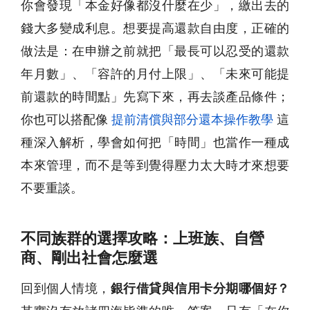
你會發現「本金好像都沒什麼在少」，繳出去的
錢大多變成利息。想要提高還款自由度，正確的
做法是：在申辦之前就把「最長可以忍受的還款
年月數」、「容許的月付上限」、「未來可能提
前還款的時間點」先寫下來，再去談產品條件；
你也可以搭配像
提前清償與部分還本操作教學
這
種深入解析，學會如何把「時間」也當作一種成
本來管理，而不是等到覺得壓力太大時才來想要
不要重談。
不同族群的選擇攻略：上班族、自營
商、剛出社會怎麼選
回到個人情境，
銀行借貸與信用卡分期哪個好？