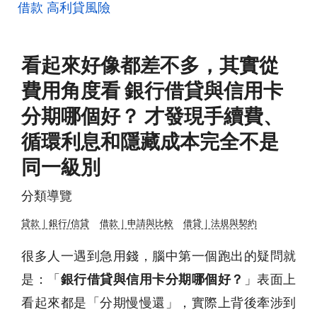
借款
高利貸風險
看起來好像都差不多，其實從
費用角度看 銀行借貸與信用卡
分期哪個好？ 才發現手續費、
循環利息和隱藏成本完全不是
同一級別
分類導覽
貸款｜銀行/信貸
借款｜申請與比較
借貸｜法規與契約
很多人一遇到急用錢，腦中第一個跑出的疑問就
是：「
銀行借貸與信用卡分期哪個好？
」表面上
看起來都是「分期慢慢還」，實際上背後牽涉到