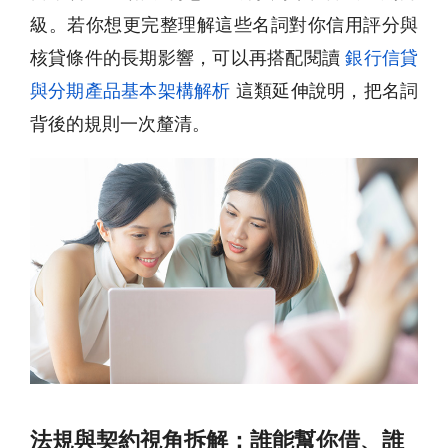
級。若你想更完整理解這些名詞對你信用評分與
核貸條件的長期影響，可以再搭配閱讀
銀行信貸
與分期產品基本架構解析
這類延伸說明，把名詞
背後的規則一次釐清。
法規與契約視角拆解：誰能幫你借、誰