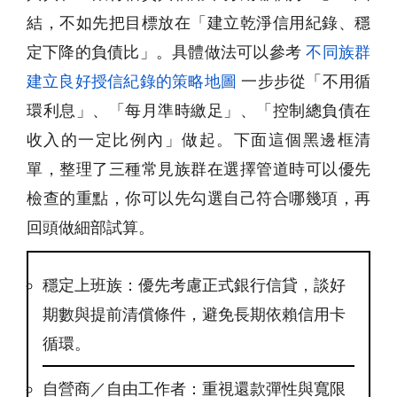
結，不如先把目標放在「建立乾淨信用紀錄、穩
定下降的負債比」。具體做法可以參考
不同族群
建立良好授信紀錄的策略地圖
一步步從「不用循
環利息」、「每月準時繳足」、「控制總負債在
收入的一定比例內」做起。下面這個黑邊框清
單，整理了三種常見族群在選擇管道時可以優先
檢查的重點，你可以先勾選自己符合哪幾項，再
回頭做細部試算。
穩定上班族：優先考慮正式銀行信貸，談好
期數與提前清償條件，避免長期依賴信用卡
循環。
自營商／自由工作者：重視還款彈性與寬限