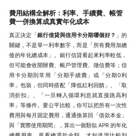
費用結構全解析：利率、手續費、帳管
費一併換算成真實年化成本
真正決定「
銀行借貸與信用卡分期哪個好？
」的
關鍵，不是單一利率數字，而是「所有費用加總
後的年化總成本」。銀行信貸看起來利率較低，
但可能會收開辦費、帳戶管理費、徵信費等；信
用卡分期則常用「分期手續費」或「分期0利
率」包裝，但同時搭配「降低紅利回饋」、「取
消折扣」、「一旦轉入循環利息就直接跳高利
率」等條件。要公平比較，你可以把所有一次性
費用與每月固定費用，通通換算回「借款本金」
與「實際使用期間」，算出一個類似 APR 的年化
總費用率，再看總還款金額，才知道誰比較划