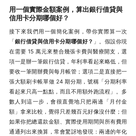
用一個實際金額案例，算出銀行借貸與
信用卡分期哪個好？
接下來我們用一個簡化案例，帶你實際算一次
「
銀行借貸與信用卡分期哪個好？
」。假設你現
在需要 15 萬元來整合幾張卡費與醫療開支，選
項一是辦一筆銀行信貸，年利率看起來略低，但
要收一筆開辦費與每月帳管；選項二是直接把一
張大額刷卡帳單做 24 期分期，號稱「分期利率
看起來只高一點點，而且不用額外跑流程」。多
數人到這一步，會很直覺地只把兩邊「月付金
額」拿來比較，覺得只差幾百元好像沒什麼；但
如果你把總還款金額、實際使用期間與所有費用
通通列出來換算，常會驚訝地發現：兩邊的年化