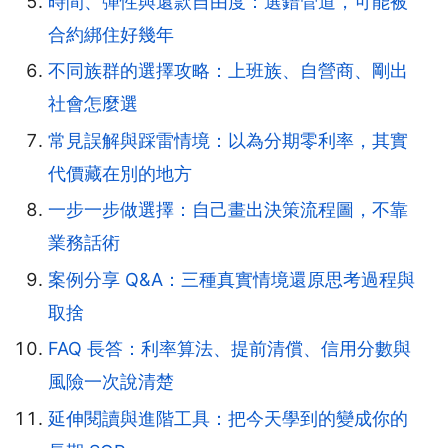
時間、彈性與還款自由度：選錯管道，可能被
合約綁住好幾年
不同族群的選擇攻略：上班族、自營商、剛出
社會怎麼選
常見誤解與踩雷情境：以為分期零利率，其實
代價藏在別的地方
一步一步做選擇：自己畫出決策流程圖，不靠
業務話術
案例分享 Q&A：三種真實情境還原思考過程與
取捨
FAQ 長答：利率算法、提前清償、信用分數與
風險一次說清楚
延伸閱讀與進階工具：把今天學到的變成你的