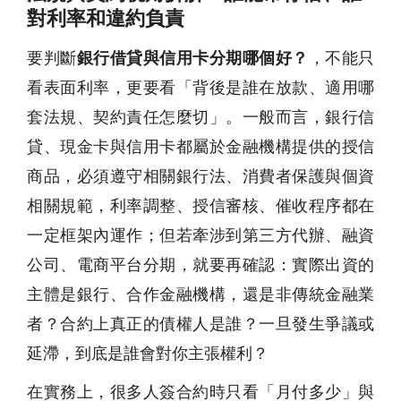
對利率和違約負責
要判斷
銀行借貸與信用卡分期哪個好？
，不能只
看表面利率，更要看「背後是誰在放款、適用哪
套法規、契約責任怎麼切」。一般而言，銀行信
貸、現金卡與信用卡都屬於金融機構提供的授信
商品，必須遵守相關銀行法、消費者保護與個資
相關規範，利率調整、授信審核、催收程序都在
一定框架內運作；但若牽涉到第三方代辦、融資
公司、電商平台分期，就要再確認：實際出資的
主體是銀行、合作金融機構，還是非傳統金融業
者？合約上真正的債權人是誰？一旦發生爭議或
延滯，到底是誰會對你主張權利？
在實務上，很多人簽合約時只看「月付多少」與