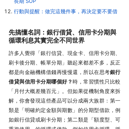
長期 SOP
行動與提醒：做完這幾件事，再決定要不要借
先搞懂名詞：銀行借貸、信用卡分期與
循環利息其實完全不同世界
許多人覺得「銀行信貸、現金卡、信用卡分期、
刷卡後分期、帳單分期」聽起來都差不多，反正
都是向金融機構借錢再慢慢還，所以在思考
銀行
借貸與信用卡分期哪個好？
時，常習慣性只比較
「月付大概差幾百元」。但如果從機制角度來拆
解，你會發現這些產品可以分成兩大族群：第一
類是「明確約定金額與期數」的分期型借款，例
如銀行信貸或刷卡分期；第二類是「額度型、可