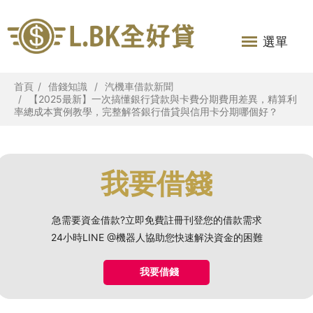
選單
首頁
借錢知識
汽機車借款新聞
【2025最新】一次搞懂銀行貸款與卡費分期費用差異，精算利
率總成本實例教學，完整解答銀行借貸與信用卡分期哪個好？
我要借錢
急需要資金借款?立即免費註冊刊登您的借款需求
24小時LINE @機器人協助您快速解決資金的困難
我要借錢