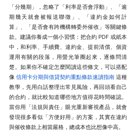
「分幾期」，忽略了「利率是否會浮動」、「逾
期幾天就會被報送聯徵」、「違約金如何計
算」、「是否會有跨機構轉委外催收」等關鍵條
款。建議你養成一個小習慣：把合約 PDF 或紙本
中，和利率、手續費、違約金、提前清償、個資
運用有關的段落，用螢光筆圈起來，逐條問清
楚。如果你不確定怎麼閱讀這些條文，可以搭配
像
信用卡分期與借貸契約重點條款速讀指南
這種
教學，先用白話整理出常見風險，再回頭看自己
的合約，就比較知道哪些地方值得花時間確認。
當你用「法規與責任」眼光重新審視產品，就會
發現很多看似「方便好用」的方案，其實在違約
與催收條款上相當嚴格，總成本也比想像中高。