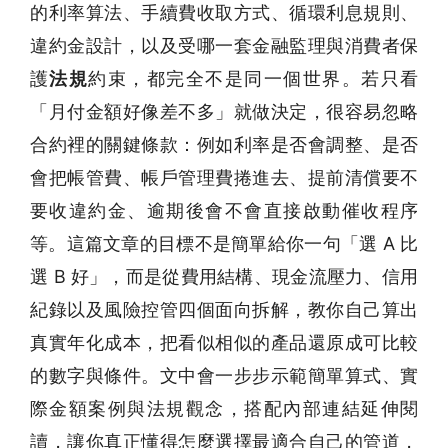
的利率算法、手續費收取方式、循環利息規則、
違約金設計，以及受哪一套金融監理與消費者保
護
法規
約束，都完全不是同一個世界。若只看
「月付金額好像差不多」就做決定，很容易忽略
合約裡的關鍵條款：例如利率是否會調整、是否
會把帳管費、帳戶管理費捲進去、提前清償要不
要收違約金、逾期後會不會直接啟動催收程序
等。這篇文章的目標不是簡單給你一句「選 A 比
選 B 好」，而是從費用結構、現金流壓力、信用
紀錄以及風險控管四個面向拆解，教你自己算出
真實年化成本，把看似相似的產品還原成可比較
的數字與條件。文中會一步步示範簡單算式、實
際金額案例與法規觀念，搭配內部連結延伸閱
讀，讓你真正懂得怎麼選擇最適合自己的管道，