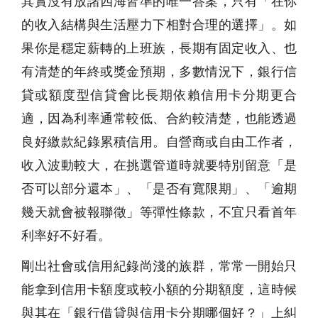
其實沒有放諸四海皆準的唯一答案，只有「在你
的收入結構與生活壓力下相對合理的選擇」。如
果你是穩定薪轉的上班族，長期有固定收入、也
有清楚的年終或獎金預期，多數情況下，銀行信
貸或額度型信貸會比長期依賴信用卡分期更合
適，因為利率通常較低、合約較清楚，也能透過
良好繳款紀錄累積信用。自營商或自由工作者，
收入波動較大，在挑選管道時就要特別留意「是
否可以部分還本」、「是否有寬限期」、「逾期
幾天就會被報聯徵」等彈性條款，不宜只看首年
利率好不好看。
剛出社會或信用紀錄尚淺的族群，常常一開始只
能拿到信用卡額度或較小額的分期額度，這時候
與其在「銀行借貸與信用卡分期哪個好？」上糾