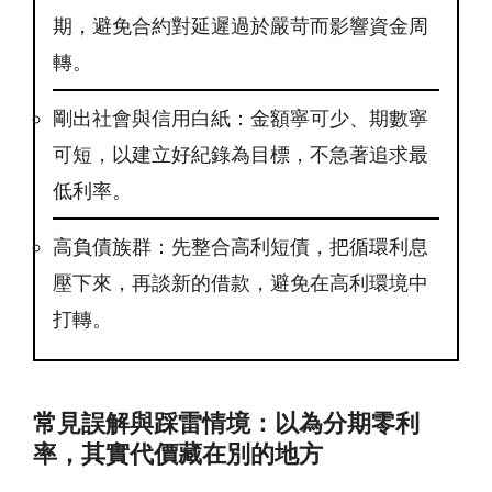
期，避免合約對延遲過於嚴苛而影響資金周
轉。
剛出社會與信用白紙：金額寧可少、期數寧
可短，以建立好紀錄為目標，不急著追求最
低利率。
高負債族群：先整合高利短債，把循環利息
壓下來，再談新的借款，避免在高利環境中
打轉。
常見誤解與踩雷情境：以為分期零利
率，其實代價藏在別的地方