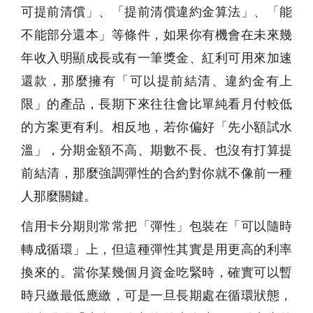
可提前清償」、「提前清償違約金算法」、「能
不能部分還本」等條件，如果你有機會在未來幾
年收入明顯成長或有一筆獎金、紅利可用來加速
還款，那麼擁有「可以提前結清、違約金有上
限」的產品，長期下來往往會比單純看月付較低
的方案更有利。相反地，若你偏好「先小額試水
溫」，分期金額不高、期數不長、也沒有打算提
前結清，那麼強調彈性的合約對你就不像前一種
人那麼關鍵。
信用卡分期則常常把「彈性」包裝在「可以隨時
轉成循環」上，但這種彈性其實是用更高的利率
換來的。當你某幾個月資金吃緊時，確實可以暫
時只繳最低應繳，可是一旦長期處在循環狀態，