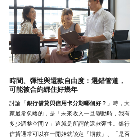
時間、彈性與還款自由度：選錯管道，
可能被合約綁住好幾年
討論「
銀行借貸與信用卡分期哪個好？
」時，大
家最常忽略的，是「未來收入一旦變動時，我有
多少調整空間？」這就是所謂的還款彈性。銀行
信貸通常可以在一開始就談定「期數」、「是否