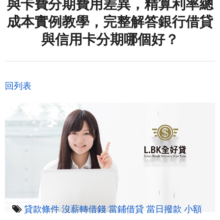
與卡費分期費用差異，精算利率總
成本實例教學，完整解答銀行借貸
與信用卡分期哪個好？
回列表
貸款條件
沒薪轉借錢
當鋪借貸
當日撥款
小額