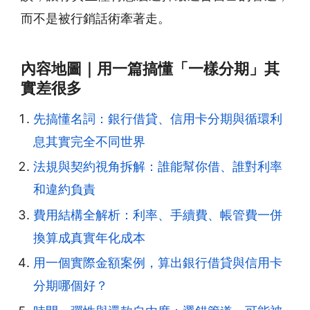
而不是被行銷話術牽著走。
內容地圖｜用一篇搞懂「一樣分期」其
實差很多
先搞懂名詞：銀行借貸、信用卡分期與循環利
息其實完全不同世界
法規與契約視角拆解：誰能幫你借、誰對利率
和違約負責
費用結構全解析：利率、手續費、帳管費一併
換算成真實年化成本
用一個實際金額案例，算出銀行借貸與信用卡
分期哪個好？