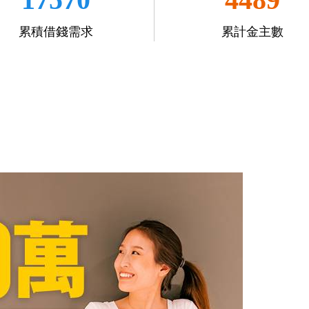
累積借錢需求
累計金主數