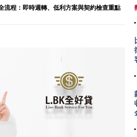
款全流程：即時週轉、低利方案與契約檢查重點