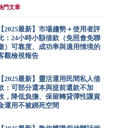
熱門文章
【2025最新】市場趨勢＋使用者評
比：24小時小額借款（免照會免聯
徵）可靠度、成功率與適用情境的
客觀檢視報告
【2025最新】靈活運用民間私人借
款：可部分還本與提前還款不加
收，降低負擔、保留轉貸彈性讓資
金運用不被綁死空間