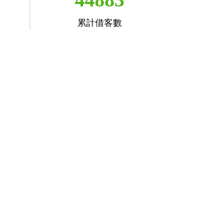
累計借客數