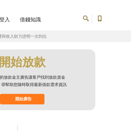
登入
借錢知識
理與收入財力證明一次到位
開始放款
的放款金主廣告讓客戶找到放款資金
NE @幫助您隨時取得最新借款需求資訊
開始廣告