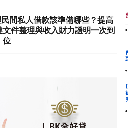
理民間私人借款該準備哪些？提高
鍵文件整理與收入財力證明一次到
位