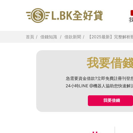
首頁
借錢知識
借款新聞
【2025最新】完整解
我要借
急需要資金借款?立即免費註冊刊登
24小時LINE @機器人協助您快速
我要借錢