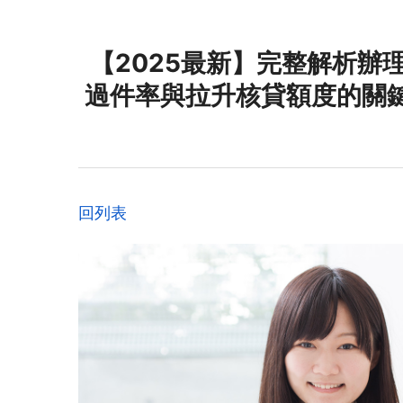
【2025最新】完整解析辦
過件率與拉升核貸額度的關
回列表