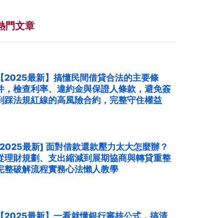
熱門文章
【2025最新】搞懂民間借貸合法的主要條
件，檢查利率、違約金與保證人條款，避免簽
到踩法規紅線的高風險合約，完整守住權益
[2025最新] 面對借款還款壓力太大怎麼辦？
從理財規劃、支出縮減到展期協商與轉貸重整
完整破解流程實務心法懶人教學
【2025最新】一看就懂銀行審核公式，搞清