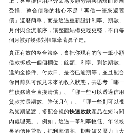
上，甚至讓信用評分因為多頭分期與循環而逐漸
受損。整合債務的核心不是「再借一筆來還舊
債」這麼簡單，而是透過重新設計利率、期數、
月付與金流順序，讓整體結構更輕更穩，不再每
個月被好幾張對帳單牽著鼻子走。
真正有效的整合策略，會把你現有的每一筆小額
借款拆成一個個欄位：餘額、利率、剩餘期數、
違約金條件、付款日、是否已逾期等，並且配合
你目前與可預見未來的收入狀態，去思考「哪一
些債務適合直接清償」、「哪一些可以透過信用
貸款拉長期數、降低月付」、「哪一些則可以視
為短期過渡，搭配合規的
快速放款
產品在短時間
內處理完」。例如，透過一筆利率較低、年限較
長的信用貸款，把利率偏高、期數短又壓力山大