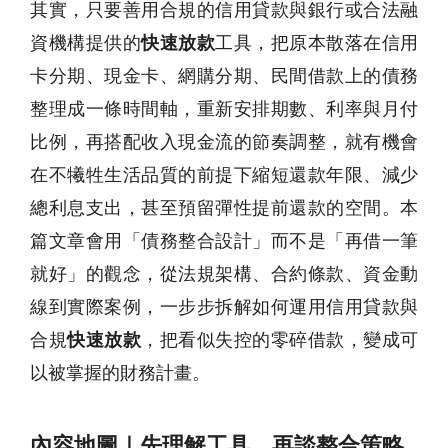
其實，只要善用合規的信用貸款與銀行或合法融
資機構提供的
快速放款
工具，把原本散落在信用
卡分期、現金卡、網購分期、民間借款上的債務
整理成一條時間軸，重新安排期數、利率與月付
比例，再搭配收入現金流的節奏調整，就有機會
在不犧牲生活品質的前提下縮短還款年限、減少
總利息支出，甚至預留彈性提前還款的空間。本
篇文章會用「債務整合設計」而不是「再借一筆
就好」的觀念，從法規架構、合約條款、資金動
線到實際案例，一步步拆解如何運用信用貸款與
合規
快速放款
，把看似失控的零碎借款，變成可
以被掌握的財務計畫。
內容地圖｜先理解工具，再談整合策略