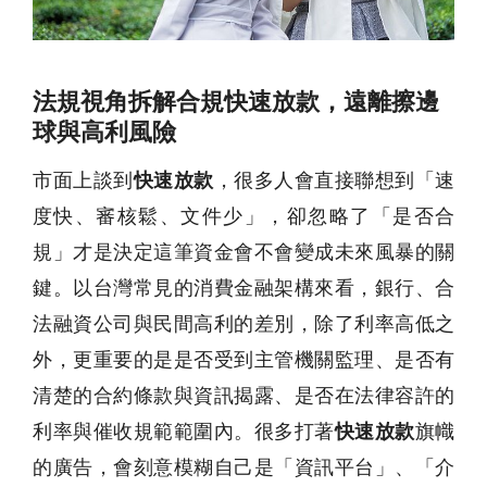
法規視角拆解合規快速放款，遠離擦邊
球與高利風險
市面上談到
快速放款
，很多人會直接聯想到「速
度快、審核鬆、文件少」，卻忽略了「是否合
規」才是決定這筆資金會不會變成未來風暴的關
鍵。以台灣常見的消費金融架構來看，銀行、合
法融資公司與民間高利的差別，除了利率高低之
外，更重要的是是否受到主管機關監理、是否有
清楚的合約條款與資訊揭露、是否在法律容許的
利率與催收規範範圍內。很多打著
快速放款
旗幟
的廣告，會刻意模糊自己是「資訊平台」、「介