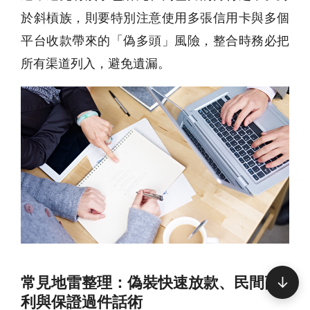
於斜槓族，則要特別注意使用多張信用卡與多個
平台收款帶來的「偽多頭」風險，整合時務必把
所有渠道列入，避免遺漏。
常見地雷整理：偽裝快速放款、民間高
↓
利與保證過件話術