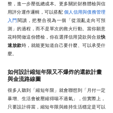
整，進一步壓低總成本。更多關於財務體檢與信
用評分運作邏輯，可以搭配
個人信用與債務管理
入門
閱讀，把整合視為一個「從混亂走向可預
測」的過程，而不是單次的救火行動。當你願意
花時間做這份體檢，你在選擇信用貸款與合規
快
速放款
時，就能更知道自己要什麼、可以承受什
麼。
如何設計縮短年限又不爆炸的還款計畫
與金流路線圖
很多人聽到「縮短年限」就會聯想到「月付一定
暴增、生活會被壓縮得喘不過氣」，但實際上，
只要設計得當，縮短年限與維持生活穩定是可以