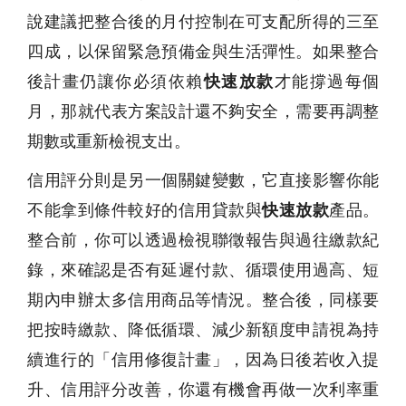
說建議把整合後的月付控制在可支配所得的三至
四成，以保留緊急預備金與生活彈性。如果整合
後計畫仍讓你必須依賴
快速放款
才能撐過每個
月，那就代表方案設計還不夠安全，需要再調整
期數或重新檢視支出。
信用評分則是另一個關鍵變數，它直接影響你能
不能拿到條件較好的信用貸款與
快速放款
產品。
整合前，你可以透過檢視聯徵報告與過往繳款紀
錄，來確認是否有延遲付款、循環使用過高、短
期內申辦太多信用商品等情況。整合後，同樣要
把按時繳款、降低循環、減少新額度申請視為持
續進行的「信用修復計畫」，因為日後若收入提
升、信用評分改善，你還有機會再做一次利率重