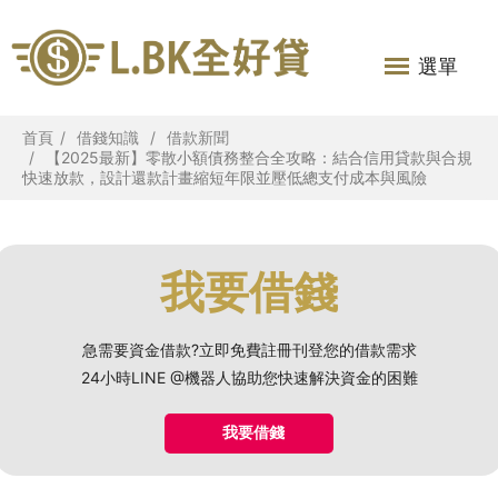
選單
首頁
借錢知識
借款新聞
【2025最新】零散小額債務整合全攻略：結合信用貸款與合規
快速放款，設計還款計畫縮短年限並壓低總支付成本與風險
我要借錢
急需要資金借款?立即免費註冊刊登您的借款需求
24小時LINE @機器人協助您快速解決資金的困難
我要借錢