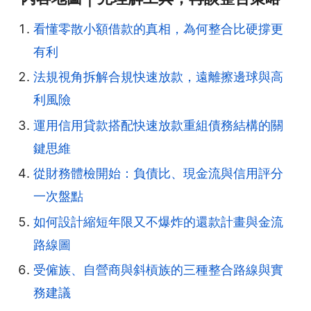
看懂零散小額借款的真相，為何整合比硬撐更
有利
法規視角拆解合規快速放款，遠離擦邊球與高
利風險
運用信用貸款搭配快速放款重組債務結構的關
鍵思維
從財務體檢開始：負債比、現金流與信用評分
一次盤點
如何設計縮短年限又不爆炸的還款計畫與金流
路線圖
受僱族、自營商與斜槓族的三種整合路線與實
務建議