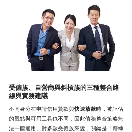
受僱族、自營商與斜槓族的三種整合路
線與實務建議
不同身分在申請信用貸款與
快速放款
時，被評估
的觀點與可用工具也不同，因此債務整合策略無
法一體適用。對多數受僱族來說，關鍵是「薪轉