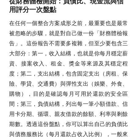
從財務體檢開始：負債比、現金流與信
用評分一次盤點
在任何一個整合方案成形之前，最重要也是最常
被忽略的步驟，就是對自己做一份「財務體檢報
告」。這份報告不需要多複雜，但至少要包含三
大部分：第一，收入結構，也就是你每月穩定薪
資、接案收入、租金、獎金等來源及其穩定程
度；第二，支出結構，包含固定支出（房租、保
險、學貸、交通費）與彈性支出（娛樂、外食、
購物），目的是確認每月可用於還款的安全區
間；第三，負債結構，列出每一筆小額借款、信
用卡分期、循環、親友借款的餘額、利率與剩餘
期數。透過這份盤點，你可以算出自己的負債比
與債務服務比（每月還款占收入比例），一般來