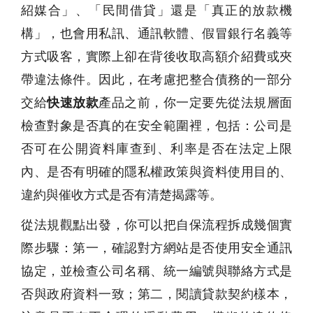
紹媒合」、「民間借貸」還是「真正的放款機
構」，也會用私訊、通訊軟體、假冒銀行名義等
方式吸客，實際上卻在背後收取高額介紹費或夾
帶違法條件。因此，在考慮把整合債務的一部分
交給
快速放款
產品之前，你一定要先從法規層面
檢查對象是否真的在安全範圍裡，包括：公司是
否可在公開資料庫查到、利率是否在法定上限
內、是否有明確的隱私權政策與資料使用目的、
違約與催收方式是否有清楚揭露等。
從法規觀點出發，你可以把自保流程拆成幾個實
際步驟：第一，確認對方網站是否使用安全通訊
協定，並檢查公司名稱、統一編號與聯絡方式是
否與政府資料一致；第二，閱讀貸款契約樣本，