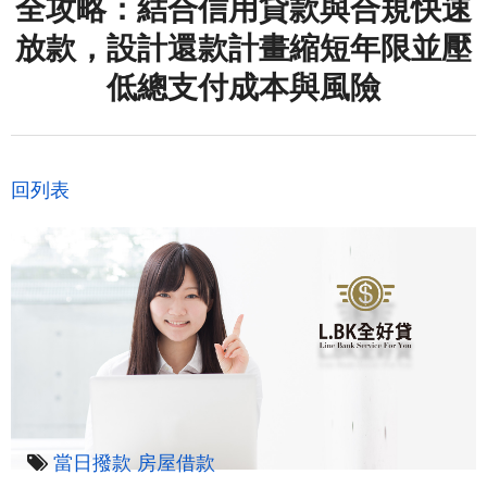
全攻略：結合信用貸款與合規快速
放款，設計還款計畫縮短年限並壓
低總支付成本與風險
回列表
當日撥款
房屋借款