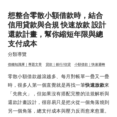
想整合零散小額借款時，結合
信用貸款與合規 快速放款 設計
還款計畫，幫你縮短年限與總
支付成本
分類導覽
借錢知識庫｜專題文章
貸款｜銀行/信貸
小額借款｜快速週轉
零散小額借款越滾越多、每月對帳單一疊又一疊
時，很多人第一個直覺就是再找一筆
快速放款
來
「先救火」，但如果沒有搭配完整的法規解析與
還款計畫設計，很容易只是把火從一個角落燒到
另一個角落，總支付成本與壓力反而愈來愈重。