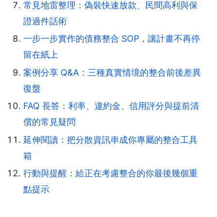
常見地雷整理：偽裝快速放款、民間高利與保
證過件話術
一步一步實作的債務整合 SOP，讓計畫不再停
留在紙上
案例分享 Q&A：三種真實情境的整合前後差異
復盤
FAQ 長答：利率、違約金、信用評分與提前清
償的常見疑問
延伸閱讀：把分散資訊串成你專屬的整合工具
箱
行動與提醒：給正在考慮整合的你最後幾個重
點提示