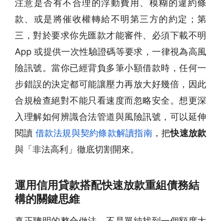
注意是否有不合理的浮動費用、模糊的違約條
款、或是將催收權轉給不明第三方的約定；第
三，對於要求你先匯款才能審件、必須下載不明
App 或提供一次性驗證碼等要求，一律視為高風
險訊號。當你已經背負多筆小額借款時，任何一
步錯誤的決定都可能讓壓力再放大好幾倍，因此
合規檢查絕對不能只看速度而忽略安全。想更深
入理解如何辨識合法管道與風險訊號，可以延伸
閱讀
借款法規與契約條款解讀指南
，把
快速放款
與「非法高利」徹底切割開來。
運用信用貸款搭配快速放款重組債務結
構的關鍵思維
真正聰明的整合做法，不是單純找到一個額度大