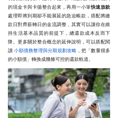
的現金卡與卡循整合起來，再用一小筆
快速放款
處理即將到期卻不能展延的急迫帳款，搭配將繳
款日對齊薪轉日的金流調整，其實可以讓你在維
持生活基本品質的前提下，總還款成本反而下
降。更多關於整合概念的延伸說明，可以搭配閱
讀
小額債務整理與分期規劃攻略
，把「數量很多
的小額債」轉換成幾條可控的還款軌道。