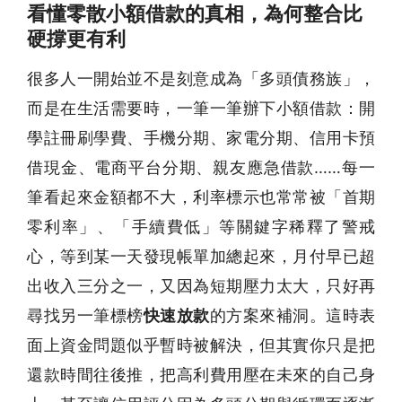
看懂零散小額借款的真相，為何整合比
硬撐更有利
很多人一開始並不是刻意成為「多頭債務族」，
而是在生活需要時，一筆一筆辦下小額借款：開
學註冊刷學費、手機分期、家電分期、信用卡預
借現金、電商平台分期、親友應急借款……每一
筆看起來金額都不大，利率標示也常常被「首期
零利率」、「手續費低」等關鍵字稀釋了警戒
心，等到某一天發現帳單加總起來，月付早已超
出收入三分之一，又因為短期壓力太大，只好再
尋找另一筆標榜
快速放款
的方案來補洞。這時表
面上資金問題似乎暫時被解決，但其實你只是把
還款時間往後推，把高利費用壓在未來的自己身