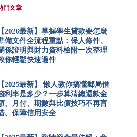
熱門文章
【2026最新】掌握學生貸款要怎麼
準備文件全流程重點：保人條件、
關係證明與財力資料檢附一次整理
教你輕鬆快速過件
【2025最新】 懶人教你搞懂郵局借
錢利率是多少？一步算清總還款金
額、月付、期數與比價技巧不再盲
借、保障信用安全