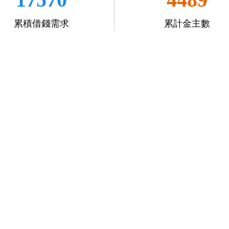
累積借錢需求
累計金主數