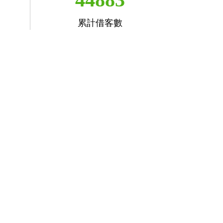
累計借客數